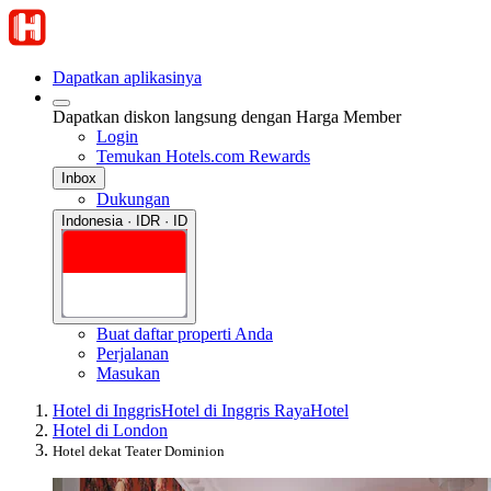
Dapatkan aplikasinya
Dapatkan diskon langsung dengan Harga Member
Login
Temukan Hotels.com Rewards
Inbox
Dukungan
Indonesia · IDR · ID
Buat daftar properti Anda
Perjalanan
Masukan
Hotel di Inggris
Hotel di Inggris Raya
Hotel
Hotel di London
Hotel dekat Teater Dominion