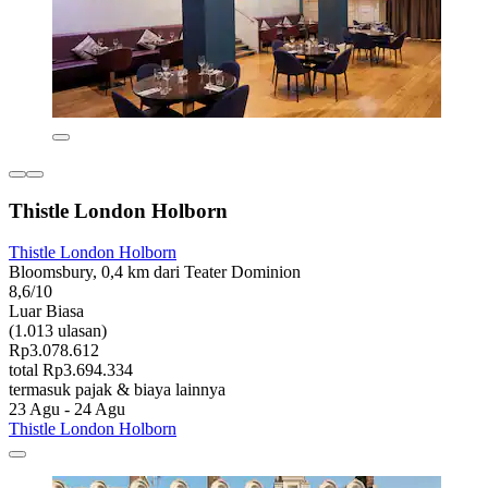
Thistle London Holborn
Thistle London Holborn
Bloomsbury, 0,4 km dari Teater Dominion
8,6/10
Luar Biasa
(1.013 ulasan)
Rp3.078.612
total Rp3.694.334
termasuk pajak & biaya lainnya
23 Agu - 24 Agu
Thistle London Holborn