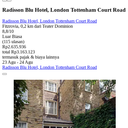
Radisson Blu Hotel, London Tottenham Court Road
Radisson Blu Hotel, London Tottenham Court Road
Fitzrovia, 0,2 km dari Teater Dominion
8,8/10
Luar Biasa
(115 ulasan)
Rp2.635.936
total Rp3.163.123
termasuk pajak & biaya lainnya
23 Agu - 24 Agu
Radisson Blu Hotel, London Tottenham Court Road