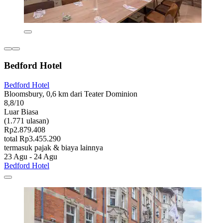
Bedford Hotel
Bedford Hotel
Bloomsbury, 0,6 km dari Teater Dominion
8,8/10
Luar Biasa
(1.771 ulasan)
Rp2.879.408
total Rp3.455.290
termasuk pajak & biaya lainnya
23 Agu - 24 Agu
Bedford Hotel