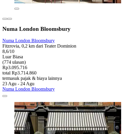
Numa London Bloomsbury
Numa London Bloomsbury
Fitzrovia, 0,2 km dari Teater Dominion
8,6/10
Luar Biasa
(774 ulasan)
Rp3.095.716
total Rp3.714.860
termasuk pajak & biaya lainnya
23 Agu - 24 Agu
Numa London Bloomsbury