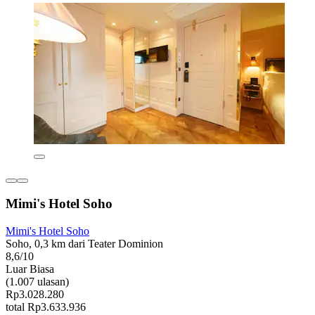
Mimi's Hotel Soho
Mimi's Hotel Soho
Soho, 0,3 km dari Teater Dominion
8,6/10
Luar Biasa
(1.007 ulasan)
Rp3.028.280
total Rp3.633.936