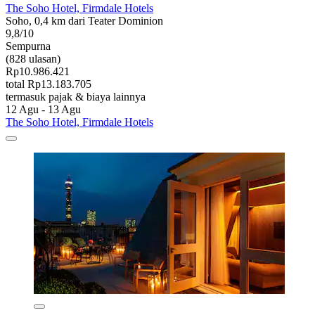
The Soho Hotel, Firmdale Hotels
Soho, 0,4 km dari Teater Dominion
9,8/10
Sempurna
(828 ulasan)
Rp10.986.421
total Rp13.183.705
termasuk pajak & biaya lainnya
12 Agu - 13 Agu
The Soho Hotel, Firmdale Hotels