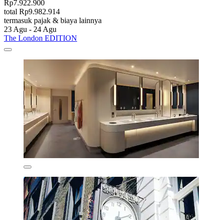
Rp7.922.900
total Rp9.982.914
termasuk pajak & biaya lainnya
23 Agu - 24 Agu
The London EDITION