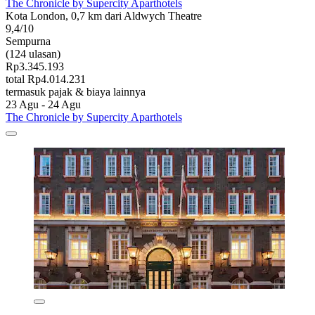
The Chronicle by Supercity Aparthotels
Kota London, 0,7 km dari Aldwych Theatre
9,4/10
Sempurna
(124 ulasan)
Rp3.345.193
total Rp4.014.231
termasuk pajak & biaya lainnya
23 Agu - 24 Agu
The Chronicle by Supercity Aparthotels