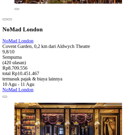
NoMad London
NoMad London
Covent Garden, 0,2 km dari Aldwych Theatre
9,8/10
Sempurna
(420 ulasan)
Rp8.709.556
total Rp10.451.467
termasuk pajak & biaya lainnya
10 Agu - 11 Agu
NoMad London