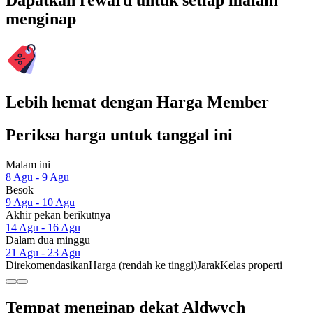
Dapatkan reward untuk setiap malam
menginap
Lebih hemat dengan Harga Member
Periksa harga untuk tanggal ini
Malam ini
8 Agu - 9 Agu
Besok
9 Agu - 10 Agu
Akhir pekan berikutnya
14 Agu - 16 Agu
Dalam dua minggu
21 Agu - 23 Agu
Direkomendasikan
Harga (rendah ke tinggi)
Jarak
Kelas properti
Tempat menginap dekat Aldwych