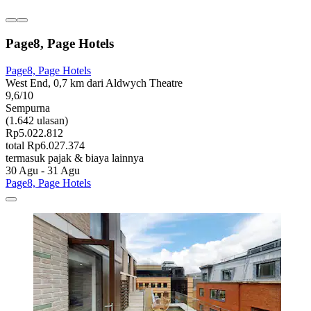
Page8, Page Hotels
Page8, Page Hotels
West End, 0,7 km dari Aldwych Theatre
9,6/10
Sempurna
(1.642 ulasan)
Rp5.022.812
total Rp6.027.374
termasuk pajak & biaya lainnya
30 Agu - 31 Agu
Page8, Page Hotels