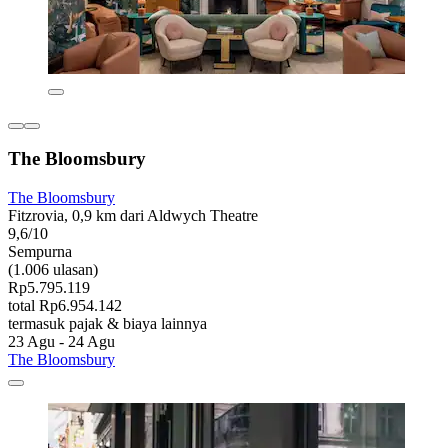
The Bloomsbury
The Bloomsbury
Fitzrovia, 0,9 km dari Aldwych Theatre
9,6/10
Sempurna
(1.006 ulasan)
Rp5.795.119
total Rp6.954.142
termasuk pajak & biaya lainnya
23 Agu - 24 Agu
The Bloomsbury