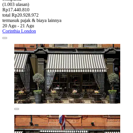
(1.003 ulasan)
Rp17.440.810
total Rp20.928.972
termasuk pajak & biaya lainnya
20 Agu - 21 Agu
Corinthia London