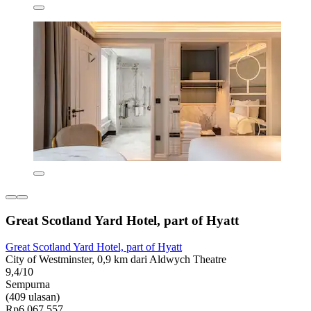
Great Scotland Yard Hotel, part of Hyatt
Great Scotland Yard Hotel, part of Hyatt
City of Westminster, 0,9 km dari Aldwych Theatre
9,4/10
Sempurna
(409 ulasan)
Rp6.067.557