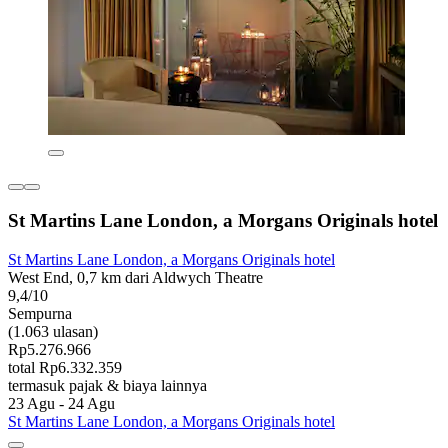
St Martins Lane London, a Morgans Originals hotel
St Martins Lane London, a Morgans Originals hotel
West End, 0,7 km dari Aldwych Theatre
9,4/10
Sempurna
(1.063 ulasan)
Rp5.276.966
total Rp6.332.359
termasuk pajak & biaya lainnya
23 Agu - 24 Agu
St Martins Lane London, a Morgans Originals hotel