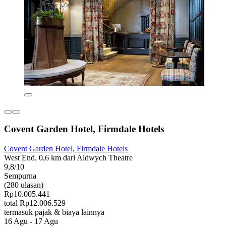
Covent Garden Hotel, Firmdale Hotels
Covent Garden Hotel, Firmdale Hotels
West End, 0,6 km dari Aldwych Theatre
9,8/10
Sempurna
(280 ulasan)
Rp10.005.441
total Rp12.006.529
termasuk pajak & biaya lainnya
16 Agu - 17 Agu