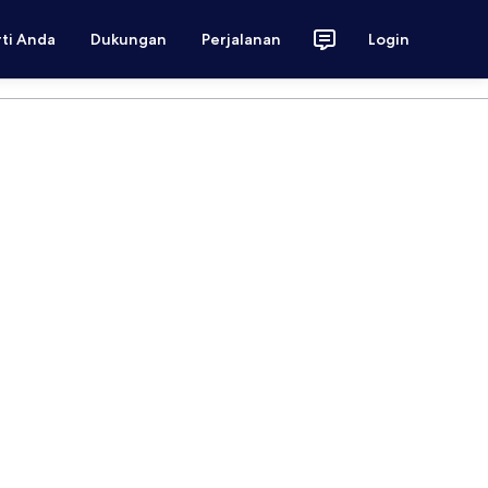
rti Anda
Dukungan
Perjalanan
Login