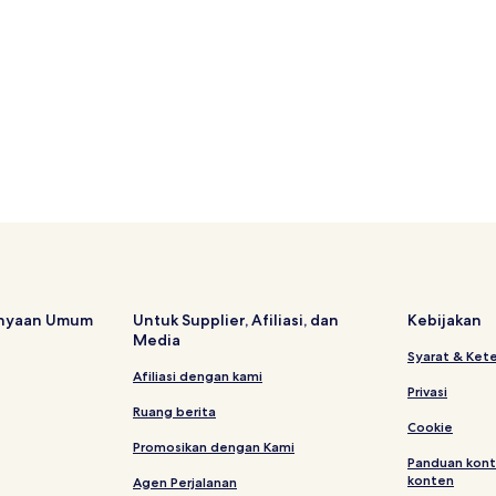
anyaan Umum
Untuk Supplier, Afiliasi, dan
Kebijakan
Media
Syarat & Ket
Afiliasi dengan kami
Privasi
Ruang berita
Cookie
Promosikan dengan Kami
Panduan kont
konten
Agen Perjalanan