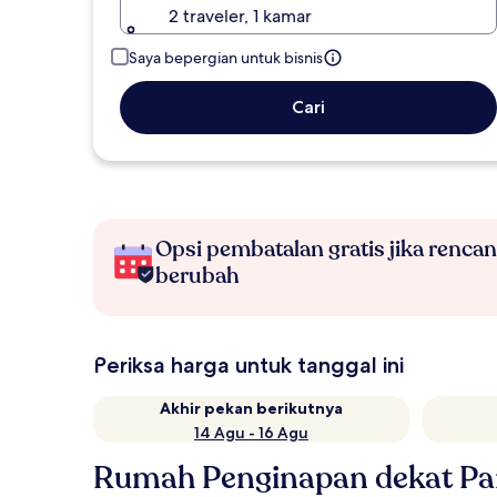
2 traveler, 1 kamar
Saya bepergian untuk bisnis
Cari
Opsi pembatalan gratis jika renca
berubah
Periksa harga untuk tanggal ini
Akhir pekan berikutnya
14 Agu - 16 Agu
Rumah Penginapan dekat Pan