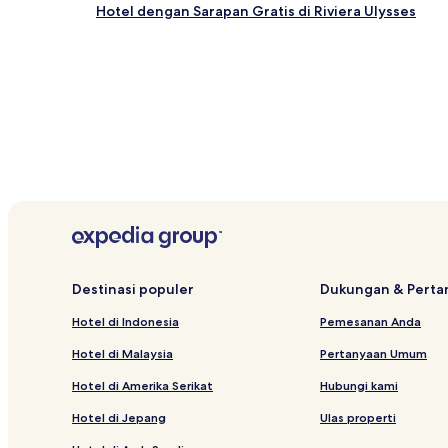
Hotel dengan Sarapan Gratis di Riviera Ulysses
Destinasi populer
Dukungan & Pert
Hotel di Indonesia
Pemesanan Anda
Hotel di Malaysia
Pertanyaan Umum
Hotel di Amerika Serikat
Hubungi kami
Hotel di Jepang
Ulas properti