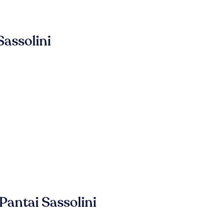
assolini
 Pantai Sassolini