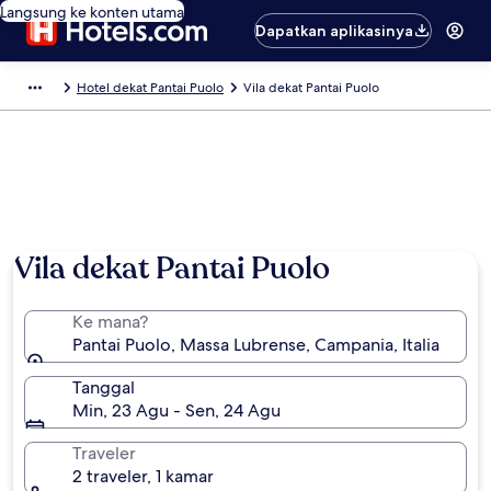
Langsung ke konten utama
Dapatkan aplikasinya
Hotel dekat Pantai Puolo
Vila dekat Pantai Puolo
Foto oleh Melina Togni de Oliveira
Vila dekat Pantai Puolo
Ke mana?
Pantai Puolo, Massa Lubrense, Campania, Italia
Tanggal
Min, 23 Agu - Sen, 24 Agu
Traveler
2 traveler, 1 kamar