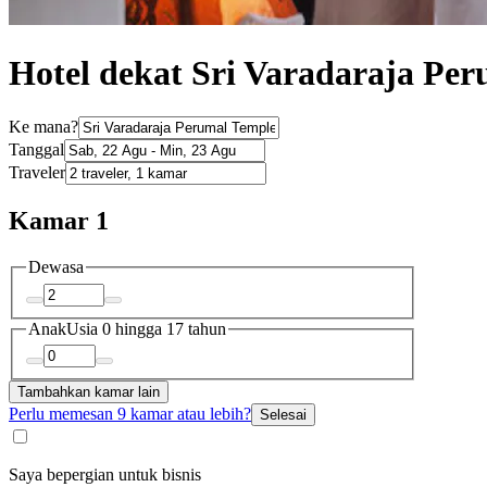
Hotel dekat Sri Varadaraja Pe
Ke mana?
Tanggal
Traveler
Kamar 1
Dewasa
Anak
Usia 0 hingga 17 tahun
Tambahkan kamar lain
Perlu memesan 9 kamar atau lebih?
Selesai
Saya bepergian untuk bisnis