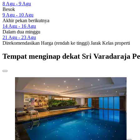
8 Agu - 9 Agu
Besok
9 Agu - 10 Agu
Akhir pekan berikutnya
14 Agu - 16 Agu
Dalam dua minggu
21 Agu - 23 Agu
Direkomendasikan
Harga (rendah ke tinggi)
Jarak
Kelas properti
Tempat menginap dekat Sri Varadaraja P