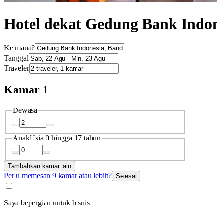
Hotel dekat Gedung Bank Indon
Ke mana?
Tanggal
Traveler
Kamar 1
Dewasa
Anak
Usia 0 hingga 17 tahun
Tambahkan kamar lain
Perlu memesan 9 kamar atau lebih?
Selesai
Saya bepergian untuk bisnis