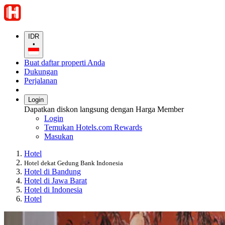
IDR
•
Buat daftar properti Anda
Dukungan
Perjalanan
Login
Dapatkan diskon langsung dengan Harga Member
Login
Temukan Hotels.com Rewards
Masukan
Hotel
Hotel dekat Gedung Bank Indonesia
Hotel di Bandung
Hotel di Jawa Barat
Hotel di Indonesia
Hotel