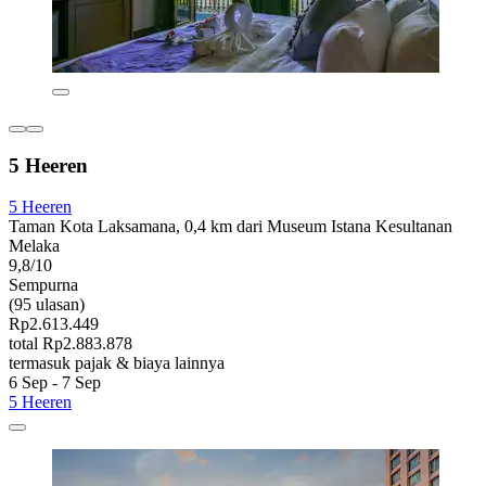
5 Heeren
5 Heeren
Taman Kota Laksamana, 0,4 km dari Museum Istana Kesultanan
Melaka
9,8/10
Sempurna
(95 ulasan)
Rp2.613.449
total Rp2.883.878
termasuk pajak & biaya lainnya
6 Sep - 7 Sep
5 Heeren