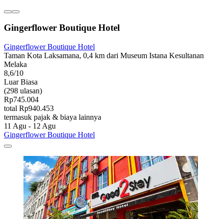
Gingerflower Boutique Hotel
Gingerflower Boutique Hotel
Taman Kota Laksamana, 0,4 km dari Museum Istana Kesultanan
Melaka
8,6/10
Luar Biasa
(298 ulasan)
Rp745.004
total Rp940.453
termasuk pajak & biaya lainnya
11 Agu - 12 Agu
Gingerflower Boutique Hotel