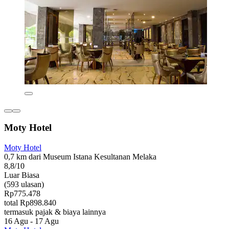
Moty Hotel
Moty Hotel
0,7 km dari Museum Istana Kesultanan Melaka
8,8/10
Luar Biasa
(593 ulasan)
Rp775.478
total Rp898.840
termasuk pajak & biaya lainnya
16 Agu - 17 Agu