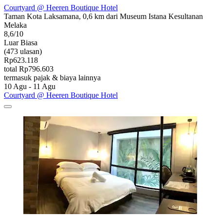
Courtyard @ Heeren Boutique Hotel
Taman Kota Laksamana, 0,6 km dari Museum Istana Kesultanan
Melaka
8,6/10
Luar Biasa
(473 ulasan)
Rp623.118
total Rp796.603
termasuk pajak & biaya lainnya
10 Agu - 11 Agu
Courtyard @ Heeren Boutique Hotel