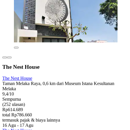
The Nest House
The Nest House
Taman Melaka Raya, 0,6 km dari Museum Istana Kesultanan
Melaka
9,4/10
Sempurna
(252 ulasan)
Rp614.689
total Rp786.660
termasuk pajak & biaya lainnya
16 Agu - 17 Agu