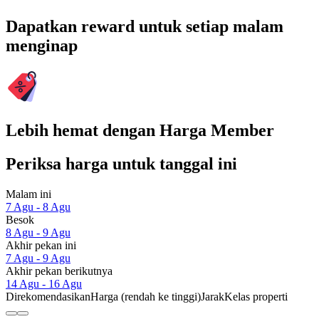
Dapatkan reward untuk setiap malam
menginap
Lebih hemat dengan Harga Member
Periksa harga untuk tanggal ini
Malam ini
7 Agu - 8 Agu
Besok
8 Agu - 9 Agu
Akhir pekan ini
7 Agu - 9 Agu
Akhir pekan berikutnya
14 Agu - 16 Agu
Direkomendasikan
Harga (rendah ke tinggi)
Jarak
Kelas properti