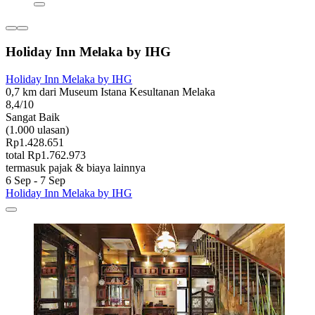
Holiday Inn Melaka by IHG
Holiday Inn Melaka by IHG
0,7 km dari Museum Istana Kesultanan Melaka
8,4/10
Sangat Baik
(1.000 ulasan)
Rp1.428.651
total Rp1.762.973
termasuk pajak & biaya lainnya
6 Sep - 7 Sep
Holiday Inn Melaka by IHG