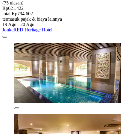
(75 ulasan)
Rp621.422
total Rp794.602
termasuk pajak & biaya lainnya
19 Agu - 20 Agu
JonkeRED Heritage Hotel