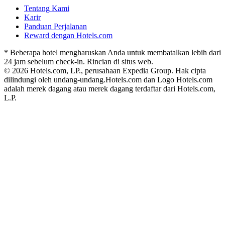
Tentang Kami
Karir
Panduan Perjalanan
Reward dengan Hotels.com
* Beberapa hotel mengharuskan Anda untuk membatalkan lebih dari
24 jam sebelum check-in. Rincian di situs web.
© 2026 Hotels.com, LP., perusahaan Expedia Group. Hak cipta
dilindungi oleh undang-undang.
Hotels.com dan Logo Hotels.com
adalah merek dagang atau merek dagang terdaftar dari Hotels.com,
L.P.