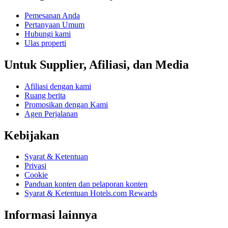
Pemesanan Anda
Pertanyaan Umum
Hubungi kami
Ulas properti
Untuk Supplier, Afiliasi, dan Media
Afiliasi dengan kami
Ruang berita
Promosikan dengan Kami
Agen Perjalanan
Kebijakan
Syarat & Ketentuan
Privasi
Cookie
Panduan konten dan pelaporan konten
Syarat & Ketentuan Hotels.com Rewards
Informasi lainnya