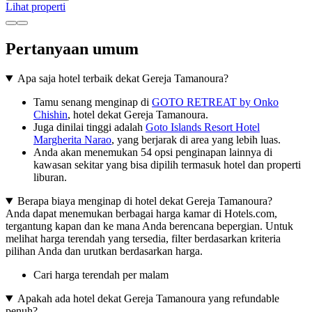
Lihat properti
Pertanyaan umum
Apa saja hotel terbaik dekat Gereja Tamanoura?
Tamu senang menginap di
GOTO RETREAT by Onko
Chishin
, hotel dekat Gereja Tamanoura.
Juga dinilai tinggi adalah
Goto Islands Resort Hotel
Margherita Narao
, yang berjarak di area yang lebih luas.
Anda akan menemukan 54 opsi penginapan lainnya di
kawasan sekitar yang bisa dipilih termasuk hotel dan properti
liburan.
Berapa biaya menginap di hotel dekat Gereja Tamanoura?
Anda dapat menemukan berbagai harga kamar di Hotels.com,
tergantung kapan dan ke mana Anda berencana bepergian. Untuk
melihat harga terendah yang tersedia, filter berdasarkan kriteria
pilihan Anda dan urutkan berdasarkan harga.
Cari harga terendah per malam
Apakah ada hotel dekat Gereja Tamanoura yang refundable
penuh?