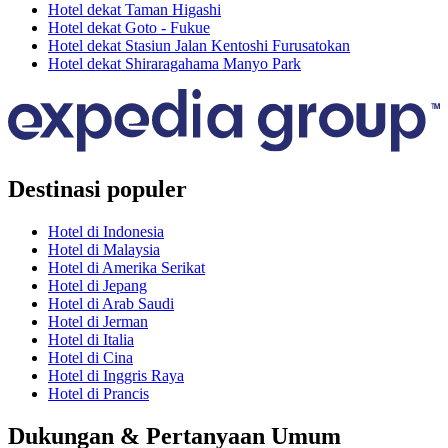
Hotel dekat Taman Higashi
Hotel dekat Goto - Fukue
Hotel dekat Stasiun Jalan Kentoshi Furusatokan
Hotel dekat Shiraragahama Manyo Park
Destinasi populer
Hotel di Indonesia
Hotel di Malaysia
Hotel di Amerika Serikat
Hotel di Jepang
Hotel di Arab Saudi
Hotel di Jerman
Hotel di Italia
Hotel di Cina
Hotel di Inggris Raya
Hotel di Prancis
Dukungan & Pertanyaan Umum