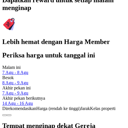
Dapatkan reward untuk setiap malam
menginap
Lebih hemat dengan Harga Member
Periksa harga untuk tanggal ini
Malam ini
7 Agu - 8 Agu
Besok
8 Agu - 9 Agu
Akhir pekan ini
7 Agu - 9 Agu
Akhir pekan berikutnya
14 Agu - 16 Agu
Direkomendasikan
Harga (rendah ke tinggi)
Jarak
Kelas properti
Tempat menginap dekat Gereja