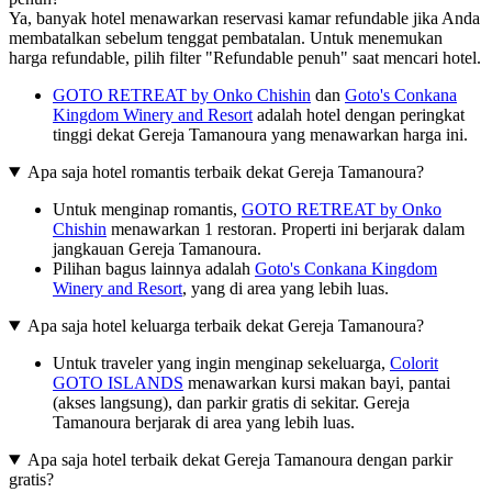
Ya, banyak hotel menawarkan reservasi kamar refundable jika Anda
membatalkan sebelum tenggat pembatalan. Untuk menemukan
harga refundable, pilih filter "Refundable penuh" saat mencari hotel.
GOTO RETREAT by Onko Chishin
dan
Goto's Conkana
Kingdom Winery and Resort
adalah hotel dengan peringkat
tinggi dekat Gereja Tamanoura yang menawarkan harga ini.
Apa saja hotel romantis terbaik dekat Gereja Tamanoura?
Untuk menginap romantis,
GOTO RETREAT by Onko
Chishin
menawarkan 1 restoran. Properti ini berjarak dalam
jangkauan Gereja Tamanoura.
Pilihan bagus lainnya adalah
Goto's Conkana Kingdom
Winery and Resort
, yang di area yang lebih luas.
Apa saja hotel keluarga terbaik dekat Gereja Tamanoura?
Untuk traveler yang ingin menginap sekeluarga,
Colorit
GOTO ISLANDS
menawarkan kursi makan bayi, pantai
(akses langsung), dan parkir gratis di sekitar. Gereja
Tamanoura berjarak di area yang lebih luas.
Apa saja hotel terbaik dekat Gereja Tamanoura dengan parkir
gratis?