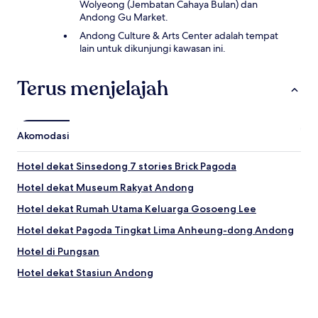
Wolyeong (Jembatan Cahaya Bulan) dan
Andong Gu Market.
Andong Culture & Arts Center adalah tempat
lain untuk dikunjungi kawasan ini.
Terus menjelajah
Akomodasi
Hotel dekat Sinsedong 7 stories Brick Pagoda
Hotel dekat Museum Rakyat Andong
Hotel dekat Rumah Utama Keluarga Gosoeng Lee
Hotel dekat Pagoda Tingkat Lima Anheung-dong Andong
Hotel di Pungsan
Hotel dekat Stasiun Andong
Hotel di Andong
Hotel dekat Kuil Gounsa