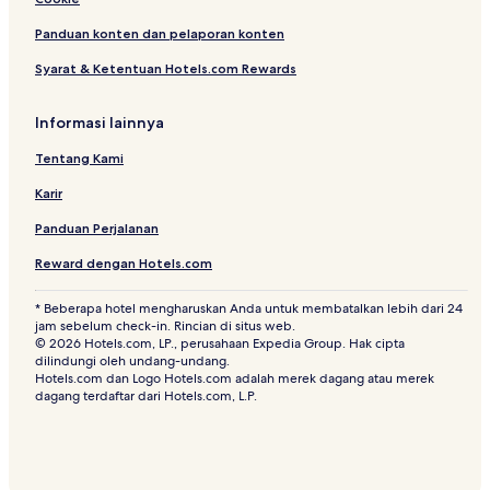
Panduan konten dan pelaporan konten
Syarat & Ketentuan Hotels.com Rewards
Informasi lainnya
Tentang Kami
Karir
Panduan Perjalanan
Reward dengan Hotels.com
* Beberapa hotel mengharuskan Anda untuk membatalkan lebih dari 24
jam sebelum check-in. Rincian di situs web.
© 2026 Hotels.com, LP., perusahaan Expedia Group. Hak cipta
dilindungi oleh undang-undang.
Hotels.com dan Logo Hotels.com adalah merek dagang atau merek
dagang terdaftar dari Hotels.com, L.P.