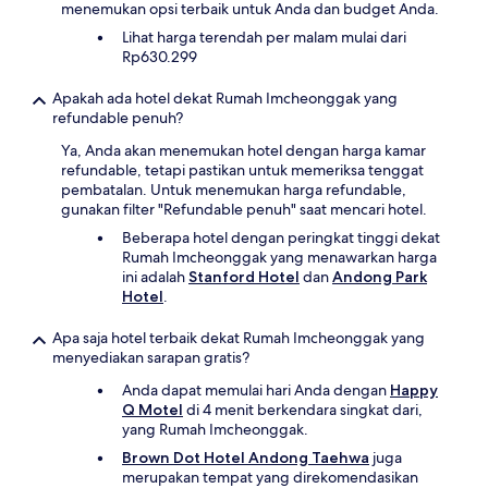
menemukan opsi terbaik untuk Anda dan budget Anda.
Lihat harga terendah per malam mulai dari
Rp630.299
Apakah ada hotel dekat Rumah Imcheonggak yang
refundable penuh?
Ya, Anda akan menemukan hotel dengan harga kamar
refundable, tetapi pastikan untuk memeriksa tenggat
pembatalan. Untuk menemukan harga refundable,
gunakan filter "Refundable penuh" saat mencari hotel.
Beberapa hotel dengan peringkat tinggi dekat
Rumah Imcheonggak yang menawarkan harga
ini adalah
Stanford Hotel
dan
Andong Park
Hotel
.
Apa saja hotel terbaik dekat Rumah Imcheonggak yang
menyediakan sarapan gratis?
Anda dapat memulai hari Anda dengan
Happy
Q Motel
di 4 menit berkendara singkat dari,
yang Rumah Imcheonggak.
Brown Dot Hotel Andong Taehwa
juga
merupakan tempat yang direkomendasikan