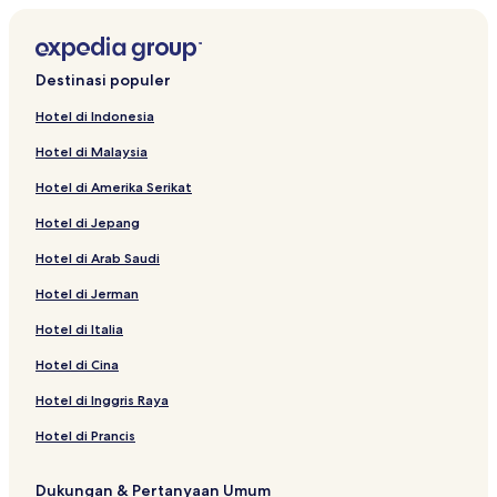
Hotel dekat Jembatan Wolyeong
Hotel dekat Museum Soju Andong
Destinasi populer
Hotel dekat Kuil Bongjeongsa
Hotel di Indonesia
Hotel di Malaysia
Hotel di Amerika Serikat
Hotel di Jepang
Hotel di Arab Saudi
Hotel di Jerman
Hotel di Italia
Hotel di Cina
Hotel di Inggris Raya
Hotel di Prancis
Dukungan & Pertanyaan Umum