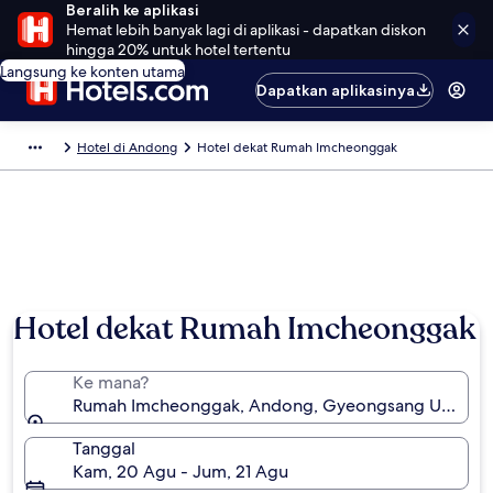
Beralih ke aplikasi
Hemat lebih banyak lagi di aplikasi - dapatkan diskon
hingga 20% untuk hotel tertentu
Langsung ke konten utama
Dapatkan aplikasinya
Hotel di Andong
Hotel dekat Rumah Imcheonggak
Hotel dekat Rumah Imcheonggak
Ke mana?
Rumah Imcheonggak, Andong, Gyeongsang Utara, Ko
Tanggal
Kam, 20 Agu - Jum, 21 Agu