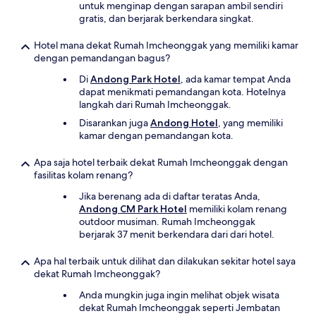
untuk menginap dengan sarapan ambil sendiri
gratis, dan berjarak berkendara singkat.
Hotel mana dekat Rumah Imcheonggak yang memiliki kamar
dengan pemandangan bagus?
Di
Andong Park Hotel
, ada kamar tempat Anda
dapat menikmati pemandangan kota. Hotelnya
langkah dari Rumah Imcheonggak.
Disarankan juga
Andong Hotel
, yang memiliki
kamar dengan pemandangan kota.
Apa saja hotel terbaik dekat Rumah Imcheonggak dengan
fasilitas kolam renang?
Jika berenang ada di daftar teratas Anda,
Andong CM Park Hotel
memiliki kolam renang
outdoor musiman. Rumah Imcheonggak
berjarak 37 menit berkendara dari dari hotel.
Apa hal terbaik untuk dilihat dan dilakukan sekitar hotel saya
dekat Rumah Imcheonggak?
Anda mungkin juga ingin melihat objek wisata
dekat Rumah Imcheonggak seperti Jembatan