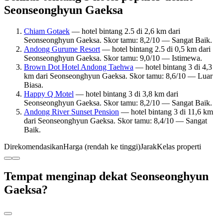
Seonseonghyun Gaeksa
Chiam Gotaek
— hotel bintang 2.5 di 2,6 km dari
Seonseonghyun Gaeksa. Skor tamu: 8,2/10 — Sangat Baik.
Andong Gurume Resort
— hotel bintang 2.5 di 0,5 km dari
Seonseonghyun Gaeksa. Skor tamu: 9,0/10 — Istimewa.
Brown Dot Hotel Andong Taehwa
— hotel bintang 3 di 4,3
km dari Seonseonghyun Gaeksa. Skor tamu: 8,6/10 — Luar
Biasa.
Happy Q Motel
— hotel bintang 3 di 3,8 km dari
Seonseonghyun Gaeksa. Skor tamu: 8,2/10 — Sangat Baik.
Andong River Sunset Pension
— hotel bintang 3 di 11,6 km
dari Seonseonghyun Gaeksa. Skor tamu: 8,4/10 — Sangat
Baik.
Direkomendasikan
Harga (rendah ke tinggi)
Jarak
Kelas properti
Tempat menginap dekat Seonseonghyun
Gaeksa?