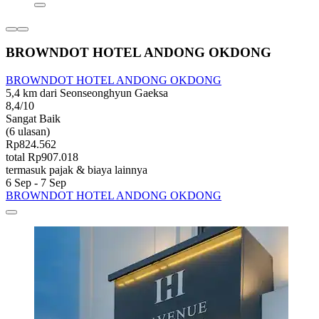
BROWNDOT HOTEL ANDONG OKDONG
BROWNDOT HOTEL ANDONG OKDONG
5,4 km dari Seonseonghyun Gaeksa
8,4/10
Sangat Baik
(6 ulasan)
Rp824.562
total Rp907.018
termasuk pajak & biaya lainnya
6 Sep - 7 Sep
BROWNDOT HOTEL ANDONG OKDONG