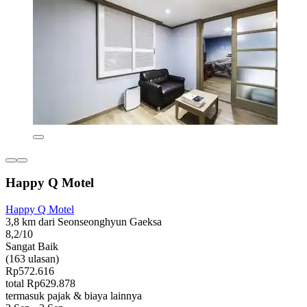
Happy Q Motel
Happy Q Motel
3,8 km dari Seonseonghyun Gaeksa
8,2/10
Sangat Baik
(163 ulasan)
Rp572.616
total Rp629.878
termasuk pajak & biaya lainnya