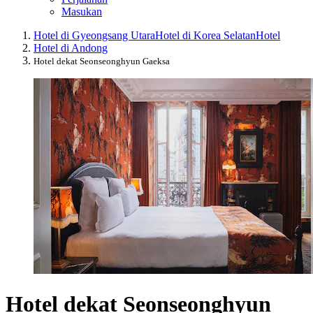
Masukan
Hotel di Gyeongsang Utara
Hotel di Korea Selatan
Hotel
Hotel di Andong
Hotel dekat Seonseonghyun Gaeksa
Hotel dekat Seonseonghyun