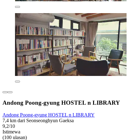
Andong Poong-gyung HOSTEL n LIBRARY
Andong Poong-gyung HOSTEL n LIBRARY
7,4 km dari Seonseonghyun Gaeksa
9,2/10
Istimewa
(100 ulasan)