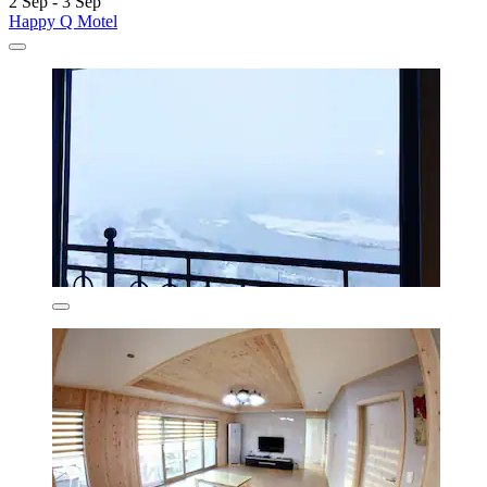
2 Sep - 3 Sep
Happy Q Motel