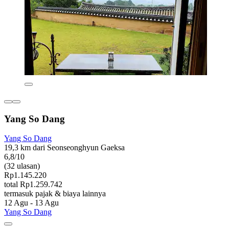
Yang So Dang
Yang So Dang
19,3 km dari Seonseonghyun Gaeksa
6,8/10
(32 ulasan)
Rp1.145.220
total Rp1.259.742
termasuk pajak & biaya lainnya
12 Agu - 13 Agu
Yang So Dang