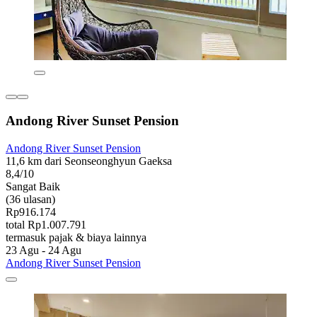
Andong River Sunset Pension
Andong River Sunset Pension
11,6 km dari Seonseonghyun Gaeksa
8,4/10
Sangat Baik
(36 ulasan)
Rp916.174
total Rp1.007.791
termasuk pajak & biaya lainnya
23 Agu - 24 Agu
Andong River Sunset Pension