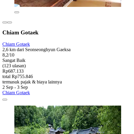
Chiam Gotaek
Chiam Gotaek
2,6 km dari Seonseonghyun Gaeksa
8,2/10
Sangat Baik
(123 ulasan)
Rp687.133
total Rp755.846
termasuk pajak & biaya lainnya
2 Sep - 3 Sep
Chiam Gotaek