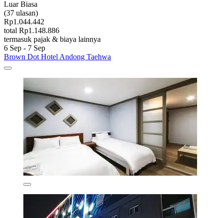
Luar Biasa
(37 ulasan)
Rp1.044.442
total Rp1.148.886
termasuk pajak & biaya lainnya
6 Sep - 7 Sep
Brown Dot Hotel Andong Taehwa