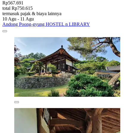
Rp567.691
total Rp750.615
termasuk pajak & biaya lainnya
10 Agu - 11 Agu
Andong Poong-gyung HOSTEL n LIBRARY