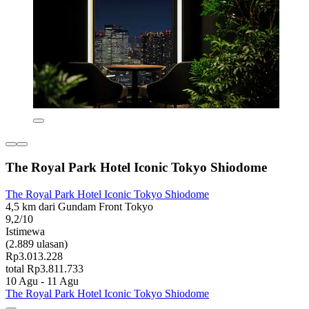
The Royal Park Hotel Iconic Tokyo Shiodome
The Royal Park Hotel Iconic Tokyo Shiodome
4,5 km dari Gundam Front Tokyo
9,2/10
Istimewa
(2.889 ulasan)
Rp3.013.228
total Rp3.811.733
10 Agu - 11 Agu
The Royal Park Hotel Iconic Tokyo Shiodome