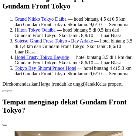
Gundam Front Tokyo
Grand Nikko Tokyo Daiba
— hotel bintang 4.5 di 0,5 km
dari Gundam Front Tokyo. Skor tamu: 9,6/10 — Sempurna.
Hilton Tokyo Odaiba
— hotel bintang 5 di 0,5 km dari
Gundam Front Tokyo. Skor tamu: 8,8/10 — Luar Biasa.
Sotetsu Grand Fresa Tokyo - Bay Ariake
— hotel bintang 3.5
di 1,4 km dari Gundam Front Tokyo. Skor tamu: 8,6/10 —
Luar Biasa.
Hotel Trusty Tokyo Bayside
— hotel bintang 3.5 di 1 km dari
Gundam Front Tokyo. Skor tamu: 8,6/10 — Luar Biasa.
Tokyo Bay Shiomi Prince Hotel
— hotel bintang 4 di 5,3 km
dari Gundam Front Tokyo. Skor tamu: 9,6/10 — Sempurna.
Direkomendasikan
Harga (rendah ke tinggi)
Jarak
Kelas properti
Tempat menginap dekat Gundam Front
Tokyo?