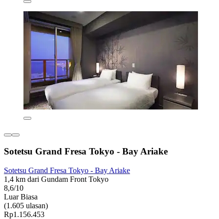
Sotetsu Grand Fresa Tokyo - Bay Ariake
Sotetsu Grand Fresa Tokyo - Bay Ariake
1,4 km dari Gundam Front Tokyo
8,6/10
Luar Biasa
(1.605 ulasan)
Rp1.156.453