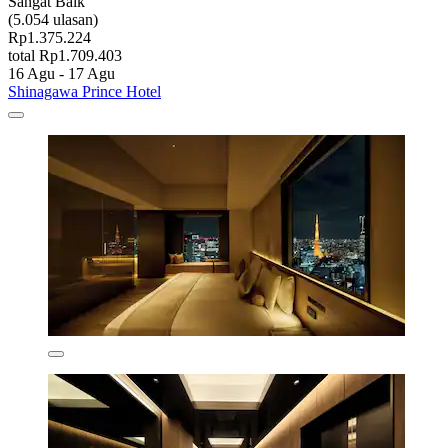
Sangat Baik
(5.054 ulasan)
Rp1.375.224
total Rp1.709.403
16 Agu - 17 Agu
Shinagawa Prince Hotel