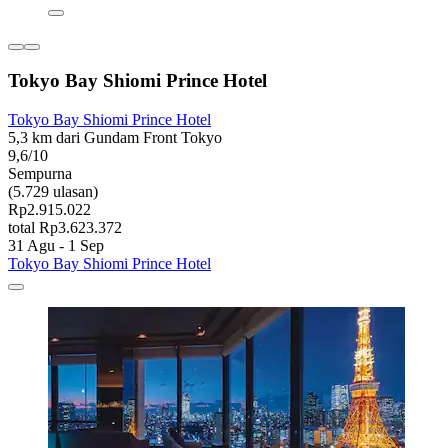
Tokyo Bay Shiomi Prince Hotel
Tokyo Bay Shiomi Prince Hotel
5,3 km dari Gundam Front Tokyo
9,6/10
Sempurna
(5.729 ulasan)
Rp2.915.022
total Rp3.623.372
31 Agu - 1 Sep
Tokyo Bay Shiomi Prince Hotel