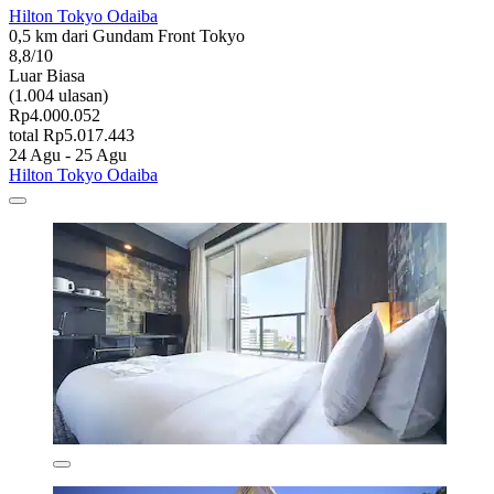
Hilton Tokyo Odaiba
0,5 km dari Gundam Front Tokyo
8,8/10
Luar Biasa
(1.004 ulasan)
Rp4.000.052
total Rp5.017.443
24 Agu - 25 Agu
Hilton Tokyo Odaiba