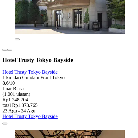
Hotel Trusty Tokyo Bayside
Hotel Trusty Tokyo Bayside
1 km dari Gundam Front Tokyo
8,6/10
Luar Biasa
(1.001 ulasan)
Rp1.248.704
total Rp1.373.765
23 Agu - 24 Agu
Hotel Trusty Tokyo Bayside