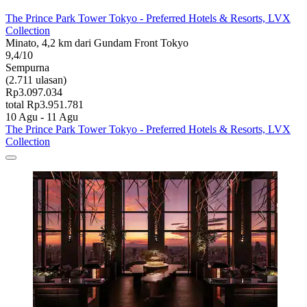
The Prince Park Tower Tokyo - Preferred Hotels & Resorts, LVX
Collection
Minato, 4,2 km dari Gundam Front Tokyo
9,4/10
Sempurna
(2.711 ulasan)
Rp3.097.034
total Rp3.951.781
10 Agu - 11 Agu
The Prince Park Tower Tokyo - Preferred Hotels & Resorts, LVX
Collection