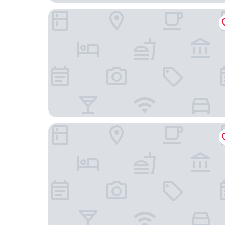
La Terrazza di spello
Agriturismo Sasso Rosso