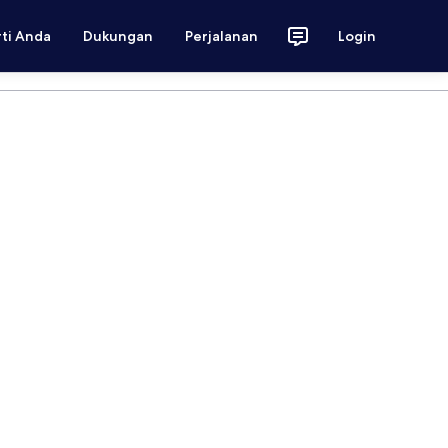
rti Anda
Dukungan
Perjalanan
Login