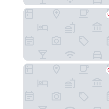
B&B Il Cedro
Villa Val d'Olivi