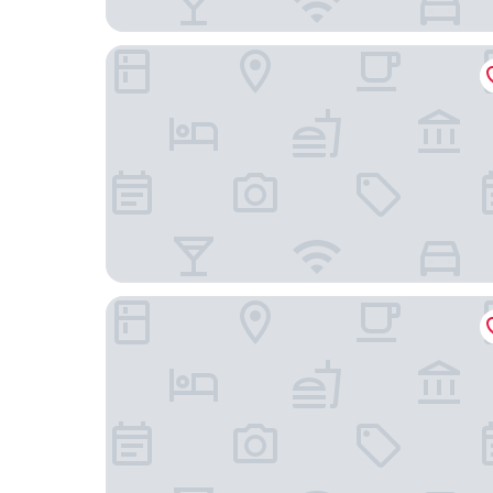
Il Giardino degli Angeli
Portica 10