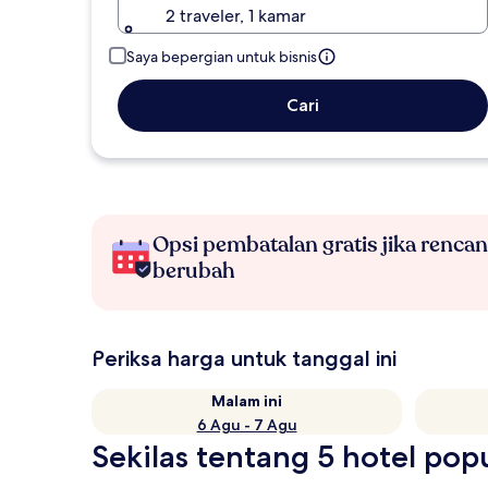
2 traveler, 1 kamar
Saya bepergian untuk bisnis
Cari
Opsi pembatalan gratis jika renca
berubah
Periksa harga untuk tanggal ini
Malam ini
6 Agu - 7 Agu
Sekilas tentang 5 hotel po