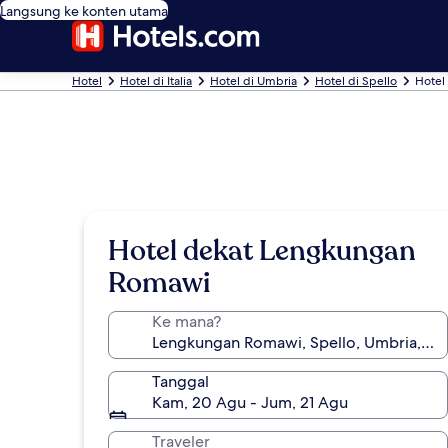
Langsung ke konten utama
Hotel
Hotel di Italia
Hotel di Umbria
Hotel di Spello
Hotel
Hotel dekat Lengkungan
Romawi
Ke mana?
Tanggal
Kam, 20 Agu - Jum, 21 Agu
Traveler