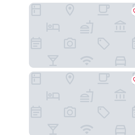
Hotel & Spa Villa dei Mosaici
Bed & Breakfast Villamena