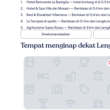
Hotel Ristorante La Bastiglia
— hotel bintang 4 di 0,3 
Hotel & Spa Villa dei Mosaici
— Berlokasi di 0,6 km dar
Bed & Breakfast Villamena
— Berlokasi di 0,4 km dari
La Terrazza di spello
— Berlokasi di 0,1 km dari Lengku
Agriturismo Sasso Rosso
— Berlokasi di 4 km dari Leng
Direkomendasikan
Tempat menginap dekat Le
Hotel Ristorante La Bastiglia