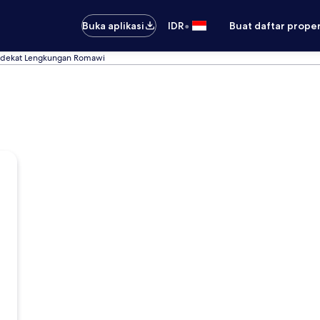
•
Buka aplikasi
IDR
Buat daftar prope
 dekat Lengkungan Romawi