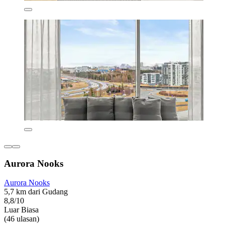
Aurora Nooks
Aurora Nooks
5,7 km dari Gudang
8,8/10
Luar Biasa
(46 ulasan)