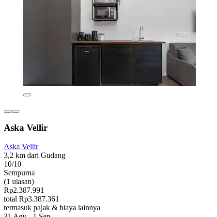
Aska Vellir
Aska Vellir
3,2 km dari Gudang
10/10
Sempurna
(1 ulasan)
Rp2.387.991
total Rp3.387.361
termasuk pajak & biaya lainnya
31 Agu - 1 Sep