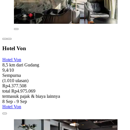
Hotel Von
Hotel Von
8,5 km dari Gudang
9,4/10
Sempurna
(1.010 ulasan)
Rp4.377.508
total Rp4.975.069
termasuk pajak & biaya lainnya
8 Sep - 9 Sep
Hotel Von