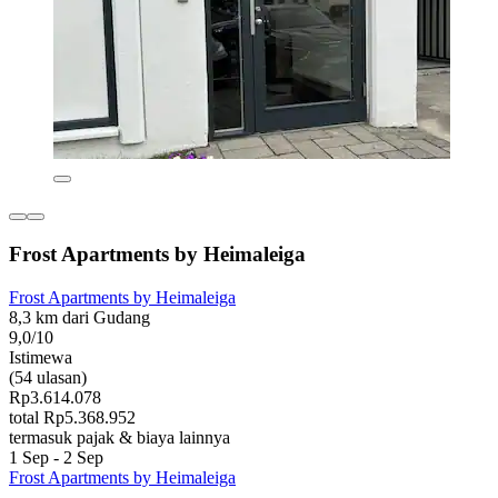
Frost Apartments by Heimaleiga
Frost Apartments by Heimaleiga
8,3 km dari Gudang
9,0/10
Istimewa
(54 ulasan)
Rp3.614.078
total Rp5.368.952
termasuk pajak & biaya lainnya
1 Sep - 2 Sep
Frost Apartments by Heimaleiga