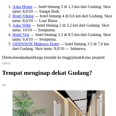
Aska Hraun
— hotel bintang 2 di 1,3 km dari Gudang. Skor
tamu: 8,0/10 — Sangat Baik.
Hotel Viking
— hotel bintang 4 di 0,6 km dari Gudang. Skor
tamu: 8,6/10 — Luar Biasa.
Aska Vellir
— hotel bintang 2 di 3,2 km dari Gudang. Skor
tamu: 10/10 — Sempurna.
Hotel Von
— hotel bintang 3.5 di 8,5 km dari Gudang. Skor
tamu: 9,4/10 — Sempurna.
ODDSSON Midtown Hotel
— hotel bintang 3.5 di 7,9 km
dari Gudang. Skor tamu: 9,0/10 — Istimewa.
Direkomendasikan
Harga (rendah ke tinggi)
Jarak
Kelas properti
Tempat menginap dekat Gudang?