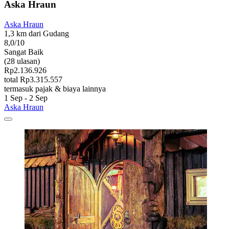
Aska Hraun
Aska Hraun
1,3 km dari Gudang
8,0/10
Sangat Baik
(28 ulasan)
Rp2.136.926
total Rp3.315.557
termasuk pajak & biaya lainnya
1 Sep - 2 Sep
Aska Hraun