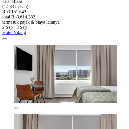
Luar Biasa
(1.533 ulasan)
Rp3.151.643
total Rp3.614.382
termasuk pajak & biaya lainnya
2 Sep - 3 Sep
Hotel Viking