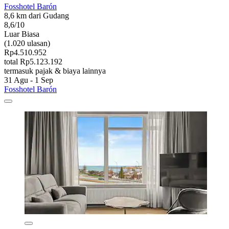
Fosshotel Barón
8,6 km dari Gudang
8,6/10
Luar Biasa
(1.020 ulasan)
Rp4.510.952
total Rp5.123.192
termasuk pajak & biaya lainnya
31 Agu - 1 Sep
Fosshotel Barón