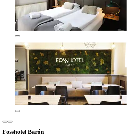
Fosshotel Barón