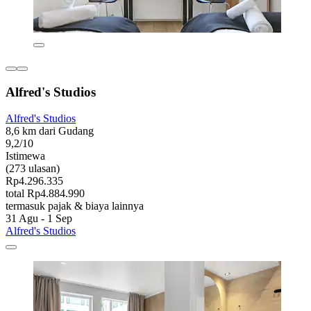
Alfred's Studios
Alfred's Studios
8,6 km dari Gudang
9,2/10
Istimewa
(273 ulasan)
Rp4.296.335
total Rp4.884.990
termasuk pajak & biaya lainnya
31 Agu - 1 Sep
Alfred's Studios