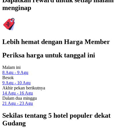
Dapatkan reward untuk setiap malam
menginap
Lebih hemat dengan Harga Member
Periksa harga untuk tanggal ini
Malam ini
8 Agu - 9 Agu
Besok
9 Agu - 10 Agu
Akhir pekan berikutnya
14 Agu - 16 Agu
Dalam dua minggu
21 Agu - 23 Agu
Sekilas tentang 5 hotel populer dekat
Gudang