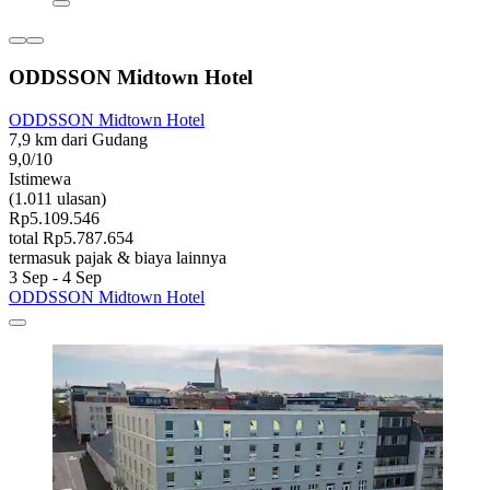
ODDSSON Midtown Hotel
ODDSSON Midtown Hotel
7,9 km dari Gudang
9,0/10
Istimewa
(1.011 ulasan)
Rp5.109.546
total Rp5.787.654
termasuk pajak & biaya lainnya
3 Sep - 4 Sep
ODDSSON Midtown Hotel