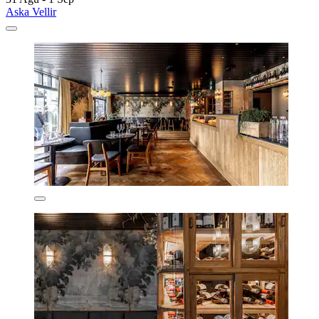
Aska Vellir