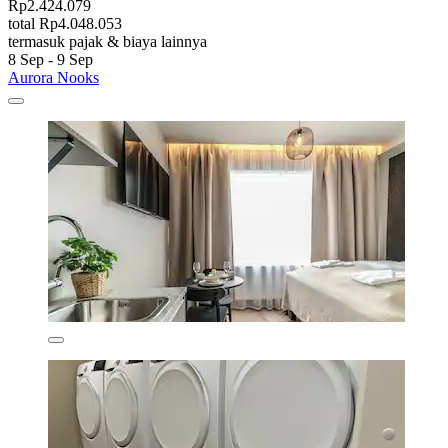
Rp2.424.079
total Rp4.048.053
termasuk pajak & biaya lainnya
8 Sep - 9 Sep
Aurora Nooks