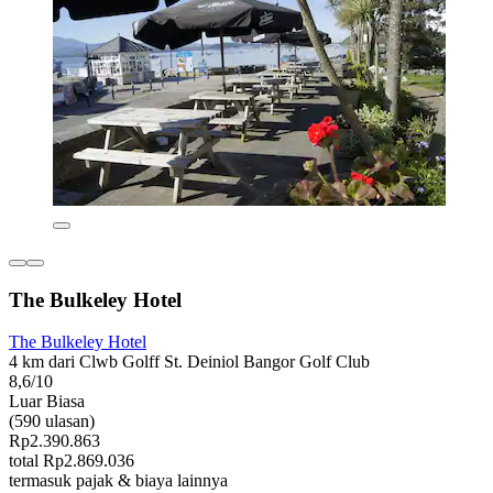
The Bulkeley Hotel
The Bulkeley Hotel
4 km dari Clwb Golff St. Deiniol Bangor Golf Club
8,6/10
Luar Biasa
(590 ulasan)
Rp2.390.863
total Rp2.869.036
termasuk pajak & biaya lainnya