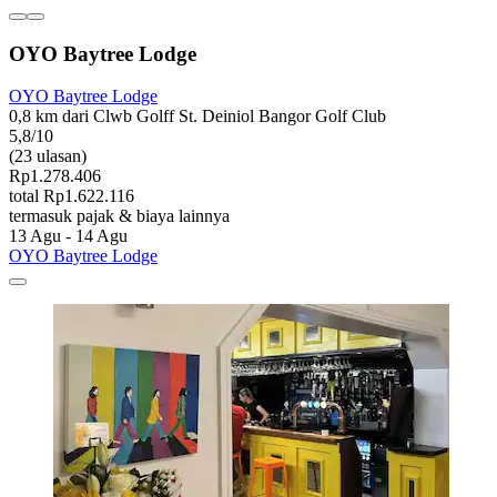
OYO Baytree Lodge
OYO Baytree Lodge
0,8 km dari Clwb Golff St. Deiniol Bangor Golf Club
5,8/10
(23 ulasan)
Rp1.278.406
total Rp1.622.116
termasuk pajak & biaya lainnya
13 Agu - 14 Agu
OYO Baytree Lodge