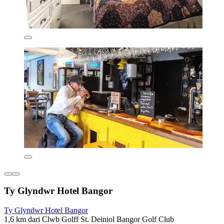
Ty Glyndwr Hotel Bangor
Ty Glyndwr Hotel Bangor
1,6 km dari Clwb Golff St. Deiniol Bangor Golf Club