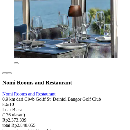
Nomi Rooms and Restaurant
Nomi Rooms and Restaurant
0,9 km dari Clwb Golff St. Deiniol Bangor Golf Club
8,6/10
Luar Biasa
(136 ulasan)
Rp2.373.339
total Rp2.848.055