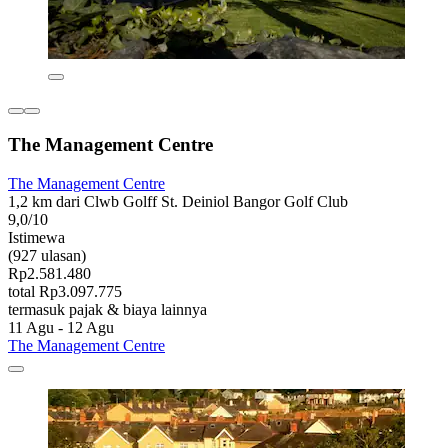
The Management Centre
The Management Centre
1,2 km dari Clwb Golff St. Deiniol Bangor Golf Club
9,0/10
Istimewa
(927 ulasan)
Rp2.581.480
total Rp3.097.775
termasuk pajak & biaya lainnya
11 Agu - 12 Agu
The Management Centre