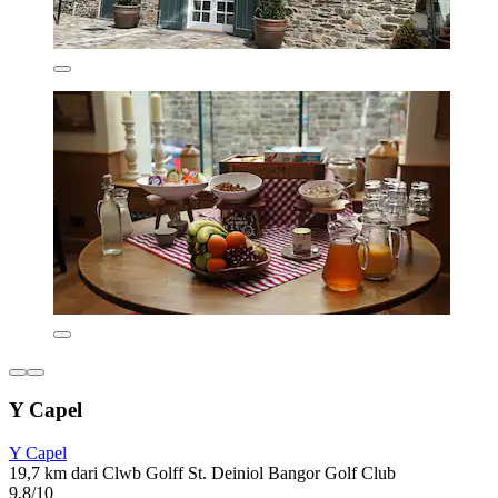
Y Capel
Y Capel
19,7 km dari Clwb Golff St. Deiniol Bangor Golf Club
9,8/10