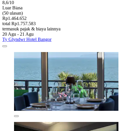
8,6/10
Luar Biasa
(50 ulasan)
Rp1.464.652
total Rp1.757.583
termasuk pajak & biaya lainnya
20 Agu - 21 Agu
Ty Glyndwr Hotel Bangor