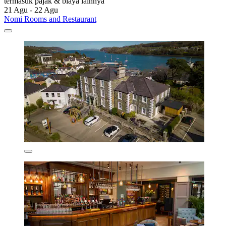
termasuk pajak & biaya lainnya
21 Agu - 22 Agu
Nomi Rooms and Restaurant