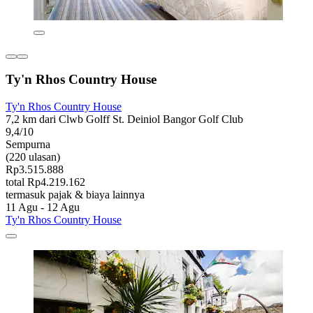
Ty'n Rhos Country House
Ty'n Rhos Country House
7,2 km dari Clwb Golff St. Deiniol Bangor Golf Club
9,4/10
Sempurna
(220 ulasan)
Rp3.515.888
total Rp4.219.162
termasuk pajak & biaya lainnya
11 Agu - 12 Agu
Ty'n Rhos Country House