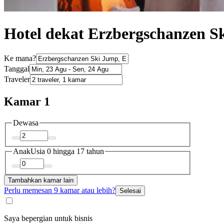
Hotel dekat Erzbergschanzen S
Ke mana?
Tanggal
Traveler
Kamar 1
Dewasa
Anak
Usia 0 hingga 17 tahun
Tambahkan kamar lain
Perlu memesan 9 kamar atau lebih?
Selesai
Saya bepergian untuk bisnis