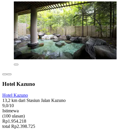
Hotel Kazuno
Hotel Kazuno
13,2 km dari Stasiun Jalan Kazuno
9,0/10
Istimewa
(100 ulasan)
Rp1.954.218
total Rp2.398.725