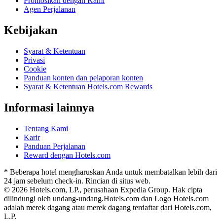
Promosikan dengan Kami
Agen Perjalanan
Kebijakan
Syarat & Ketentuan
Privasi
Cookie
Panduan konten dan pelaporan konten
Syarat & Ketentuan Hotels.com Rewards
Informasi lainnya
Tentang Kami
Karir
Panduan Perjalanan
Reward dengan Hotels.com
* Beberapa hotel mengharuskan Anda untuk membatalkan lebih dari
24 jam sebelum check-in. Rincian di situs web.
© 2026 Hotels.com, LP., perusahaan Expedia Group. Hak cipta
dilindungi oleh undang-undang.
Hotels.com dan Logo Hotels.com
adalah merek dagang atau merek dagang terdaftar dari Hotels.com,
L.P.