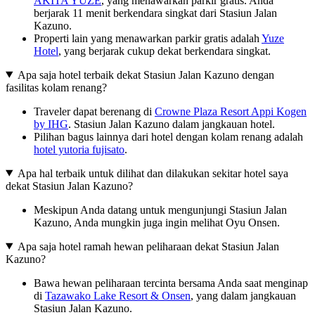
AKITA YUZE
, yang menawarkan parkir gratis. Anda
berjarak 11 menit berkendara singkat dari Stasiun Jalan
Kazuno.
Properti lain yang menawarkan parkir gratis adalah
Yuze
Hotel
, yang berjarak cukup dekat berkendara singkat.
Apa saja hotel terbaik dekat Stasiun Jalan Kazuno dengan
fasilitas kolam renang?
Traveler dapat berenang di
Crowne Plaza Resort Appi Kogen
by IHG
. Stasiun Jalan Kazuno dalam jangkauan hotel.
Pilihan bagus lainnya dari hotel dengan kolam renang adalah
hotel yutoria fujisato
.
Apa hal terbaik untuk dilihat dan dilakukan sekitar hotel saya
dekat Stasiun Jalan Kazuno?
Meskipun Anda datang untuk mengunjungi Stasiun Jalan
Kazuno, Anda mungkin juga ingin melihat Oyu Onsen.
Apa saja hotel ramah hewan peliharaan dekat Stasiun Jalan
Kazuno?
Bawa hewan peliharaan tercinta bersama Anda saat menginap
di
Tazawako Lake Resort & Onsen
, yang dalam jangkauan
Stasiun Jalan Kazuno.