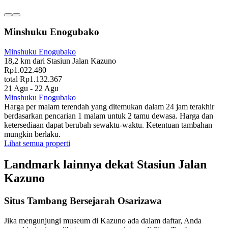
Minshuku Enogubako
Minshuku Enogubako
18,2 km dari Stasiun Jalan Kazuno
Rp1.022.480
total Rp1.132.367
21 Agu - 22 Agu
Minshuku Enogubako
Harga per malam terendah yang ditemukan dalam 24 jam terakhir
berdasarkan pencarian 1 malam untuk 2 tamu dewasa. Harga dan
ketersediaan dapat berubah sewaktu-waktu. Ketentuan tambahan
mungkin berlaku.
Lihat semua properti
Landmark lainnya dekat Stasiun Jalan
Kazuno
Situs Tambang Bersejarah Osarizawa
Jika mengunjungi museum di Kazuno ada dalam daftar, Anda