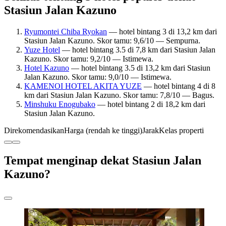
Stasiun Jalan Kazuno
Ryumontei Chiba Ryokan
— hotel bintang 3 di 13,2 km dari
Stasiun Jalan Kazuno. Skor tamu: 9,6/10 — Sempurna.
Yuze Hotel
— hotel bintang 3.5 di 7,8 km dari Stasiun Jalan
Kazuno. Skor tamu: 9,2/10 — Istimewa.
Hotel Kazuno
— hotel bintang 3.5 di 13,2 km dari Stasiun
Jalan Kazuno. Skor tamu: 9,0/10 — Istimewa.
KAMENOI HOTEL AKITA YUZE
— hotel bintang 4 di 8
km dari Stasiun Jalan Kazuno. Skor tamu: 7,8/10 — Bagus.
Minshuku Enogubako
— hotel bintang 2 di 18,2 km dari
Stasiun Jalan Kazuno.
Direkomendasikan
Harga (rendah ke tinggi)
Jarak
Kelas properti
Tempat menginap dekat Stasiun Jalan
Kazuno?