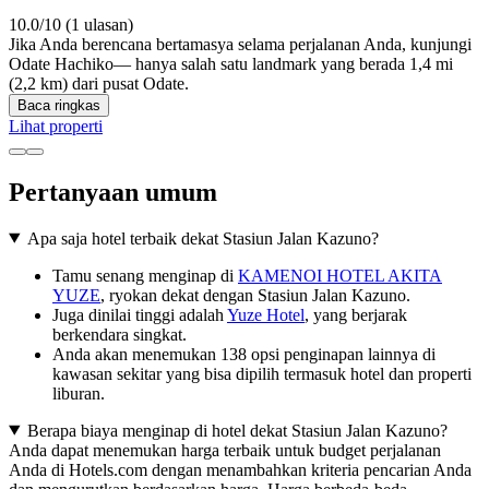
10.0/10 (1 ulasan)
Jika Anda berencana bertamasya selama perjalanan Anda, kunjungi
Odate Hachiko— hanya salah satu landmark yang berada 1,4 mi
(2,2 km) dari pusat Odate.
Baca ringkas
Lihat properti
Pertanyaan umum
Apa saja hotel terbaik dekat Stasiun Jalan Kazuno?
Tamu senang menginap di
KAMENOI HOTEL AKITA
YUZE
, ryokan dekat dengan Stasiun Jalan Kazuno.
Juga dinilai tinggi adalah
Yuze Hotel
, yang berjarak
berkendara singkat.
Anda akan menemukan 138 opsi penginapan lainnya di
kawasan sekitar yang bisa dipilih termasuk hotel dan properti
liburan.
Berapa biaya menginap di hotel dekat Stasiun Jalan Kazuno?
Anda dapat menemukan harga terbaik untuk budget perjalanan
Anda di Hotels.com dengan menambahkan kriteria pencarian Anda