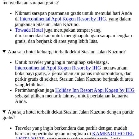
menyediakan sarapan gratis?
Nikmati sarapan prasmanan gratis untuk memulai hari Anda
di
Intercontinental Appi Kogen Resort by IHG
, yang dalam
jangkauan Stasiun Jalan Kazuno.
Towada Hotel
juga merupakan tempat yang
direkomendasikan untuk menginap dengan sarapan lengkap
gratis, dan berjarak di area yang lebih luas.
Apa saja hotel keluarga terbaik dekat Stasiun Jalan Kazuno?
Untuk traveler yang ingin menginap sekeluarga,
Intercontinental Appi Kogen Resort by IHG
menawarkan
boks bayi gratis, 2 pemandian air panas indoor/outdoor, dan
parkir gratis di sekitar. Stasiun Jalan Kazuno berjarak di area
yang lebih luas.
Pertimbangkan juga
Holiday Inn Resort Appi Kogen by IHG
sebagai pilihan menarik lainnya untuk perjalanan keluarga
Anda.
Apa saja hotel terbaik dekat Stasiun Jalan Kazuno dengan parkir
gratis?
Traveler yang ingin berkendara dan parkir dengan mudah
harus mempertimbangkan menginap di
KAMENOI HOTEL