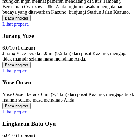
mungkin ingin melihat pameran mendatang di Situs Tambang
Bersejarah Osarizawa. Jika Anda ingin merasakan pengalaman
budaya yang ditawarkan Kazuno, kunjungi Stasiun Jalan Kazuno.
Baca ringkas
Lihat properti
Jurang Yuze
6.0/10 (1 ulasan)
Jurang Yuze berada 5,9 mi (9,5 km) dari pusat Kazuno, mengapa
tidak mampir selama masa menginap Anda.
Baca ringkas
Lihat properti
Yuse Onsen
Yuse Onsen berada 6 mi (9,7 km) dari pusat Kazuno, mengapa tidak
mampir selama masa menginap Anda.
Baca ringkas
Lihat properti
Lingkaran Batu Oyu
6.0/10 (1 ulasan)