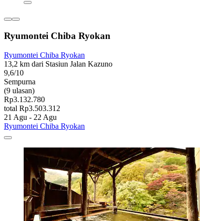
Ryumontei Chiba Ryokan
Ryumontei Chiba Ryokan
13,2 km dari Stasiun Jalan Kazuno
9,6/10
Sempurna
(9 ulasan)
Rp3.132.780
total Rp3.503.312
21 Agu - 22 Agu
Ryumontei Chiba Ryokan