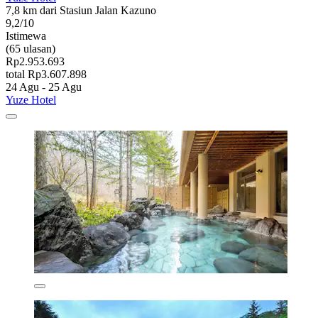
7,8 km dari Stasiun Jalan Kazuno
9,2/10
Istimewa
(65 ulasan)
Rp2.953.693
total Rp3.607.898
24 Agu - 25 Agu
Yuze Hotel