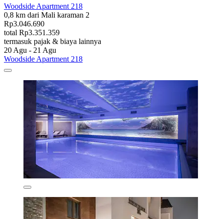
Woodside Apartment 218
0,8 km dari Mali karaman 2
Rp3.046.690
total Rp3.351.359
termasuk pajak & biaya lainnya
20 Agu - 21 Agu
Woodside Apartment 218