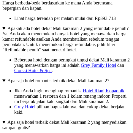
Harga berbeda-beda berdasarkan ke mana Anda berencana
bepergian dan kapan.
Lihat harga terendah per malam mulai dari Rp893.713
Apakah ada hotel dekat Mali karaman 2 yang refundable penuh?
Ya, Anda akan menemukan banyak hotel yang menawarkan harga
kamar refundable asalkan Anda membatalkan sebelum tenggat
pembatalan. Untuk menemukan harga refundable, pilih filter
"Refundable penuh" saat mencari hotel.
Beberapa hotel dengan peringkat tinggi dekat Mali karaman 2
yang menawarkan harga ini adalah
Grey Family Hotel
dan
Gorski Hotel & Spa
.
Apa saja hotel romantis terbaik dekat Mali karaman 2?
Jika Anda ingin menginap romantis,
Hotel Rtanj Kopaonik
menawarkan 1 restoran dan 1 kolam renang indoor. Properti
ini berjarak jalan kaki singkat dari Mali karaman 2.
Grey Hotel
pilihan bagus lainnya, dan cukup dekat berjalan
kaki.
Apa saja hotel terbaik dekat Mali karaman 2 yang menyediakan
sarapan gratis?