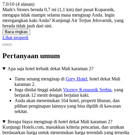
7.0/10 (4 ulasan)
Mark's Stones berada 0,7 mi (1,1 km) dari pusat Kopaonik,
mengapa tidak mampir selama masa menginap Anda. Ingin
meregangkan kaki Anda? Kunjungi Air Terjun Jelovarnik, yang
berada tidak jauh dari sini.
Baca ringkas
Lihat properti
Pertanyaan umum
Apa saja hotel terbaik dekat Mali karaman 2?
Tamu senang menginap di
Grey Hotel
, hotel dekat Mali
karaman 2.
Juga dinilai tinggi adalah
Viceroy Kopaonik Serbia
, yang
berjarak 12 menit dengan berjalan kaki.
Anda akan menemukan 164 hotel, properti liburan, dan
pilihan penginapan lainnya yang bisa dipilih di kawasan
sekitar.
Berapa biaya menginap di hotel dekat Mali karaman 2?
Kunjungi Hotels.com, masukkan kriteria pencarian, dan urutkan
berdasarkan harga untuk menemukan harga terendah yang tersedia.