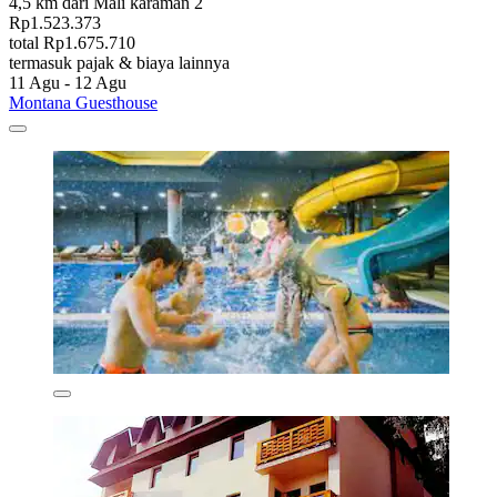
4,5 km dari Mali karaman 2
Rp1.523.373
total Rp1.675.710
termasuk pajak & biaya lainnya
11 Agu - 12 Agu
Montana Guesthouse