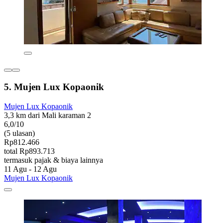
5. Mujen Lux Kopaonik
Mujen Lux Kopaonik
3,3 km dari Mali karaman 2
6,0/10
(5 ulasan)
Rp812.466
total Rp893.713
termasuk pajak & biaya lainnya
11 Agu - 12 Agu
Mujen Lux Kopaonik