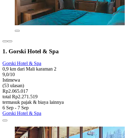
1. Gorski Hotel & Spa
Gorski Hotel & Spa
0,9 km dari Mali karaman 2
9,0/10
Istimewa
(53 ulasan)
Rp2.065.017
total Rp2.271.519
termasuk pajak & biaya lainnya
6 Sep - 7 Sep
Gorski Hotel & Spa