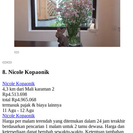
8. Nicole Kopaonik
Nicole Kopaonik
4,3 km dari Mali karaman 2
Rp4.513.698
total Rp4.965.068
termasuk pajak & biaya lainnya
11 Agu - 12 Agu
Nicole Kopaonik
Harga per malam terendah yang ditemukan dalam 24 jam terakhir
berdasarkan pencarian 1 malam untuk 2 tamu dewasa. Harga dan
ketersediaan dapat berubah sewaktu-waktu. Ketentuan tambahan