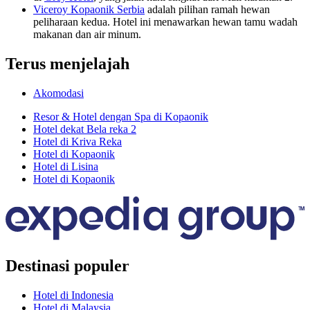
Viceroy Kopaonik Serbia
adalah pilihan ramah hewan
peliharaan kedua. Hotel ini menawarkan hewan tamu wadah
makanan dan air minum.
Terus menjelajah
Akomodasi
Resor & Hotel dengan Spa di Kopaonik
Hotel dekat Bela reka 2
Hotel di Kriva Reka
Hotel di Kopaonik
Hotel di Lisina
Hotel di Kopaonik
Destinasi populer
Hotel di Indonesia
Hotel di Malaysia