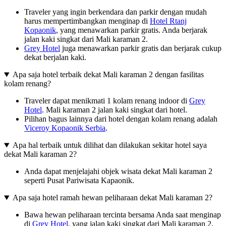
Traveler yang ingin berkendara dan parkir dengan mudah
harus mempertimbangkan menginap di
Hotel Rtanj
Kopaonik
, yang menawarkan parkir gratis. Anda berjarak
jalan kaki singkat dari Mali karaman 2.
Grey Hotel
juga menawarkan parkir gratis dan berjarak cukup
dekat berjalan kaki.
Apa saja hotel terbaik dekat Mali karaman 2 dengan fasilitas
kolam renang?
Traveler dapat menikmati 1 kolam renang indoor di
Grey
Hotel
. Mali karaman 2 jalan kaki singkat dari hotel.
Pilihan bagus lainnya dari hotel dengan kolam renang adalah
Viceroy Kopaonik Serbia
.
Apa hal terbaik untuk dilihat dan dilakukan sekitar hotel saya
dekat Mali karaman 2?
Anda dapat menjelajahi objek wisata dekat Mali karaman 2
seperti Pusat Pariwisata Kapaonik.
Apa saja hotel ramah hewan peliharaan dekat Mali karaman 2?
Bawa hewan peliharaan tercinta bersama Anda saat menginap
di
Grey Hotel
, yang jalan kaki singkat dari Mali karaman 2.