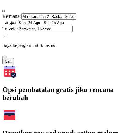
Ke mana?
Tanggal
Traveler
Saya bepergian untuk bisnis
Cari
Opsi pembatalan gratis jika rencana
berubah