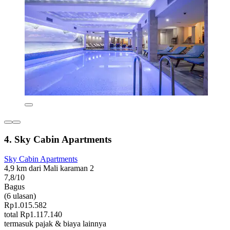
4. Sky Cabin Apartments
Sky Cabin Apartments
4,9 km dari Mali karaman 2
7,8/10
Bagus
(6 ulasan)
Rp1.015.582
total Rp1.117.140
termasuk pajak & biaya lainnya