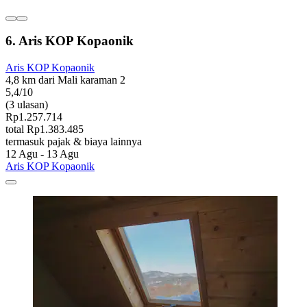
6. Aris KOP Kopaonik
Aris KOP Kopaonik
4,8 km dari Mali karaman 2
5,4/10
(3 ulasan)
Rp1.257.714
total Rp1.383.485
termasuk pajak & biaya lainnya
12 Agu - 13 Agu
Aris KOP Kopaonik