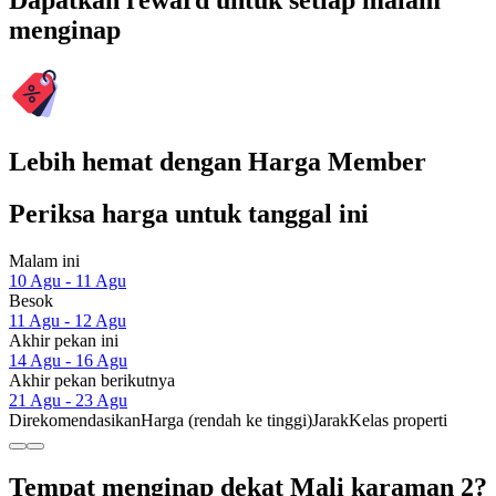
Dapatkan reward untuk setiap malam
menginap
Lebih hemat dengan Harga Member
Periksa harga untuk tanggal ini
Malam ini
10 Agu - 11 Agu
Besok
11 Agu - 12 Agu
Akhir pekan ini
14 Agu - 16 Agu
Akhir pekan berikutnya
21 Agu - 23 Agu
Direkomendasikan
Harga (rendah ke tinggi)
Jarak
Kelas properti
Tempat menginap dekat Mali karaman 2?