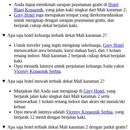
Anda dapat menikmati sarapan prasmanan gratis di
Hotel
Rtanj Kopaonik
, yang jalan kaki singkat dari Mali karaman 2.
Grey Hotel
juga merupakan tempat yang direkomendasikan
untuk menginap dengan sarapan prasmanan gratis, dan
berjarak cukup dekat berjalan kaki.
Apa saja hotel keluarga terbaik dekat Mali karaman 2?
Untuk traveler yang ingin menginap sekeluarga,
Grey Hotel
menawarkan area bermain, kursi makan bayi, dan 1 kolam
renang indoor. Mali karaman 2 berjarak cukup dekat berjalan
kaki.
Opsi menarik lainnya untuk perjalanan keluarga Anda yakni
Viceroy Kopaonik Serbia
.
Apa saja hotel mewah terbaik dekat Mali karaman 2?
Manjakan diri Anda saat menginap di
Grey Hotel
, yang
berjarak jalan kaki singkat dari Mali karaman 2 serta
menawarkan 1 kolam renang indoor dan akses ski masuk/ski
keluar.
Opsi mewah lainnya adalah
Viceroy Kopaonik Serbia
, yang
berjarak 12 menit dengan berjalan kaki.
Apa saja hotel terbaik dekat Mali karaman 2 dengan parkir gratis?