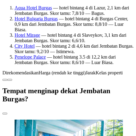
Aqua Hotel Burgas
— hotel bintang 4 di Lazur, 2,1 km dari
Jembatan Burgas. Skor tamu: 7,8/10 — Bagus.
Hotel Bulgaria Burgas
— hotel bintang 4 di Burgas Center,
0,9 km dari Jembatan Burgas. Skor tamu: 8,8/10 — Luar
Biasa.
Hotel Mirage
— hotel bintang 4 di Slaveykov, 3,1 km dari
Jembatan Burgas. Skor tamu: 6,6/10.
City Hotel
— hotel bintang 2 di 4,6 km dari Jembatan Burgas.
Skor tamu: 9,2/10 — Istimewa.
Penelope Palace
— hotel bintang 3.5 di 12,2 km dari
Jembatan Burgas. Skor tamu: 8,6/10 — Luar Biasa.
Direkomendasikan
Harga (rendah ke tinggi)
Jarak
Kelas properti
Tempat menginap dekat Jembatan
Burgas?