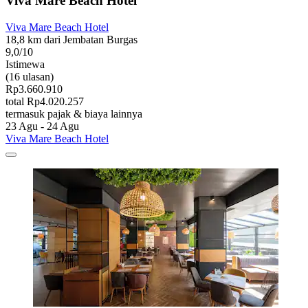
Viva Mare Beach Hotel
Viva Mare Beach Hotel
18,8 km dari Jembatan Burgas
9,0/10
Istimewa
(16 ulasan)
Rp3.660.910
total Rp4.020.257
termasuk pajak & biaya lainnya
23 Agu - 24 Agu
Viva Mare Beach Hotel