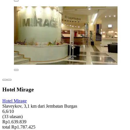
Hotel Mirage
Hotel Mirage
Slaveykov, 3,1 km dari Jembatan Burgas
6,6/10
(33 ulasan)
Rp1.639.839
total Rp1.787.425