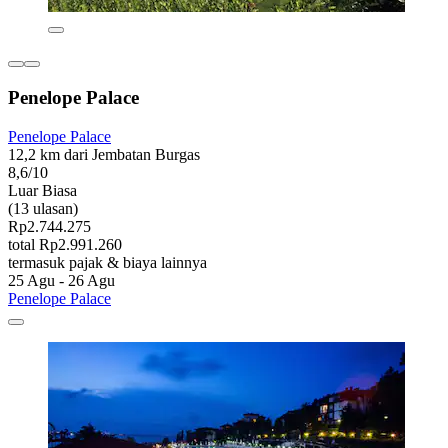
Penelope Palace
Penelope Palace
12,2 km dari Jembatan Burgas
8,6/10
Luar Biasa
(13 ulasan)
Rp2.744.275
total Rp2.991.260
termasuk pajak & biaya lainnya
25 Agu - 26 Agu
Penelope Palace