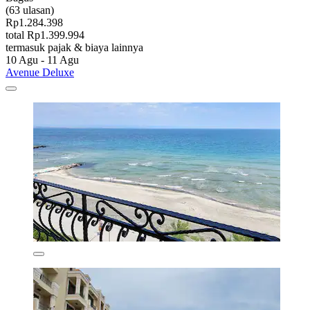
(63 ulasan)
Rp1.284.398
total Rp1.399.994
termasuk pajak & biaya lainnya
10 Agu - 11 Agu
Avenue Deluxe