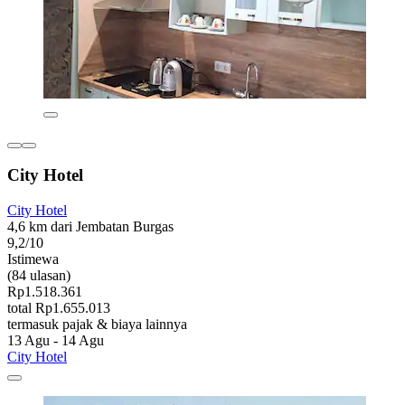
City Hotel
City Hotel
4,6 km dari Jembatan Burgas
9,2/10
Istimewa
(84 ulasan)
Rp1.518.361
total Rp1.655.013
termasuk pajak & biaya lainnya
13 Agu - 14 Agu
City Hotel