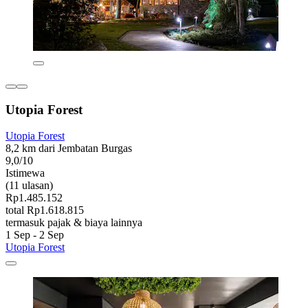
Utopia Forest
Utopia Forest
8,2 km dari Jembatan Burgas
9,0/10
Istimewa
(11 ulasan)
Rp1.485.152
total Rp1.618.815
termasuk pajak & biaya lainnya
1 Sep - 2 Sep
Utopia Forest