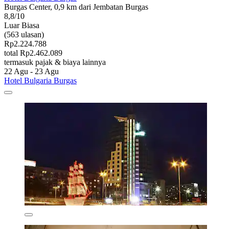
Burgas Center, 0,9 km dari Jembatan Burgas
8,8/10
Luar Biasa
(563 ulasan)
Rp2.224.788
total Rp2.462.089
termasuk pajak & biaya lainnya
22 Agu - 23 Agu
Hotel Bulgaria Burgas