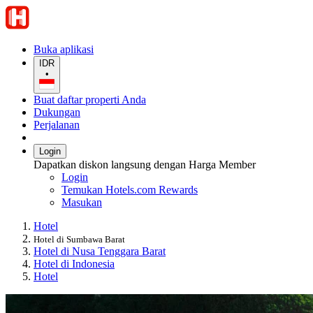
Buka aplikasi
IDR
•
Buat daftar properti Anda
Dukungan
Perjalanan
Login
Dapatkan diskon langsung dengan Harga Member
Login
Temukan Hotels.com Rewards
Masukan
Hotel
Hotel di Sumbawa Barat
Hotel di Nusa Tenggara Barat
Hotel di Indonesia
Hotel