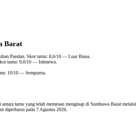
a Barat
uhan Pandan. Skor tamu: 8,6/10 — Luar Biasa.
Skor tamu: 9,0/10 — Istimewa.
amu: 10/10 — Sempurna.
 di antara tamu yang telah memesan menginap di Sumbawa Barat melalui
ir diperbarui pada
7 Agustus 2026
.