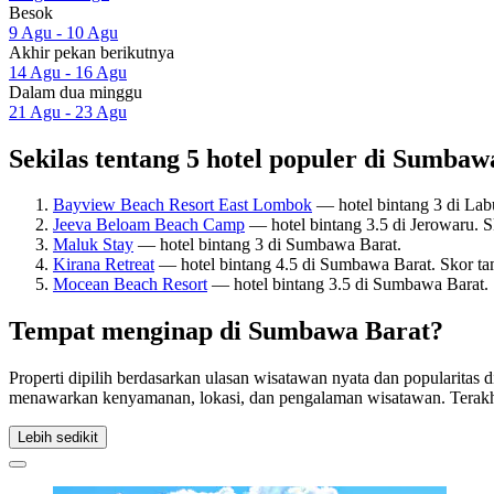
Besok
9 Agu - 10 Agu
Akhir pekan berikutnya
14 Agu - 16 Agu
Dalam dua minggu
21 Agu - 23 Agu
Sekilas tentang 5 hotel populer di Sumbaw
Bayview Beach Resort East Lombok
— hotel bintang 3 di Lab
Jeeva Beloam Beach Camp
— hotel bintang 3.5 di Jerowaru. 
Maluk Stay
— hotel bintang 3 di Sumbawa Barat.
Kirana Retreat
— hotel bintang 4.5 di Sumbawa Barat. Skor t
Mocean Beach Resort
— hotel bintang 3.5 di Sumbawa Barat.
Tempat menginap di Sumbawa Barat?
Properti dipilih berdasarkan ulasan wisatawan nyata dan popularitas
menawarkan kenyamanan, lokasi, dan pengalaman wisatawan. Terakh
Lebih sedikit