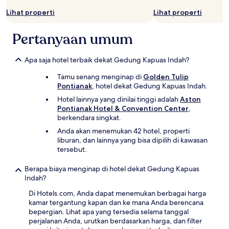
Lihat properti
Lihat properti
Pertanyaan umum
Apa saja hotel terbaik dekat Gedung Kapuas Indah?
Tamu senang menginap di
Golden Tulip
Pontianak
, hotel dekat Gedung Kapuas Indah.
Hotel lainnya yang dinilai tinggi adalah
Aston
Pontianak Hotel & Convention Center
,
berkendara singkat.
Anda akan menemukan 42 hotel, properti
liburan, dan lainnya yang bisa dipilih di kawasan
tersebut.
Berapa biaya menginap di hotel dekat Gedung Kapuas
Indah?
Di Hotels.com, Anda dapat menemukan berbagai harga
kamar tergantung kapan dan ke mana Anda berencana
bepergian. Lihat apa yang tersedia selama tanggal
perjalanan Anda, urutkan berdasarkan harga, dan filter