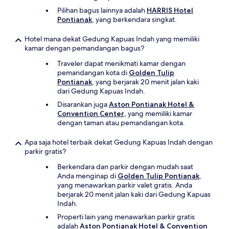
Pilihan bagus lainnya adalah
HARRIS Hotel
Pontianak
, yang berkendara singkat.
Hotel mana dekat Gedung Kapuas Indah yang memiliki
kamar dengan pemandangan bagus?
Traveler dapat menikmati kamar dengan
pemandangan kota di
Golden Tulip
Pontianak
, yang berjarak 20 menit jalan kaki
dari Gedung Kapuas Indah.
Disarankan juga
Aston Pontianak Hotel &
Convention Center
, yang memiliki kamar
dengan taman atau pemandangan kota.
Apa saja hotel terbaik dekat Gedung Kapuas Indah dengan
parkir gratis?
Berkendara dan parkir dengan mudah saat
Anda menginap di
Golden Tulip Pontianak
,
yang menawarkan parkir valet gratis. Anda
berjarak 20 menit jalan kaki dari Gedung Kapuas
Indah.
Properti lain yang menawarkan parkir gratis
adalah
Aston Pontianak Hotel & Convention