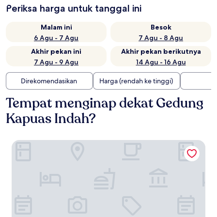
Periksa harga untuk tanggal ini
Malam ini
Besok
6 Agu - 7 Agu
7 Agu - 8 Agu
Akhir pekan ini
Akhir pekan berikutnya
7 Agu - 9 Agu
14 Agu - 16 Agu
Direkomendasikan
Harga (rendah ke tinggi)
Tempat menginap dekat Gedung
Kapuas Indah?
Golden Tulip Pontianak