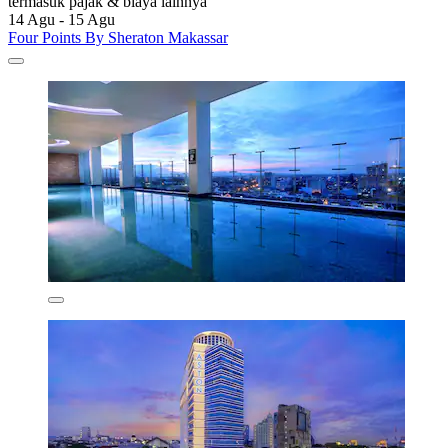
termasuk pajak & biaya lainnya
14 Agu - 15 Agu
Four Points By Sheraton Makassar