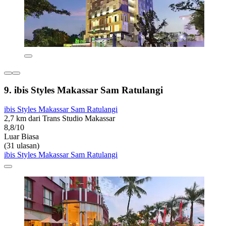
9. ibis Styles Makassar Sam Ratulangi
ibis Styles Makassar Sam Ratulangi
2,7 km dari Trans Studio Makassar
8,8/10
Luar Biasa
(31 ulasan)
ibis Styles Makassar Sam Ratulangi