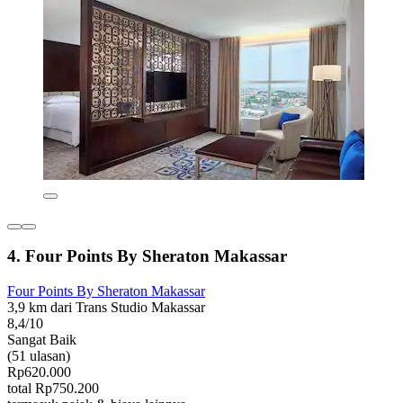
4. Four Points By Sheraton Makassar
Four Points By Sheraton Makassar
3,9 km dari Trans Studio Makassar
8,4/10
Sangat Baik
(51 ulasan)
Rp620.000
total Rp750.200