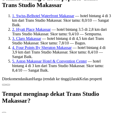
Trans Studio Makassar
1. Swiss-Belhotel Waterfront Makassar
— hotel bintang 4 di 3
km dari Trans Studio Makassar. Skor tamu: 8,0/10 — Sangat
Baik.
2. Hyatt Place Makassar
— hotel bintang 3.5 di 2,8 km dari
Trans Studio Makassar. Skor tamu: 9,4/10 — Sempurna.
3. Claro Makassar
— hotel bintang 4 di 4,5 km dari Trans
Studio Makassar. Skor tamu: 7,8/10 — Bagus.
4. Four Points By Sheraton Makassar
— hotel bintang 4 di
3,9 km dari Trans Studio Makassar. Skor tamu: 8,4/10 —
Sangat Baik.
5. Aston Makassar Hotel & Convention Center
— hotel
bintang 4 di 3 km dari Trans Studio Makassar. Skor tamu:
8,4/10 — Sangat Baik.
Direkomendasikan
Harga (rendah ke tinggi)
Jarak
Kelas properti
Tempat menginap dekat Trans Studio
Makassar?