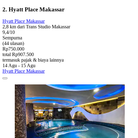
2. Hyatt Place Makassar
Hyatt Place Makassar
2,8 km dari Trans Studio Makassar
9,4/10
Sempurna
(44 ulasan)
Rp750.000
total Rp907.500
termasuk pajak & biaya lainnya
14 Agu - 15 Agu
Hyatt Place Makassar