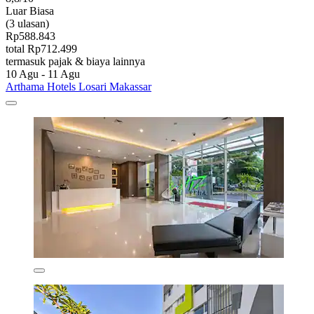
Luar Biasa
(3 ulasan)
Rp588.843
total Rp712.499
termasuk pajak & biaya lainnya
10 Agu - 11 Agu
Arthama Hotels Losari Makassar