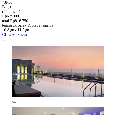
7,8/10
Bagus
(55 ulasan)
Rp675.000
total Rp816.750
termasuk pajak & biaya lainnya
10 Agu - 11 Agu
Claro Makassar