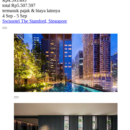
Rp4.593.493
total Rp5.507.597
termasuk pajak & biaya lainnya
4 Sep - 5 Sep
Swissotel The Stamford, Singapore