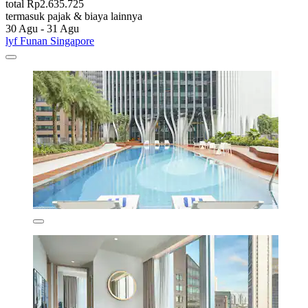
total Rp2.635.725
termasuk pajak & biaya lainnya
30 Agu - 31 Agu
lyf Funan Singapore