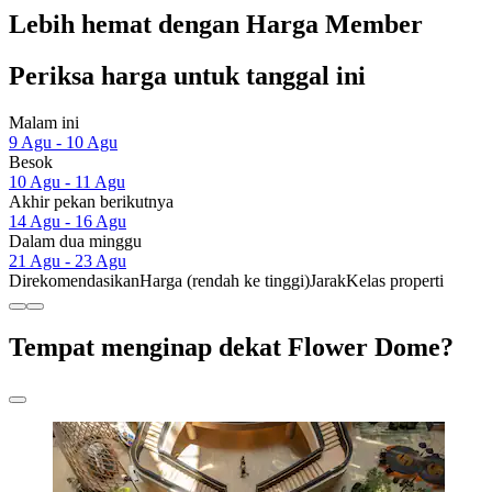
Lebih hemat dengan Harga Member
Periksa harga untuk tanggal ini
Malam ini
9 Agu - 10 Agu
Besok
10 Agu - 11 Agu
Akhir pekan berikutnya
14 Agu - 16 Agu
Dalam dua minggu
21 Agu - 23 Agu
Direkomendasikan
Harga (rendah ke tinggi)
Jarak
Kelas properti
Tempat menginap dekat Flower Dome?