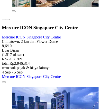
Mercure ICON Singapore City Centre
Mercure ICON Singapore City Centre
Chinatown, 2 km dari Flower Dome
8,6/10
Luar Biasa
(1.517 ulasan)
Rp2.457.309
total Rp2.946.314
termasuk pajak & biaya lainnya
4 Sep - 5 Sep
Mercure ICON Singapore City Centre