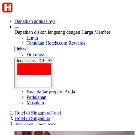
Dapatkan aplikasinya
Dapatkan diskon langsung dengan Harga Member
Login
Temukan Hotels.com Rewards
Inbox
Dukungan
Indonesia · IDR · ID
Buat daftar properti Anda
Perjalanan
Masukan
Hotel di Singapura
Hotel
Hotel di Singapura
Hotel dekat Flower Dome