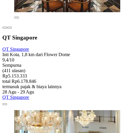
QT Singapore
QT Singapore
Inti Kota, 1,8 km dari Flower Dome
9,4/10
Sempurna
(411 ulasan)
Rp5.153.333
total Rp6.178.846
termasuk pajak & biaya lainnya
28 Agu - 29 Agu
QT Singapore