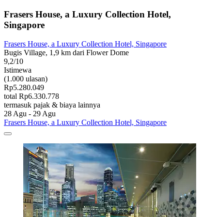
Frasers House, a Luxury Collection Hotel,
Singapore
Frasers House, a Luxury Collection Hotel, Singapore
Bugis Village, 1,9 km dari Flower Dome
9,2/10
Istimewa
(1.000 ulasan)
Rp5.280.049
total Rp6.330.778
termasuk pajak & biaya lainnya
28 Agu - 29 Agu
Frasers House, a Luxury Collection Hotel, Singapore