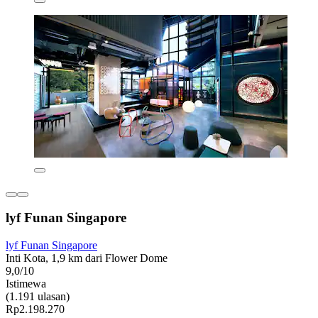
lyf Funan Singapore
lyf Funan Singapore
Inti Kota, 1,9 km dari Flower Dome
9,0/10
Istimewa
(1.191 ulasan)
Rp2.198.270