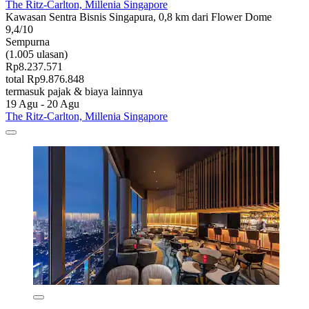
The Ritz-Carlton, Millenia Singapore
Kawasan Sentra Bisnis Singapura, 0,8 km dari Flower Dome
9,4/10
Sempurna
(1.005 ulasan)
Rp8.237.571
total Rp9.876.848
termasuk pajak & biaya lainnya
19 Agu - 20 Agu
The Ritz-Carlton, Millenia Singapore