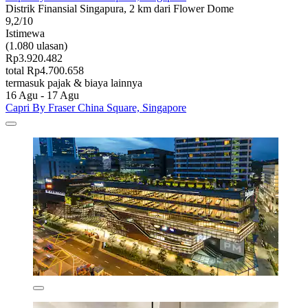
Distrik Finansial Singapura, 2 km dari Flower Dome
9,2/10
Istimewa
(1.080 ulasan)
Rp3.920.482
total Rp4.700.658
termasuk pajak & biaya lainnya
16 Agu - 17 Agu
Capri By Fraser China Square, Singapore