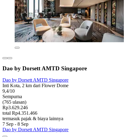
Dao by Dorsett AMTD Singapore
Dao by Dorsett AMTD Singapore
Inti Kota, 2 km dari Flower Dome
9,4/10
Sempurna
(765 ulasan)
Rp3.629.246
total Rp4.351.466
termasuk pajak & biaya lainnya
7 Sep - 8 Sep
Dao by Dorsett AMTD Singapore