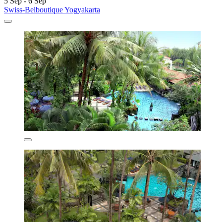
5 Sep - 6 Sep
Swiss-Belboutique Yogyakarta