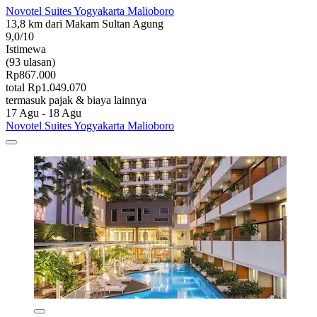
Novotel Suites Yogyakarta Malioboro
13,8 km dari Makam Sultan Agung
9,0/10
Istimewa
(93 ulasan)
Rp867.000
total Rp1.049.070
termasuk pajak & biaya lainnya
17 Agu - 18 Agu
Novotel Suites Yogyakarta Malioboro