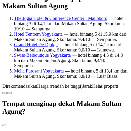
Makam Sultan Agung
The Jogja Hotel & Conference Center - Malioboro
— hotel
bintang 3 di 14,1 km dari Makam Sultan Agung. Skor tamu:
10/10 — Sempurna.
Hotel Tentrem Yogyakarta
— hotel bintang 5 di 15,9 km dari
Makam Sultan Agung. Skor tamu: 9,4/10 — Sempurna.
Grand Hotel De Djokja
— hotel bintang 5 di 14,1 km dari
Makam Sultan Agung. Skor tamu: 9,0/10 — Istimewa.
Swiss-Belboutique Yogyakarta
— hotel bintang 4.5 di 14,8
km dari Makam Sultan Agung. Skor tamu: 9,4/10 —
Sempurna.
Melia Purosani Yogyakarta
— hotel bintang 5 di 13,4 km dari
Makam Sultan Agung. Skor tamu: 8,8/10 — Luar Biasa.
Direkomendasikan
Harga (rendah ke tinggi)
Jarak
Kelas properti
Tempat menginap dekat Makam Sultan
Agung?