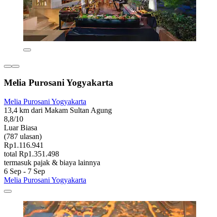
Melia Purosani Yogyakarta
Melia Purosani Yogyakarta
13,4 km dari Makam Sultan Agung
8,8/10
Luar Biasa
(787 ulasan)
Rp1.116.941
total Rp1.351.498
termasuk pajak & biaya lainnya
6 Sep - 7 Sep
Melia Purosani Yogyakarta