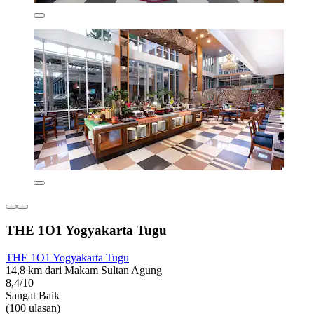
THE 1O1 Yogyakarta Tugu
THE 1O1 Yogyakarta Tugu
14,8 km dari Makam Sultan Agung
8,4/10
Sangat Baik
(100 ulasan)