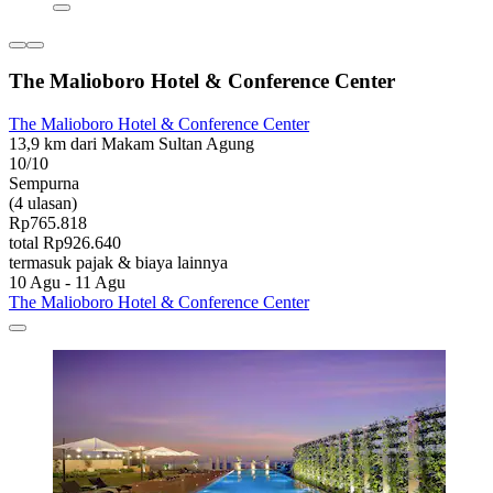
The Malioboro Hotel & Conference Center
The Malioboro Hotel & Conference Center
13,9 km dari Makam Sultan Agung
10/10
Sempurna
(4 ulasan)
Rp765.818
total Rp926.640
termasuk pajak & biaya lainnya
10 Agu - 11 Agu
The Malioboro Hotel & Conference Center