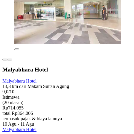
Malyabhara Hotel
Malyabhara Hotel
13,8 km dari Makam Sultan Agung
9,0/10
Istimewa
(20 ulasan)
Rp714.055
total Rp864.006
termasuk pajak & biaya lainnya
10 Agu - 11 Agu
Malyabhara Hotel