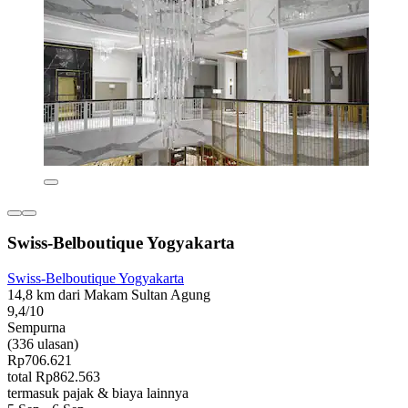
Swiss-Belboutique Yogyakarta
Swiss-Belboutique Yogyakarta
14,8 km dari Makam Sultan Agung
9,4/10
Sempurna
(336 ulasan)
Rp706.621
total Rp862.563
termasuk pajak & biaya lainnya