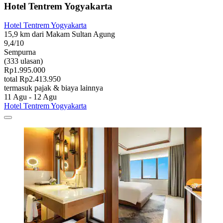
Hotel Tentrem Yogyakarta
Hotel Tentrem Yogyakarta
15,9 km dari Makam Sultan Agung
9,4/10
Sempurna
(333 ulasan)
Rp1.995.000
total Rp2.413.950
termasuk pajak & biaya lainnya
11 Agu - 12 Agu
Hotel Tentrem Yogyakarta