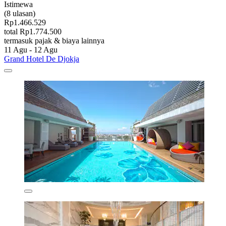
Istimewa
(8 ulasan)
Rp1.466.529
total Rp1.774.500
termasuk pajak & biaya lainnya
11 Agu - 12 Agu
Grand Hotel De Djokja