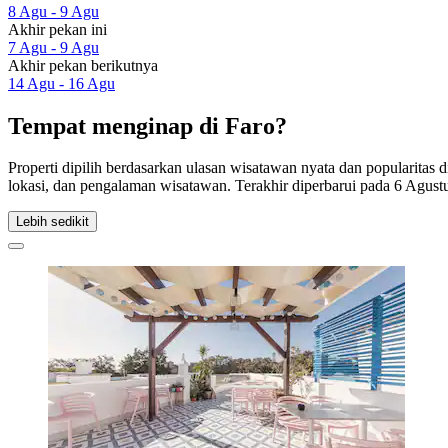
8 Agu - 9 Agu
Akhir pekan ini
7 Agu - 9 Agu
Akhir pekan berikutnya
14 Agu - 16 Agu
Tempat menginap di Faro?
Properti dipilih berdasarkan ulasan wisatawan nyata dan popularitas
lokasi, dan pengalaman wisatawan. Terakhir diperbarui pada
6 Agust
Lebih sedikit