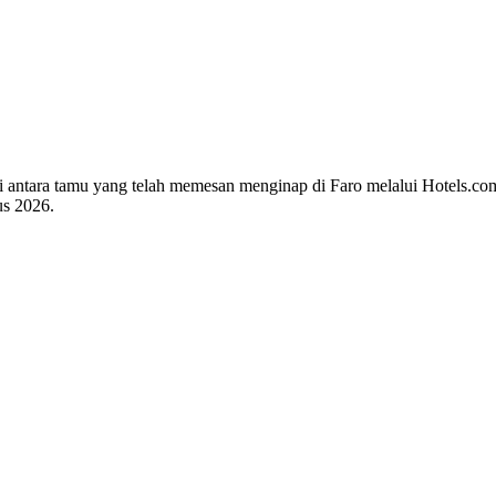
 di antara tamu yang telah memesan menginap di Faro melalui Hotels.c
us 2026
.