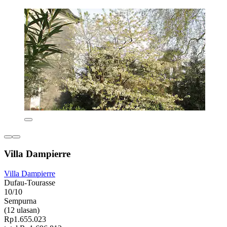
Villa Dampierre
Villa Dampierre
Dufau-Tourasse
10/10
Sempurna
(12 ulasan)
Rp1.655.023