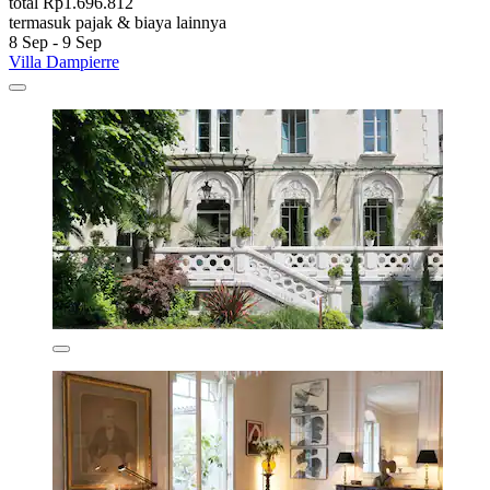
total Rp1.696.812
termasuk pajak & biaya lainnya
8 Sep - 9 Sep
Villa Dampierre