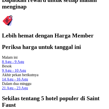
Dapatkan reward untuk setiap malam
menginap
Lebih hemat dengan Harga Member
Periksa harga untuk tanggal ini
Malam ini
8 Agu - 9 Agu
Besok
9 Agu - 10 Agu
Akhir pekan berikutnya
14 Agu - 16 Agu
Dalam dua minggu
21 Agu - 23 Agu
Sekilas tentang 5 hotel populer di Saint
Faust