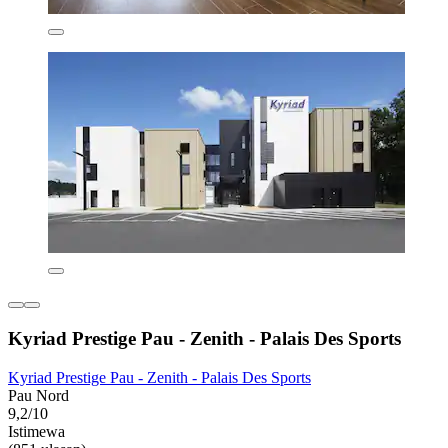
Kyriad Prestige Pau - Zenith - Palais Des Sports
Kyriad Prestige Pau - Zenith - Palais Des Sports
Pau Nord
9,2/10
Istimewa