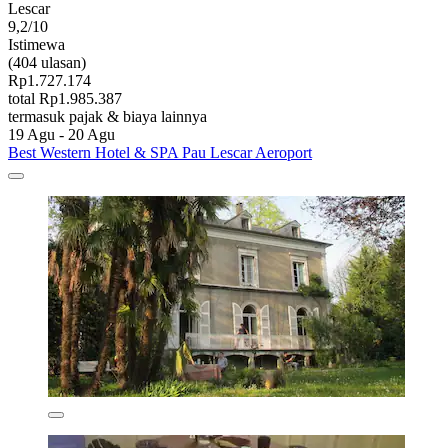
Lescar
9,2/10
Istimewa
(404 ulasan)
Rp1.727.174
total Rp1.985.387
termasuk pajak & biaya lainnya
19 Agu - 20 Agu
Best Western Hotel & SPA Pau Lescar Aeroport