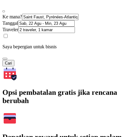
Ke mana?
Tanggal
Traveler
Saya bepergian untuk bisnis
Cari
Opsi pembatalan gratis jika rencana
berubah