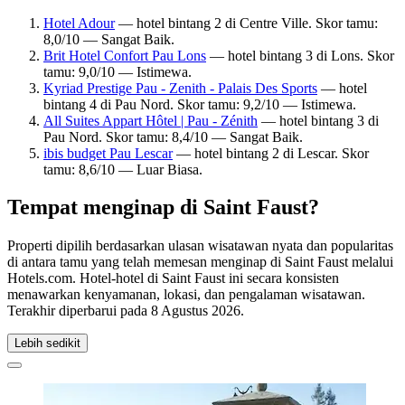
Hotel Adour
— hotel bintang 2 di Centre Ville. Skor tamu:
8,0/10 — Sangat Baik.
Brit Hotel Confort Pau Lons
— hotel bintang 3 di Lons. Skor
tamu: 9,0/10 — Istimewa.
Kyriad Prestige Pau - Zenith - Palais Des Sports
— hotel
bintang 4 di Pau Nord. Skor tamu: 9,2/10 — Istimewa.
All Suites Appart Hôtel | Pau - Zénith
— hotel bintang 3 di
Pau Nord. Skor tamu: 8,4/10 — Sangat Baik.
ibis budget Pau Lescar
— hotel bintang 2 di Lescar. Skor
tamu: 8,6/10 — Luar Biasa.
Tempat menginap di Saint Faust?
Properti dipilih berdasarkan ulasan wisatawan nyata dan popularitas
di antara tamu yang telah memesan menginap di Saint Faust melalui
Hotels.com. Hotel-hotel di Saint Faust ini secara konsisten
menawarkan kenyamanan, lokasi, dan pengalaman wisatawan.
Terakhir diperbarui pada
8 Agustus 2026
.
Lebih sedikit