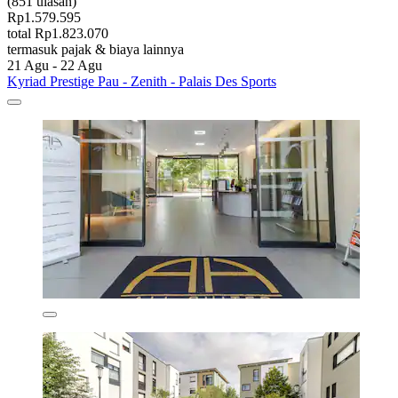
(851 ulasan)
Rp1.579.595
total Rp1.823.070
termasuk pajak & biaya lainnya
21 Agu - 22 Agu
Kyriad Prestige Pau - Zenith - Palais Des Sports