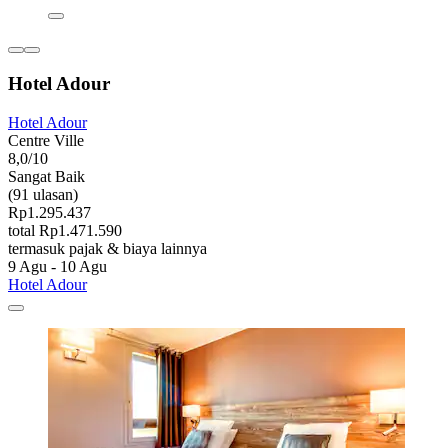
Hotel Adour
Hotel Adour
Centre Ville
8,0/10
Sangat Baik
(91 ulasan)
Rp1.295.437
total Rp1.471.590
termasuk pajak & biaya lainnya
9 Agu - 10 Agu
Hotel Adour