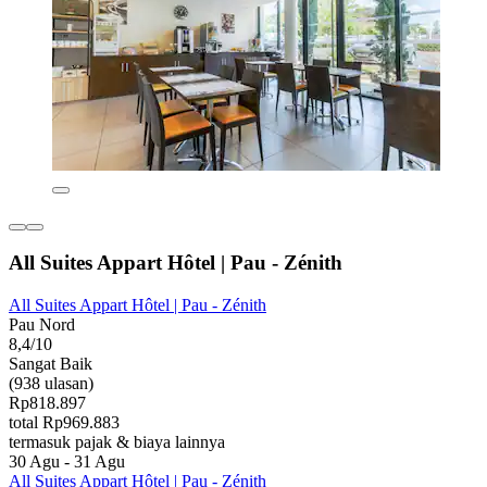
All Suites Appart Hôtel | Pau - Zénith
All Suites Appart Hôtel | Pau - Zénith
Pau Nord
8,4/10
Sangat Baik
(938 ulasan)
Rp818.897
total Rp969.883
termasuk pajak & biaya lainnya
30 Agu - 31 Agu
All Suites Appart Hôtel | Pau - Zénith