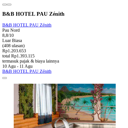
B&B HOTEL PAU Zénith
B&B HOTEL PAU Zénith
Pau Nord
8,8/10
Luar Biasa
(408 ulasan)
Rp1.203.653
total Rp1.393.115
termasuk pajak & biaya lainnya
10 Agu - 11 Agu
B&B HOTEL PAU Zénith