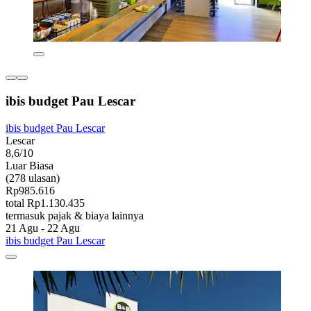
ibis budget Pau Lescar
ibis budget Pau Lescar
Lescar
8,6/10
Luar Biasa
(278 ulasan)
Rp985.616
total Rp1.130.435
termasuk pajak & biaya lainnya
21 Agu - 22 Agu
ibis budget Pau Lescar