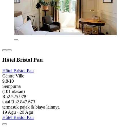
Hôtel Bristol Pau
Hôtel Bristol Pau
Centre Ville
9,8/10
Sempurna
(101 ulasan)
Rp2.525.978
total Rp2.847.673
termasuk pajak & biaya lainnya
19 Agu - 20 Agu
Hôtel Bristol Pau