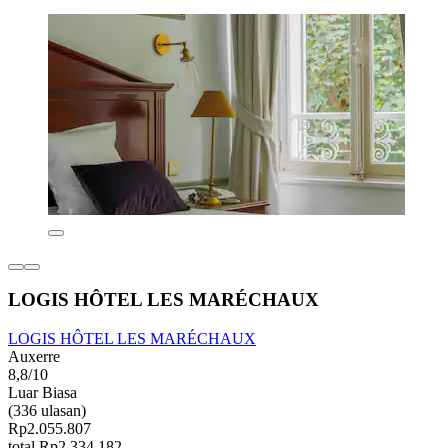
LOGIS HÔTEL LES MARÉCHAUX
LOGIS HÔTEL LES MARÉCHAUX
Auxerre
8,8/10
Luar Biasa
(336 ulasan)
Rp2.055.807
total Rp2.334.182