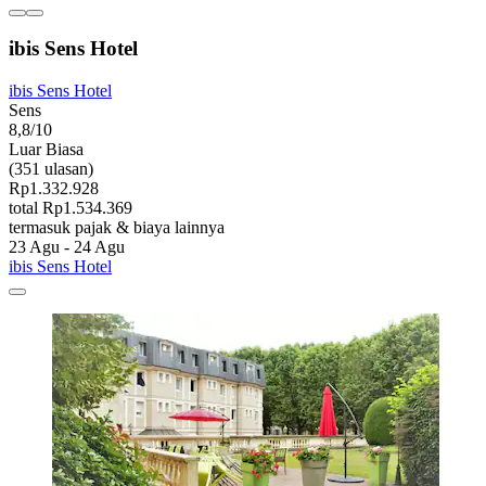
ibis Sens Hotel
ibis Sens Hotel
Sens
8,8/10
Luar Biasa
(351 ulasan)
Rp1.332.928
total Rp1.534.369
termasuk pajak & biaya lainnya
23 Agu - 24 Agu
ibis Sens Hotel