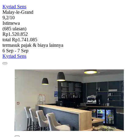
Kyriad Sens
Malay-le-Grand
9,2/10
Istimewa
(685 ulasan)
Rp1.520.852
total Rp1.741.085
termasuk pajak & biaya lainnya
6 Sep - 7 Sep
Kyriad Sens