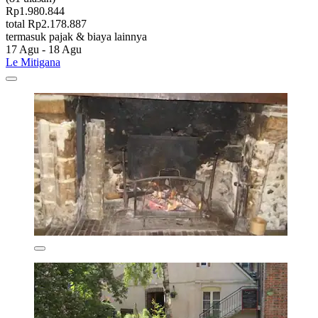
Rp1.980.844
total Rp2.178.887
termasuk pajak & biaya lainnya
17 Agu - 18 Agu
Le Mitigana