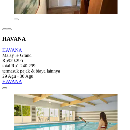
HAVANA
HAVANA
Malay-le-Grand
Rp929.295
total Rp1.240.299
termasuk pajak & biaya lainnya
29 Agu - 30 Agu
HAVANA