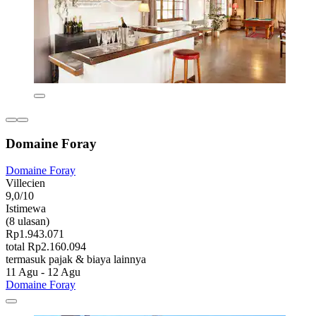
Domaine Foray
Domaine Foray
Villecien
9,0/10
Istimewa
(8 ulasan)
Rp1.943.071
total Rp2.160.094
termasuk pajak & biaya lainnya
11 Agu - 12 Agu
Domaine Foray