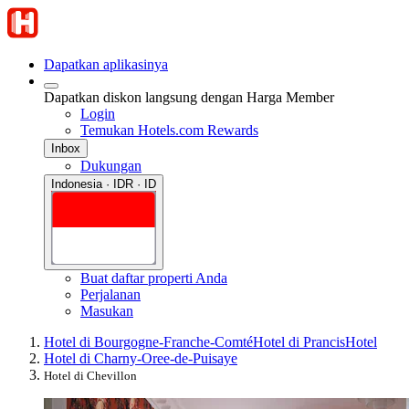
Dapatkan aplikasinya
Dapatkan diskon langsung dengan Harga Member
Login
Temukan Hotels.com Rewards
Inbox
Dukungan
Indonesia · IDR · ID
Buat daftar properti Anda
Perjalanan
Masukan
Hotel di Bourgogne-Franche-Comté
Hotel di Prancis
Hotel
Hotel di Charny-Oree-de-Puisaye
Hotel di Chevillon