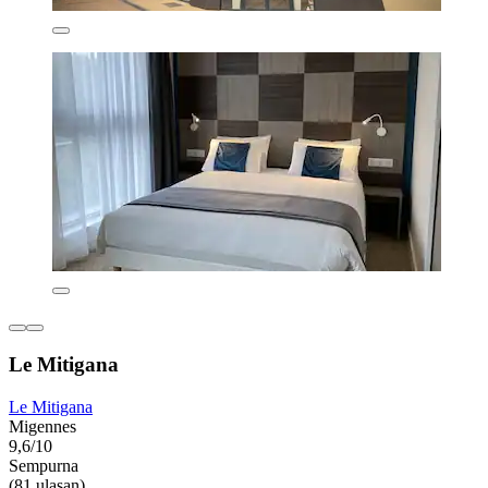
Le Mitigana
Le Mitigana
Migennes
9,6/10
Sempurna
(81 ulasan)