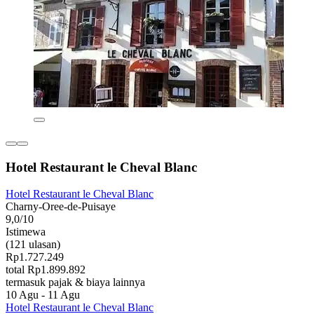
Hotel Restaurant le Cheval Blanc
Hotel Restaurant le Cheval Blanc
Charny-Oree-de-Puisaye
9,0/10
Istimewa
(121 ulasan)
Rp1.727.249
total Rp1.899.892
termasuk pajak & biaya lainnya
10 Agu - 11 Agu
Hotel Restaurant le Cheval Blanc