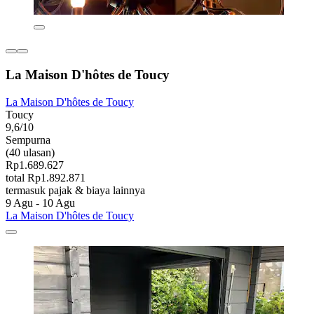
La Maison D'hôtes de Toucy
La Maison D'hôtes de Toucy
Toucy
9,6/10
Sempurna
(40 ulasan)
Rp1.689.627
total Rp1.892.871
termasuk pajak & biaya lainnya
9 Agu - 10 Agu
La Maison D'hôtes de Toucy