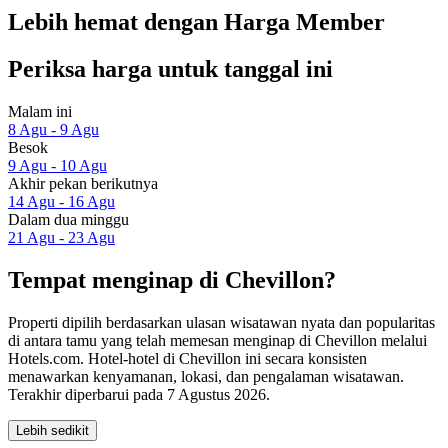
Lebih hemat dengan Harga Member
Periksa harga untuk tanggal ini
Malam ini
8 Agu - 9 Agu
Besok
9 Agu - 10 Agu
Akhir pekan berikutnya
14 Agu - 16 Agu
Dalam dua minggu
21 Agu - 23 Agu
Tempat menginap di Chevillon?
Properti dipilih berdasarkan ulasan wisatawan nyata dan popularitas
di antara tamu yang telah memesan menginap di Chevillon melalui
Hotels.com. Hotel-hotel di Chevillon ini secara konsisten
menawarkan kenyamanan, lokasi, dan pengalaman wisatawan.
Terakhir diperbarui pada
7 Agustus 2026
.
Lebih sedikit