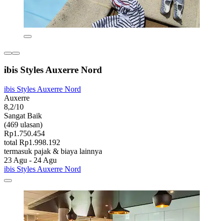
ibis Styles Auxerre Nord
ibis Styles Auxerre Nord
Auxerre
8,2/10
Sangat Baik
(469 ulasan)
Rp1.750.454
total Rp1.998.192
termasuk pajak & biaya lainnya
23 Agu - 24 Agu
ibis Styles Auxerre Nord