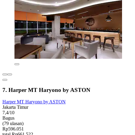
7. Harper MT Haryono by ASTON
Harper MT Haryono by ASTON
Jakarta Timur
7,4/10
Bagus
(79 ulasan)
Rp596.051
total Rp661.522