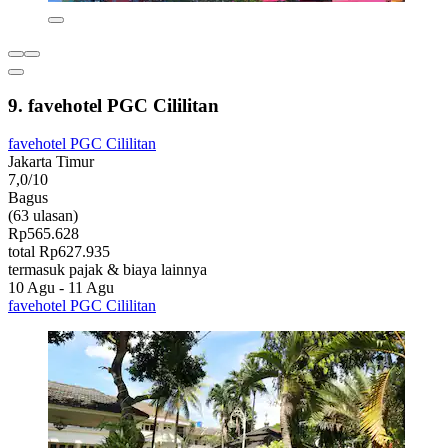
9. favehotel PGC Cililitan
favehotel PGC Cililitan
Jakarta Timur
7,0/10
Bagus
(63 ulasan)
Rp565.628
total Rp627.935
termasuk pajak & biaya lainnya
10 Agu - 11 Agu
favehotel PGC Cililitan