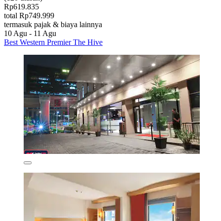
Rp619.835
total Rp749.999
termasuk pajak & biaya lainnya
10 Agu - 11 Agu
Best Western Premier The Hive