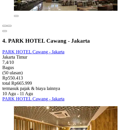
4. PARK HOTEL Cawang - Jakarta
PARK HOTEL Cawang - Jakarta
Jakarta Timur
7,4/10
Bagus
(50 ulasan)
Rp550.413
total Rp665.999
termasuk pajak & biaya lainnya
10 Agu - 11 Agu
PARK HOTEL Cawang - Jakarta