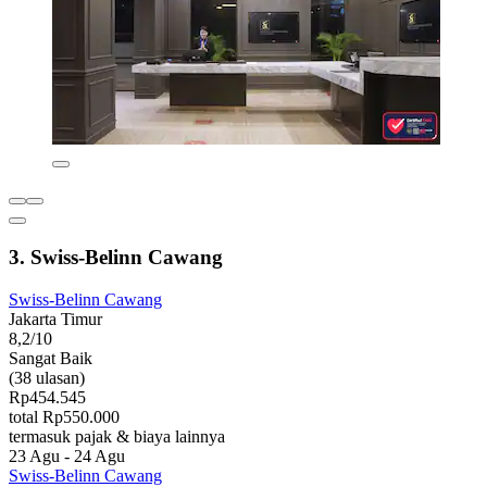
3. Swiss-Belinn Cawang
Swiss-Belinn Cawang
Jakarta Timur
8,2/10
Sangat Baik
(38 ulasan)
Rp454.545
total Rp550.000
termasuk pajak & biaya lainnya
23 Agu - 24 Agu
Swiss-Belinn Cawang