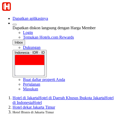
Dapatkan aplikasinya
Dapatkan diskon langsung dengan Harga Member
Login
Temukan Hotels.com Rewards
Inbox
Dukungan
Indonesia · IDR · ID
Buat daftar properti Anda
Perjalanan
Masukan
Hotel di Jakarta
Hotel di Daerah Khusus Ibukota Jakarta
Hotel
di Indonesia
Hotel
Hotel dekat Jakarta Timur
Hotel Bisnis di Jakarta Timur