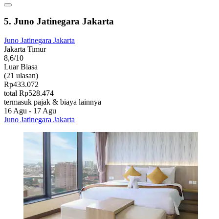
5. Juno Jatinegara Jakarta
Juno Jatinegara Jakarta
Jakarta Timur
8,6/10
Luar Biasa
(21 ulasan)
Rp433.072
total Rp528.474
termasuk pajak & biaya lainnya
16 Agu - 17 Agu
Juno Jatinegara Jakarta