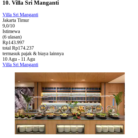
10. Villa Sri Manganti
Villa Sri Manganti
Jakarta Timur
9,0/10
Istimewa
(6 ulasan)
Rp143.997
total Rp174.237
termasuk pajak & biaya lainnya
10 Agu - 11 Agu
Villa Sri Manganti