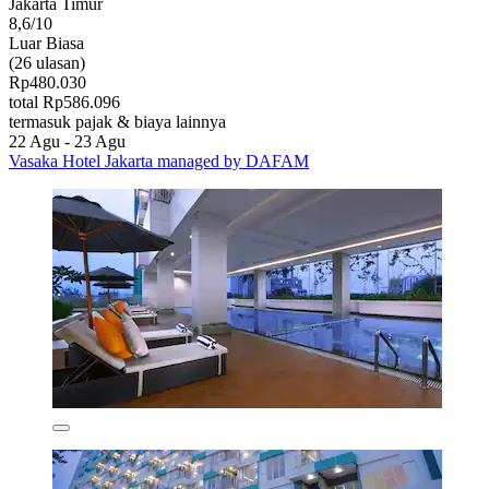
Jakarta Timur
8,6/10
Luar Biasa
(26 ulasan)
Rp480.030
total Rp586.096
termasuk pajak & biaya lainnya
22 Agu - 23 Agu
Vasaka Hotel Jakarta managed by DAFAM