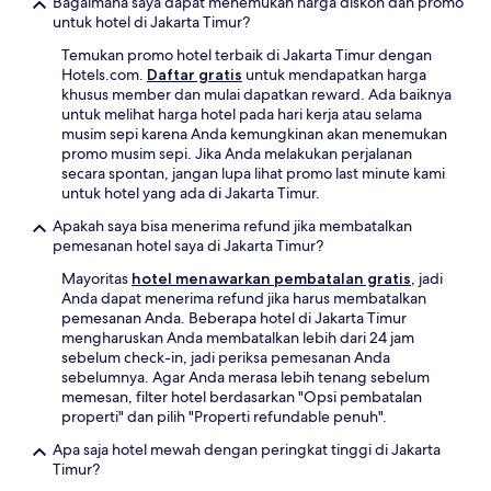
Bagaimana saya dapat menemukan harga diskon dan promo
untuk hotel di Jakarta Timur?
Temukan promo hotel terbaik di Jakarta Timur dengan
Hotels.com.
Daftar gratis
untuk mendapatkan harga
khusus member dan mulai dapatkan reward. Ada baiknya
untuk melihat harga hotel pada hari kerja atau selama
musim sepi karena Anda kemungkinan akan menemukan
promo musim sepi. Jika Anda melakukan perjalanan
secara spontan, jangan lupa lihat promo last minute kami
untuk hotel yang ada di Jakarta Timur.
Apakah saya bisa menerima refund jika membatalkan
pemesanan hotel saya di Jakarta Timur?
Mayoritas
hotel menawarkan pembatalan gratis
, jadi
Anda dapat menerima refund jika harus membatalkan
pemesanan Anda. Beberapa hotel di Jakarta Timur
mengharuskan Anda membatalkan lebih dari 24 jam
sebelum check-in, jadi periksa pemesanan Anda
sebelumnya. Agar Anda merasa lebih tenang sebelum
memesan, filter hotel berdasarkan "Opsi pembatalan
properti" dan pilih "Properti refundable penuh".
Apa saja hotel mewah dengan peringkat tinggi di Jakarta
Timur?