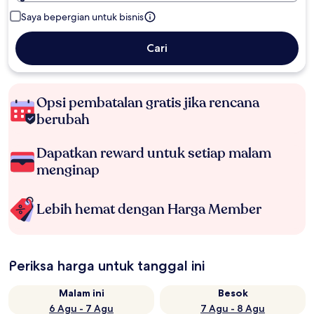
Saya bepergian untuk bisnis
Cari
Opsi pembatalan gratis jika rencana
berubah
Dapatkan reward untuk setiap malam
menginap
Lebih hemat dengan Harga Member
Periksa harga untuk tanggal ini
Malam ini
Besok
6 Agu - 7 Agu
7 Agu - 8 Agu