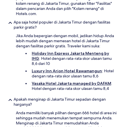
kolam renang di Jakarta Timur, gunakan filter "Fasilitas"
dalam pencarian Anda dan pilih "Kolam renang" di
Hotels.com.
Apa saja hotel populer di Jakarta Timur dengan fasilitas
parkir gratis?
Jika Anda bepergian dengan mobil, jadikan hidup Anda
lebih mudah dengan memesan hotel di Jakarta Timur
dengan fasilitas parkir gratis. Traveler kami suka:
Holiday Inn Express Jakarta Menteng by
IHG
: Hotel dengan rata-rata skor ulasan tamu
8,6 dari 10
Luxury Inn Arion Hotel Rawamangun
: Hotel
dengan rata-rata skor ulasan tamu 8,6
Vasaka Hotel Jakarta managed by DAFAM
:
Hotel dengan rata-rata skor ulasan tamu 8,4
Apakah menginap di Jakarta Timur sepadan dengan
harganya?
Anda memiliki banyak pilihan dengan 666 hotel di area ini
sehingga mudah menemukan tempat sempurna Anda.
Menginap di Jakarta Timur memudahkan Anda