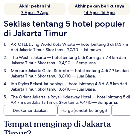
Akhir pekan ini
Akhir pekan berikutnya
7 Agu - 9 Agu
14 Agu - 16 Agu
Sekilas tentang 5 hotel populer
di Jakarta Timur
ARTOTEL Living World Kota Wisata
— hotel bintang 3 di 17,3 km
dari Jakarta Timur. Skor tamu: 9,0/10 — Istimewa.
The Westin Jakarta
— hotel bintang 5 di Kuningan, 7,4 km dari
Jakarta Timur. Skor tamu: 9,4/10 — Sempurna.
Mercure Jakarta Gatot Subroto
— hotel bintang 4 di 7,9 km dari
Jakarta Timur. Skor tamu: 8,8/10 — Luar Biasa.
ibis Styles Bekasi Jatibening
— hotel bintang 4.5 di 6,5 km dari
Jakarta Timur. Skor tamu: 8,6/10 — Luar Biasa.
The Orient Jakarta, a Royal Hideaway Hotel
— hotel bintang 5 di
9,4 km dari Jakarta Timur. Skor tamu: 9,4/10 — Sempurna.
Direkomendasikan
Harga (rendah ke tinggi)
Tempat menginap di Jakarta
Timur?