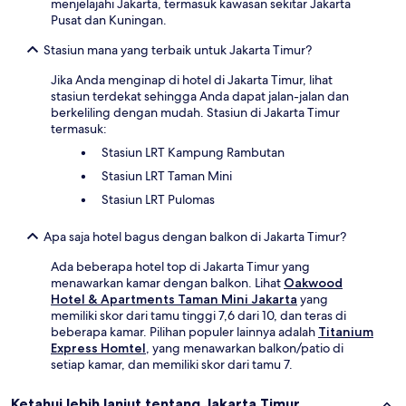
menjelajahi Jakarta, termasuk kawasan sekitar Jakarta
Pusat dan Kuningan.
Stasiun mana yang terbaik untuk Jakarta Timur?
Jika Anda menginap di hotel di Jakarta Timur, lihat
stasiun terdekat sehingga Anda dapat jalan-jalan dan
berkeliling dengan mudah. Stasiun di Jakarta Timur
termasuk:
Stasiun LRT Kampung Rambutan
Stasiun LRT Taman Mini
Stasiun LRT Pulomas
Apa saja hotel bagus dengan balkon di Jakarta Timur?
Ada beberapa hotel top di Jakarta Timur yang
menawarkan kamar dengan balkon. Lihat
Oakwood
Hotel & Apartments Taman Mini Jakarta
yang
memiliki skor dari tamu tinggi 7,6 dari 10, dan teras di
beberapa kamar. Pilihan populer lainnya adalah
Titanium
Express Homtel
, yang menawarkan balkon/patio di
setiap kamar, dan memiliki skor dari tamu 7.
Ketahui lebih lanjut tentang Jakarta Timur