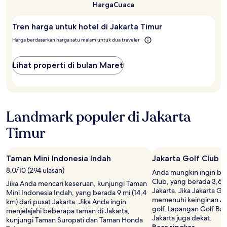
Timur?
Harga
Cuaca
Tren harga untuk hotel di Jakarta Timur
Harga berdasarkan harga satu malam untuk dua traveler
Lihat properti di bulan Maret
Landmark populer di Jakarta
Timur
Taman Mini Indonesia Indah
Jakarta Golf Club
8.0/10 (294 ulasan)
Anda mungkin ingin ber
Club, yang berada 3,6 m
Jika Anda mencari keseruan, kunjungi Taman
Jakarta. Jika Jakarta Go
Mini Indonesia Indah, yang berada 9 mi (14,4
memenuhi keinginan A
km) dari pusat Jakarta. Jika Anda ingin
golf, Lapangan Golf B
menjelajahi beberapa taman di Jakarta,
Jakarta juga dekat.
kunjungi Taman Suropati dan Taman Honda