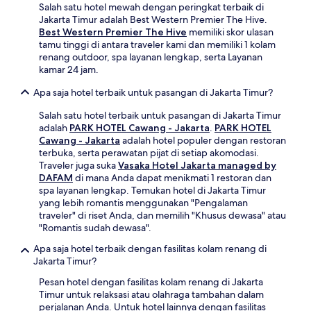
Salah satu hotel mewah dengan peringkat terbaik di
Jakarta Timur adalah Best Western Premier The Hive.
Best Western Premier The Hive
memiliki skor ulasan
tamu tinggi di antara traveler kami dan memiliki 1 kolam
renang outdoor, spa layanan lengkap, serta Layanan
kamar 24 jam.
Apa saja hotel terbaik untuk pasangan di Jakarta Timur?
Salah satu hotel terbaik untuk pasangan di Jakarta Timur
adalah
PARK HOTEL Cawang - Jakarta
.
PARK HOTEL
Cawang - Jakarta
adalah hotel populer dengan restoran
terbuka, serta perawatan pijat di setiap akomodasi.
Traveler juga suka
Vasaka Hotel Jakarta managed by
DAFAM
di mana Anda dapat menikmati 1 restoran dan
spa layanan lengkap. Temukan hotel di Jakarta Timur
yang lebih romantis menggunakan "Pengalaman
traveler" di riset Anda, dan memilih "Khusus dewasa" atau
"Romantis sudah dewasa".
Apa saja hotel terbaik dengan fasilitas kolam renang di
Jakarta Timur?
Pesan hotel dengan fasilitas kolam renang di Jakarta
Timur untuk relaksasi atau olahraga tambahan dalam
perjalanan Anda. Untuk hotel lainnya dengan fasilitas