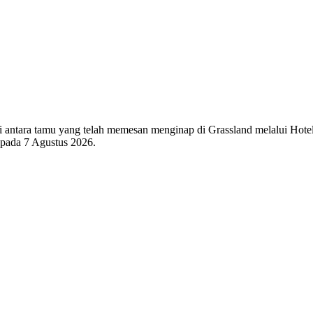
 di antara tamu yang telah memesan menginap di Grassland melalui Hote
i pada
7 Agustus 2026
.