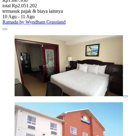
Rp1.847.930
total Rp2.051.202
termasuk pajak & biaya lainnya
10 Agu - 11 Agu
Ramada by Wyndham Grassland