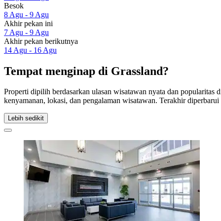
Besok
8 Agu - 9 Agu
Akhir pekan ini
7 Agu - 9 Agu
Akhir pekan berikutnya
14 Agu - 16 Agu
Tempat menginap di Grassland?
Properti dipilih berdasarkan ulasan wisatawan nyata dan popularitas
kenyamanan, lokasi, dan pengalaman wisatawan. Terakhir diperbaru
Lebih sedikit