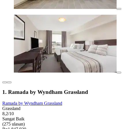
1. Ramada by Wyndham Grassland
Ramada by Wyndham Grassland
Grassland
8,2/10
Sangat Baik
(275 ulasan)