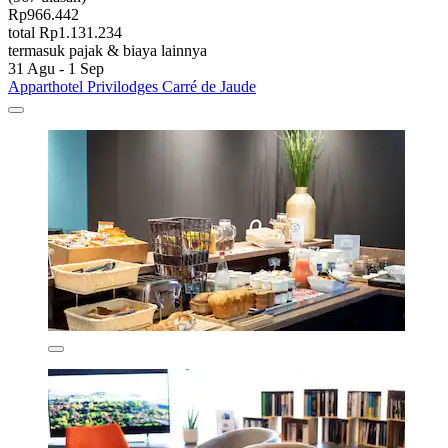
Rp966.442
total Rp1.131.234
termasuk pajak & biaya lainnya
31 Agu - 1 Sep
Apparthotel Privilodges Carré de Jaude