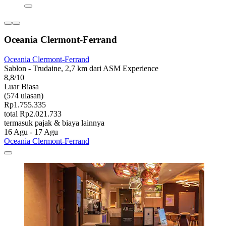
Oceania Clermont-Ferrand
Oceania Clermont-Ferrand
Sablon - Trudaine, 2,7 km dari ASM Experience
8,8/10
Luar Biasa
(574 ulasan)
Rp1.755.335
total Rp2.021.733
termasuk pajak & biaya lainnya
16 Agu - 17 Agu
Oceania Clermont-Ferrand