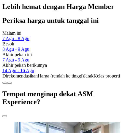
Lebih hemat dengan Harga Member
Periksa harga untuk tanggal ini
Malam ini
7 Agu - 8 Agu
Besok
8 Agu - 9 Agu
Akhir pekan ini
7 Agu - 9 Agu
Akhir pekan berikutnya
14 Agu - 16 Agu
Direkomendasikan
Harga (rendah ke tinggi)
Jarak
Kelas properti
Tempat menginap dekat ASM
Experience?