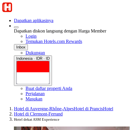
Dapatkan aplikasinya
Dapatkan diskon langsung dengan Harga Member
Login
Temukan Hotels.com Rewards
Inbox
Dukungan
Indonesia · IDR · ID
Buat daftar properti Anda
Perjalanan
Masukan
Hotel di Auvergne-Rhône-Alpes
Hotel di Prancis
Hotel
Hotel di Clermont-Ferrand
Hotel dekat ASM Experience