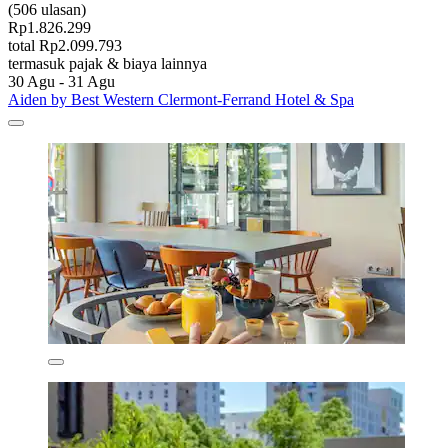
(506 ulasan)
Rp1.826.299
total Rp2.099.793
termasuk pajak & biaya lainnya
30 Agu - 31 Agu
Aiden by Best Western Clermont-Ferrand Hotel & Spa