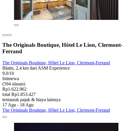
The Originals Boutique, Hôtel Le Lion, Clermont-
Ferrand
The Originals Boutique, Hôtel Le Lion, Clermont-Ferrand
Blatin, 2,4 km dari ASM Experience
9,0/10
Istimewa
(594 ulasan)
Rp1.622.962
total Rp1.853.427
termasuk pajak & biaya lainnya
17 Agu - 18 Agu
The Originals Boutique, Hôtel Le Lion, Clermont-Ferrand