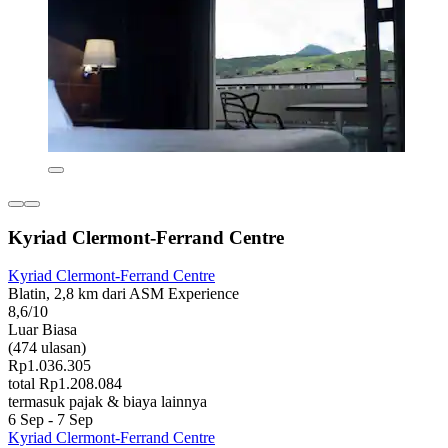
Kyriad Clermont-Ferrand Centre
Kyriad Clermont-Ferrand Centre
Blatin, 2,8 km dari ASM Experience
8,6/10
Luar Biasa
(474 ulasan)
Rp1.036.305
total Rp1.208.084
termasuk pajak & biaya lainnya
6 Sep - 7 Sep
Kyriad Clermont-Ferrand Centre