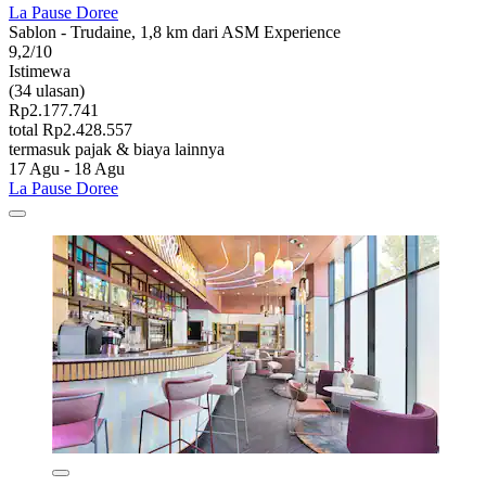
La Pause Doree
Sablon - Trudaine, 1,8 km dari ASM Experience
9,2/10
Istimewa
(34 ulasan)
Rp2.177.741
total Rp2.428.557
termasuk pajak & biaya lainnya
17 Agu - 18 Agu
La Pause Doree