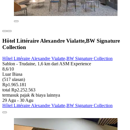
Hôtel Littéraire Alexandre Vialatte,BW Signature
Collection
Hôtel Littéraire Alexandre Vialatte,BW Signature Collection
Sablon - Trudaine, 1,6 km dari ASM Experience
8,6/10
Luar Biasa
(517 ulasan)
Rp1.965.181
total Rp2.252.563
termasuk pajak & biaya lainnya
29 Agu - 30 Agu
Hôtel Littéraire Alexandre Vialatte,BW Signature Collection