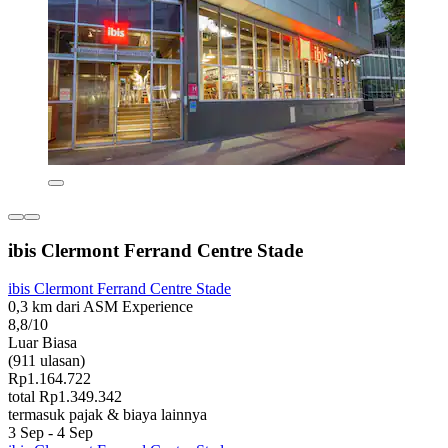
ibis Clermont Ferrand Centre Stade
ibis Clermont Ferrand Centre Stade
0,3 km dari ASM Experience
8,8/10
Luar Biasa
(911 ulasan)
Rp1.164.722
total Rp1.349.342
termasuk pajak & biaya lainnya
3 Sep - 4 Sep