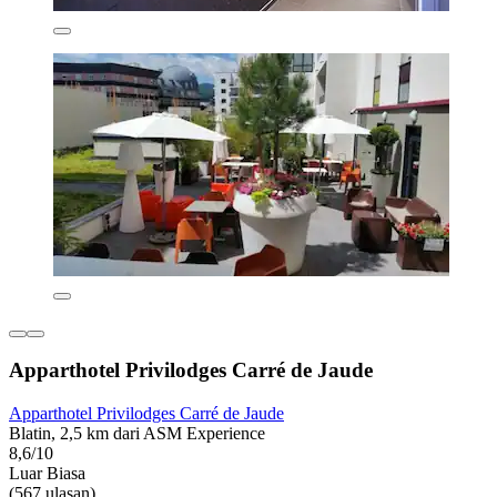
Apparthotel Privilodges Carré de Jaude
Apparthotel Privilodges Carré de Jaude
Blatin, 2,5 km dari ASM Experience
8,6/10
Luar Biasa
(567 ulasan)