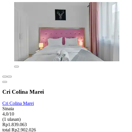
Cri Colina Marei
Cri Colina Marei
Sinaia
4,0/10
(1 ulasan)
Rp1.839.063
total Rp2.902.026