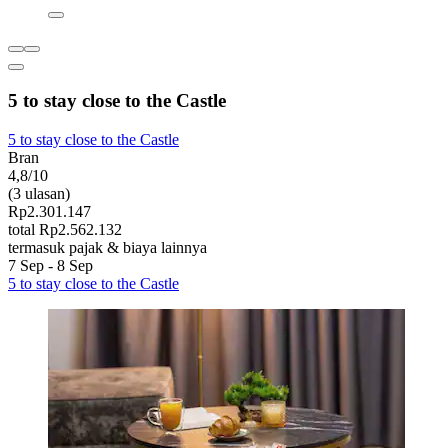
5 to stay close to the Castle
5 to stay close to the Castle
Bran
4,8/10
(3 ulasan)
Rp2.301.147
total Rp2.562.132
termasuk pajak & biaya lainnya
7 Sep - 8 Sep
5 to stay close to the Castle