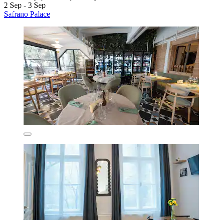
2 Sep - 3 Sep
Safrano Palace