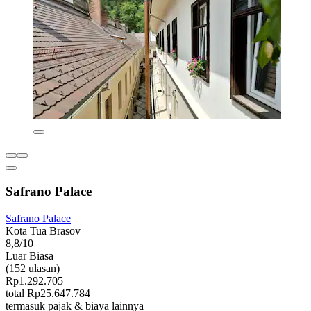
Safrano Palace
Safrano Palace
Kota Tua Brasov
8,8/10
Luar Biasa
(152 ulasan)
Rp1.292.705
total Rp25.647.784
termasuk pajak & biaya lainnya