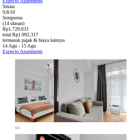
Expecto Apartments
Sinaia
9,8/10
Sempurna
(14 ulasan)
Rp1.729.033
total Rp1.992.317
termasuk pajak & biaya lainnya
14 Agu - 15 Agu
Expecto Apartments