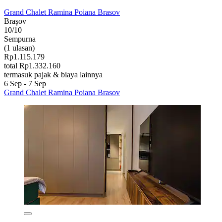
Grand Chalet Ramina Poiana Brasov
Brașov
10/10
Sempurna
(1 ulasan)
Rp1.115.179
total Rp1.332.160
termasuk pajak & biaya lainnya
6 Sep - 7 Sep
Grand Chalet Ramina Poiana Brasov