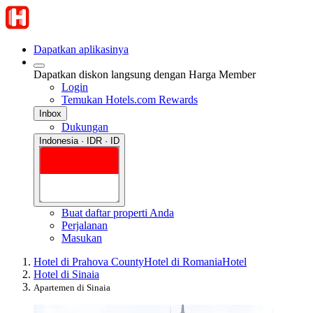
Dapatkan aplikasinya
Dapatkan diskon langsung dengan Harga Member
Login
Temukan Hotels.com Rewards
Inbox
Dukungan
Indonesia · IDR · ID
Buat daftar properti Anda
Perjalanan
Masukan
Hotel di Prahova County
Hotel di Romania
Hotel
Hotel di Sinaia
Apartemen di Sinaia