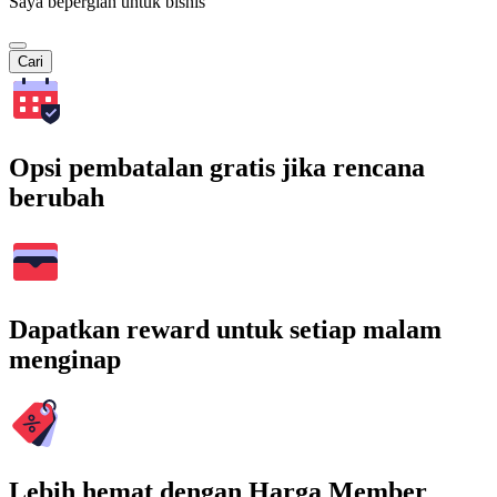
Saya bepergian untuk bisnis
Cari
Opsi pembatalan gratis jika rencana
berubah
Dapatkan reward untuk setiap malam
menginap
Lebih hemat dengan Harga Member