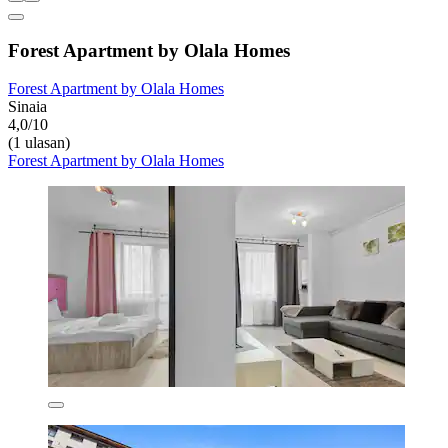
Forest Apartment by Olala Homes
Forest Apartment by Olala Homes
Sinaia
4,0/10
(1 ulasan)
Forest Apartment by Olala Homes