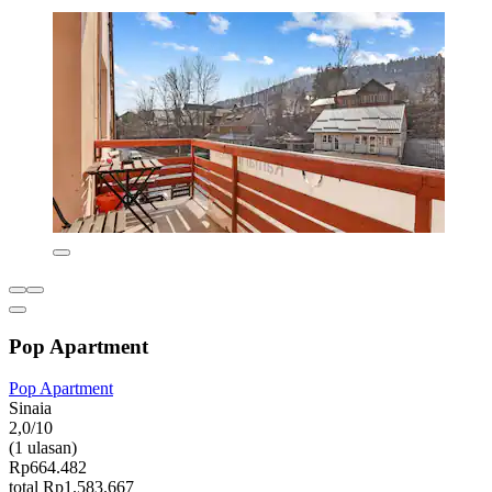
Pop Apartment
Pop Apartment
Sinaia
2,0/10
(1 ulasan)
Rp664.482
total Rp1.583.667