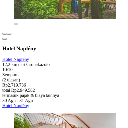
Hotel Napfény
Hotel Napfény
12,2 km dari Csonakazoto
10/10
Sempurna
(2 ulasan)
Rp2.719.736
total Rp2.949.582
termasuk pajak & biaya lainnya
30 Agu - 31 Agu
Hotel Napfény