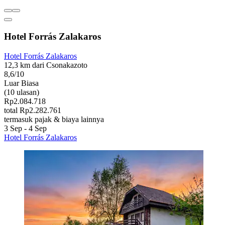
Hotel Forrás Zalakaros
Hotel Forrás Zalakaros
12,3 km dari Csonakazoto
8,6/10
Luar Biasa
(10 ulasan)
Rp2.084.718
total Rp2.282.761
termasuk pajak & biaya lainnya
3 Sep - 4 Sep
Hotel Forrás Zalakaros