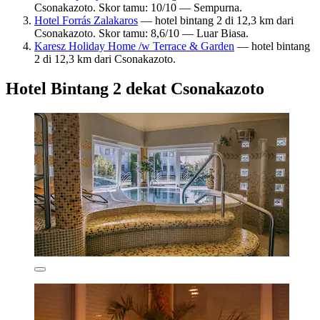
Csonakazoto. Skor tamu: 10/10 — Sempurna.
Hotel Forrás Zalakaros
— hotel bintang 2 di 12,3 km dari
Csonakazoto. Skor tamu: 8,6/10 — Luar Biasa.
Karesz Holiday Home /w Terrace & Garden
— hotel bintang
2 di 12,3 km dari Csonakazoto.
Hotel Bintang 2 dekat Csonakazoto