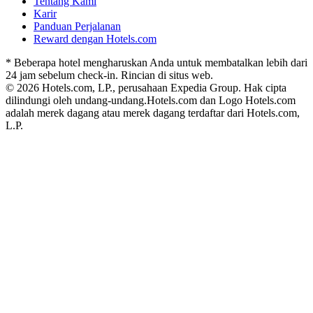
Tentang Kami
Karir
Panduan Perjalanan
Reward dengan Hotels.com
* Beberapa hotel mengharuskan Anda untuk membatalkan lebih dari
24 jam sebelum check-in. Rincian di situs web.
© 2026 Hotels.com, LP., perusahaan Expedia Group. Hak cipta
dilindungi oleh undang-undang.
Hotels.com dan Logo Hotels.com
adalah merek dagang atau merek dagang terdaftar dari Hotels.com,
L.P.