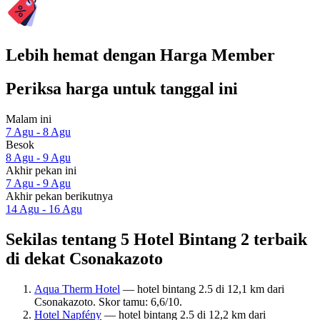
Lebih hemat dengan Harga Member
Periksa harga untuk tanggal ini
Malam ini
7 Agu - 8 Agu
Besok
8 Agu - 9 Agu
Akhir pekan ini
7 Agu - 9 Agu
Akhir pekan berikutnya
14 Agu - 16 Agu
Sekilas tentang 5 Hotel Bintang 2 terbaik
di dekat Csonakazoto
Aqua Therm Hotel
— hotel bintang 2.5 di 12,1 km dari
Csonakazoto. Skor tamu: 6,6/10.
Hotel Napfény
— hotel bintang 2.5 di 12,2 km dari