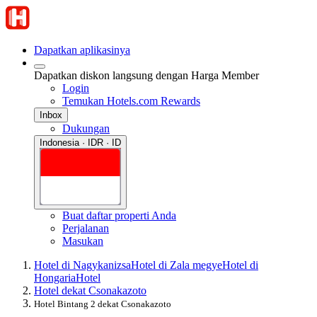
Dapatkan aplikasinya
Dapatkan diskon langsung dengan Harga Member
Login
Temukan Hotels.com Rewards
Inbox
Dukungan
Indonesia · IDR · ID
Buat daftar properti Anda
Perjalanan
Masukan
Hotel di Nagykanizsa
Hotel di Zala megye
Hotel di
Hongaria
Hotel
Hotel dekat Csonakazoto
Hotel Bintang 2 dekat Csonakazoto