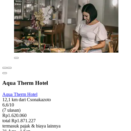
Aqua Therm Hotel
Aqua Therm Hotel
12,1 km dari Csonakazoto
6,6/10
(7 ulasan)
Rp1.620.060
total Rp1.871.227
termasuk pajak & biaya lainnya