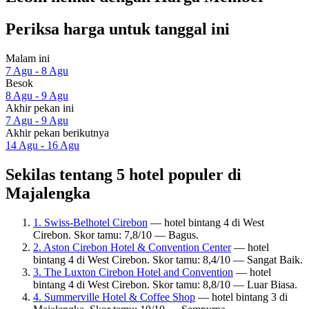
Periksa harga untuk tanggal ini
Malam ini
7 Agu - 8 Agu
Besok
8 Agu - 9 Agu
Akhir pekan ini
7 Agu - 9 Agu
Akhir pekan berikutnya
14 Agu - 16 Agu
Sekilas tentang 5 hotel populer di
Majalengka
1. Swiss-Belhotel Cirebon
— hotel bintang 4 di West
Cirebon. Skor tamu: 7,8/10 — Bagus.
2. Aston Cirebon Hotel & Convention Center
— hotel
bintang 4 di West Cirebon. Skor tamu: 8,4/10 — Sangat Baik.
3. The Luxton Cirebon Hotel and Convention
— hotel
bintang 4 di West Cirebon. Skor tamu: 8,8/10 — Luar Biasa.
4. Summerville Hotel & Coffee Shop
— hotel bintang 3 di