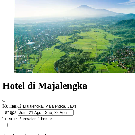
Hotel di Majalengka
Ke mana?
Tanggal
Traveler