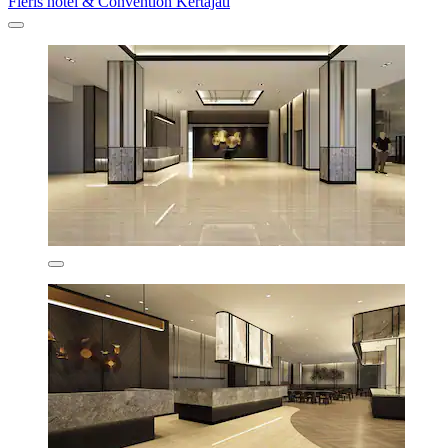
Fieris hotel & Convention Kertajati