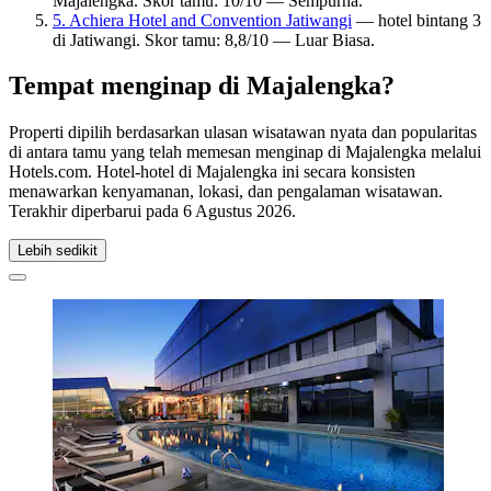
Majalengka. Skor tamu: 10/10 — Sempurna.
5. Achiera Hotel and Convention Jatiwangi
— hotel bintang 3
di Jatiwangi. Skor tamu: 8,8/10 — Luar Biasa.
Tempat menginap di Majalengka?
Properti dipilih berdasarkan ulasan wisatawan nyata dan popularitas
di antara tamu yang telah memesan menginap di Majalengka melalui
Hotels.com. Hotel-hotel di Majalengka ini secara konsisten
menawarkan kenyamanan, lokasi, dan pengalaman wisatawan.
Terakhir diperbarui pada
6 Agustus 2026
.
Lebih sedikit