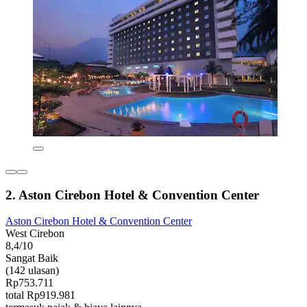
2. Aston Cirebon Hotel & Convention Center
Aston Cirebon Hotel & Convention Center
West Cirebon
8,4/10
Sangat Baik
(142 ulasan)
Rp753.711
total Rp919.981