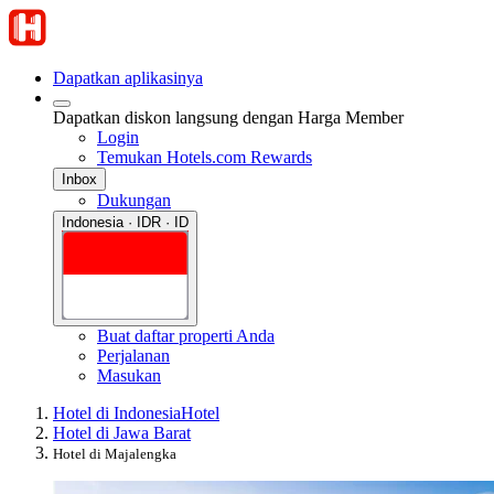
Dapatkan aplikasinya
Dapatkan diskon langsung dengan Harga Member
Login
Temukan Hotels.com Rewards
Inbox
Dukungan
Indonesia · IDR · ID
Buat daftar properti Anda
Perjalanan
Masukan
Hotel di Indonesia
Hotel
Hotel di Jawa Barat
Hotel di Majalengka