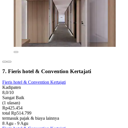
7. Fieris hotel & Convention Kertajati
Fieris hotel & Convention Kertajati
Kadipaten
8,0/10
Sangat Baik
(1 ulasan)
Rp425.454
total Rp514.799
termasuk pajak & biaya lainnya
8 Agu - 9 Agu