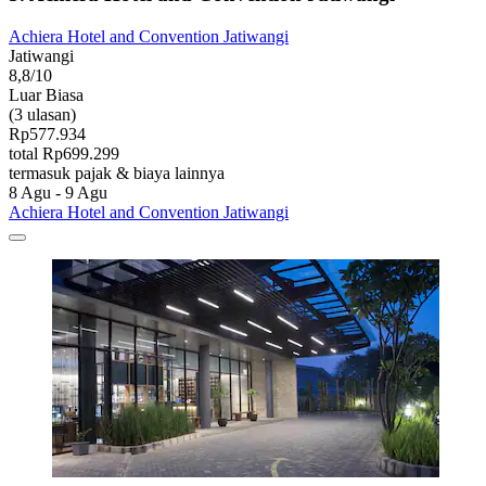
Achiera Hotel and Convention Jatiwangi
Jatiwangi
8,8/10
Luar Biasa
(3 ulasan)
Rp577.934
total Rp699.299
termasuk pajak & biaya lainnya
8 Agu - 9 Agu
Achiera Hotel and Convention Jatiwangi