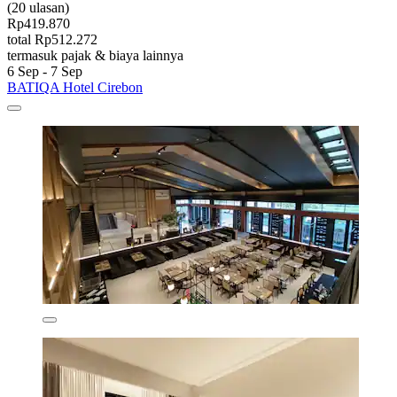
(20 ulasan)
Rp419.870
total Rp512.272
termasuk pajak & biaya lainnya
6 Sep - 7 Sep
BATIQA Hotel Cirebon