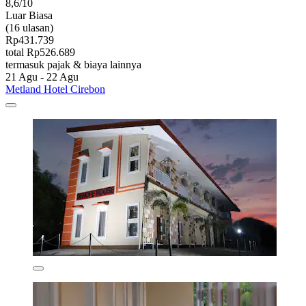
8,6/10
Luar Biasa
(16 ulasan)
Rp431.739
total Rp526.689
termasuk pajak & biaya lainnya
21 Agu - 22 Agu
Metland Hotel Cirebon