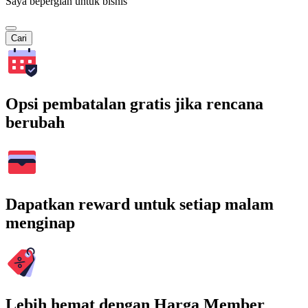
Saya bepergian untuk bisnis
Cari
Opsi pembatalan gratis jika rencana
berubah
Dapatkan reward untuk setiap malam
menginap
Lebih hemat dengan Harga Member