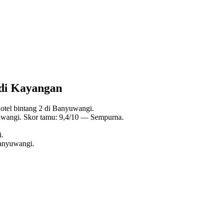
 di Kayangan
tel bintang 2 di Banyuwangi.
uwangi. Skor tamu: 9,4/10 — Sempurna.
i.
Banyuwangi.