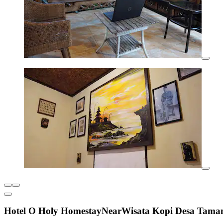
Hotel O Holy HomestayNearWisata Kopi Desa Taman