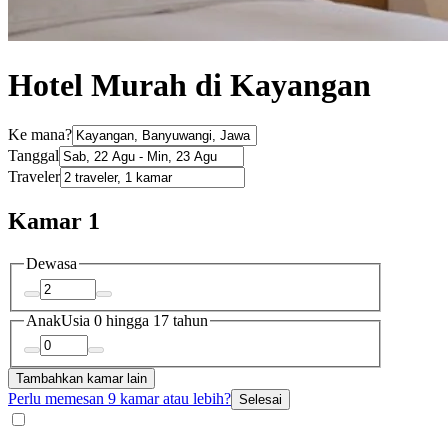
Hotel Murah di Kayangan
Ke mana?
Tanggal
Traveler
Kamar 1
Dewasa
Anak
Usia 0 hingga 17 tahun
Tambahkan kamar lain
Perlu memesan 9 kamar atau lebih?
Selesai