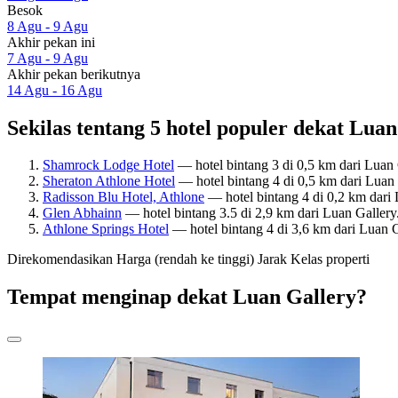
Besok
8 Agu - 9 Agu
Akhir pekan ini
7 Agu - 9 Agu
Akhir pekan berikutnya
14 Agu - 16 Agu
Sekilas tentang 5 hotel populer dekat Lua
Shamrock Lodge Hotel
— hotel bintang 3 di 0,5 km dari Luan 
Sheraton Athlone Hotel
— hotel bintang 4 di 0,5 km dari Luan
Radisson Blu Hotel, Athlone
— hotel bintang 4 di 0,2 km dari 
Glen Abhainn
— hotel bintang 3.5 di 2,9 km dari Luan Galler
Athlone Springs Hotel
— hotel bintang 4 di 3,6 km dari Luan 
Direkomendasikan
Harga (rendah ke tinggi)
Jarak
Kelas properti
Tempat menginap dekat Luan Gallery?