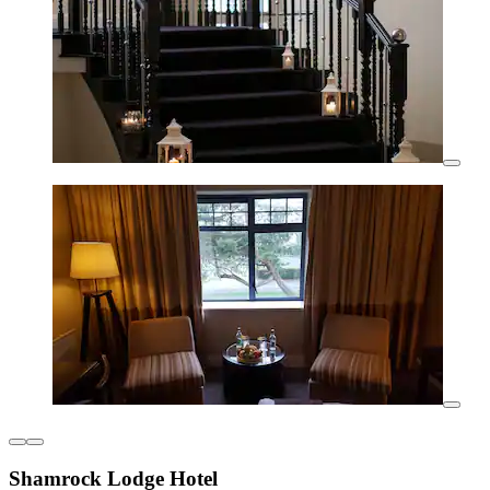
Shamrock Lodge Hotel