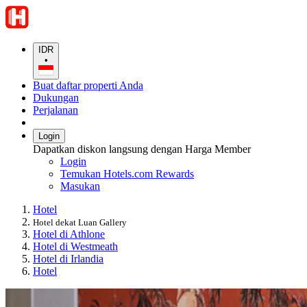
IDR
•
Buat daftar properti Anda
Dukungan
Perjalanan
Login
Dapatkan diskon langsung dengan Harga Member
Login
Temukan Hotels.com Rewards
Masukan
Hotel
Hotel dekat Luan Gallery
Hotel di Athlone
Hotel di Westmeath
Hotel di Irlandia
Hotel