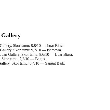
n Gallery
Gallery. Skor tamu: 8,8/10 — Luar Biasa.
 Gallery. Skor tamu: 9,2/10 — Istimewa.
Luan Gallery. Skor tamu: 8,6/10 — Luar Biasa.
y. Skor tamu: 7,2/10 — Bagus.
Gallery. Skor tamu: 8,4/10 — Sangat Baik.