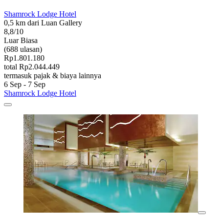
Shamrock Lodge Hotel
0,5 km dari Luan Gallery
8,8/10
Luar Biasa
(688 ulasan)
Rp1.801.180
total Rp2.044.449
termasuk pajak & biaya lainnya
6 Sep - 7 Sep
Shamrock Lodge Hotel