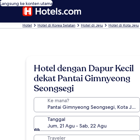
Langsung ke konten utama
Hotel
Hotel di Korea Selatan
Hotel di Jeju
Hotel di Kota Jeju
Hotel dengan Dapur Kecil
dekat Pantai Gimnyeong
Seongsegi
Ke mana?
Tanggal
Jum, 21 Agu - Sab, 22 Agu
Traveler