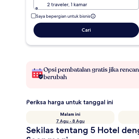
2 traveler, 1 kamar
Saya bepergian untuk bisnis
Cari
Opsi pembatalan gratis jika renca
berubah
Periksa harga untuk tanggal ini
Malam ini
7 Agu - 8 Agu
Sekilas tentang 5 Hotel de