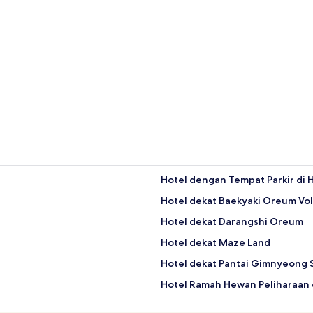
Hotel dengan Tempat Parkir di
Hotel dekat Baekyaki Oreum Vo
Hotel dekat Darangshi Oreum
Hotel dekat Maze Land
Hotel dekat Pantai Gimnyeong
Hotel Ramah Hewan Peliharaan d
Hotel dekat Gua Manjanggul