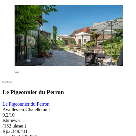
Le Pigeonnier du Perron
Le Pigeonnier du Perron
Availles-en-Chatellerault
9,2/10
Istimewa
(152 ulasan)
Rp2.348.431