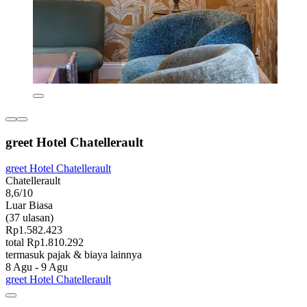
greet Hotel Chatellerault
greet Hotel Chatellerault
Chatellerault
8,6/10
Luar Biasa
(37 ulasan)
Rp1.582.423
total Rp1.810.292
termasuk pajak & biaya lainnya
8 Agu - 9 Agu
greet Hotel Chatellerault