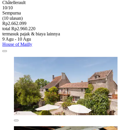
Châtellerault
10/10
Sempurna
(10 ulasan)
Rp2.662.099
total Rp2.960.220
termasuk pajak & biaya lainnya
9 Agu - 10 Agu
House of Mailly