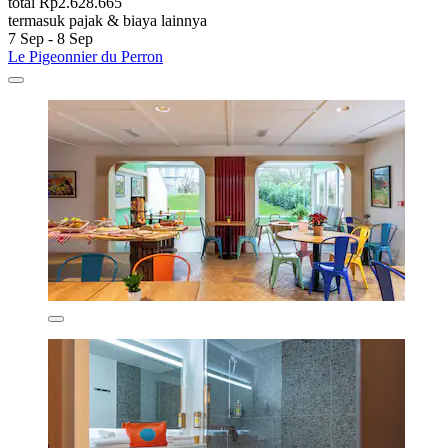
total Rp2.628.665
termasuk pajak & biaya lainnya
7 Sep - 8 Sep
Le Pigeonnier du Perron