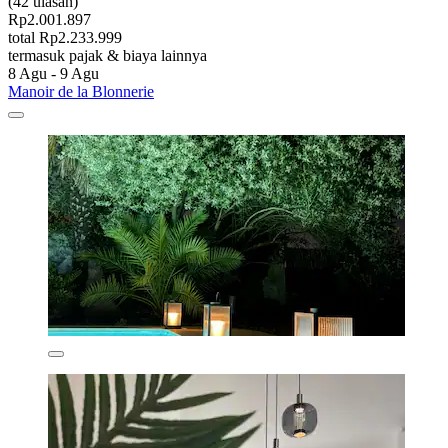
(42 ulasan)
Rp2.001.897
total Rp2.233.999
termasuk pajak & biaya lainnya
8 Agu - 9 Agu
Manoir de la Blonnerie