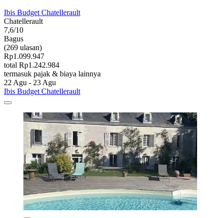
Ibis Budget Chatellerault
Chatellerault
7,6/10
Bagus
(269 ulasan)
Rp1.099.947
total Rp1.242.984
termasuk pajak & biaya lainnya
22 Agu - 23 Agu
Ibis Budget Chatellerault