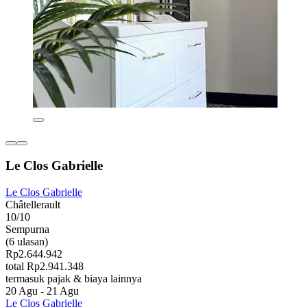
Le Clos Gabrielle
Le Clos Gabrielle
Châtellerault
10/10
Sempurna
(6 ulasan)
Rp2.644.942
total Rp2.941.348
termasuk pajak & biaya lainnya
20 Agu - 21 Agu
Le Clos Gabrielle