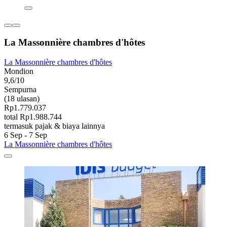
La Massonnière chambres d'hôtes
La Massonnière chambres d'hôtes
Mondion
9,6/10
Sempurna
(18 ulasan)
Rp1.779.037
total Rp1.988.744
termasuk pajak & biaya lainnya
6 Sep - 7 Sep
La Massonnière chambres d'hôtes