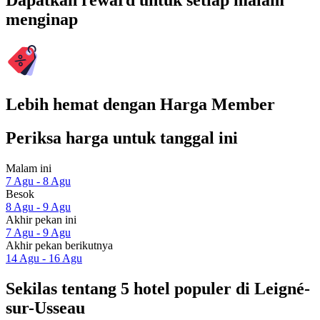
Dapatkan reward untuk setiap malam
menginap
Lebih hemat dengan Harga Member
Periksa harga untuk tanggal ini
Malam ini
7 Agu - 8 Agu
Besok
8 Agu - 9 Agu
Akhir pekan ini
7 Agu - 9 Agu
Akhir pekan berikutnya
14 Agu - 16 Agu
Sekilas tentang 5 hotel populer di Leigné-
sur-Usseau