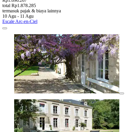
Rp1.696.267
total Rp1.878.285
termasuk pajak & biaya lainnya
10 Agu - 11 Agu
Escale Arc-en-Ciel