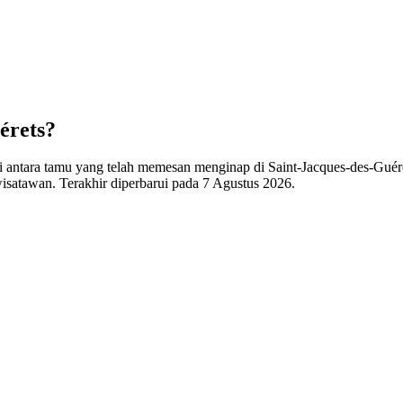
érets?
di antara tamu yang telah memesan menginap di Saint-Jacques-des-Guére
isatawan. Terakhir diperbarui pada
7 Agustus 2026
.