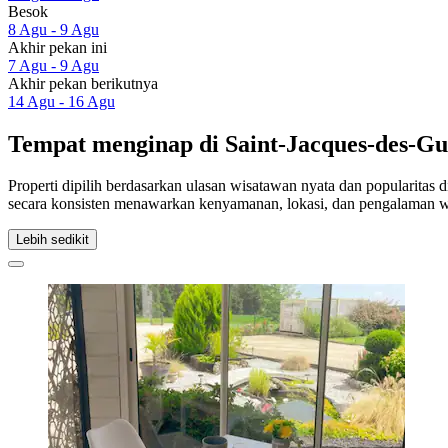
Besok
8 Agu - 9 Agu
Akhir pekan ini
7 Agu - 9 Agu
Akhir pekan berikutnya
14 Agu - 16 Agu
Tempat menginap di Saint-Jacques-des-Gu
Properti dipilih berdasarkan ulasan wisatawan nyata dan popularitas 
secara konsisten menawarkan kenyamanan, lokasi, dan pengalaman w
Lebih sedikit