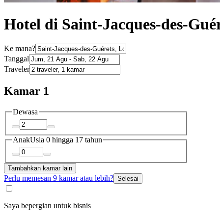
Hotel di Saint-Jacques-des-Guér
Ke mana?
Tanggal
Traveler
Kamar 1
Dewasa
Anak
Usia 0 hingga 17 tahun
Tambahkan kamar lain
Perlu memesan 9 kamar atau lebih?
Selesai
Saya bepergian untuk bisnis