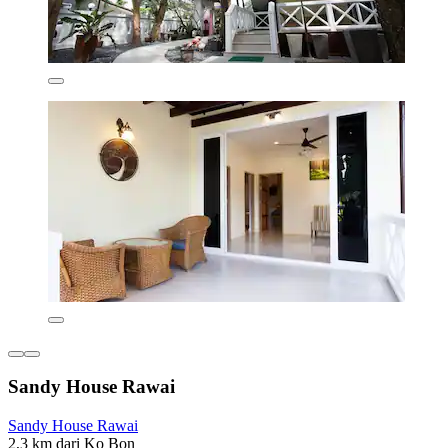
Sandy House Rawai
Sandy House Rawai
2,3 km dari Ko Bon