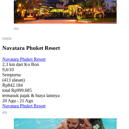
Navatara Phuket Resort
Navatara Phuket Resort
2,3 km dari Ko Bon
9,6/10
Sempurna
(413 ulasan)
Rp842.184
total Rp999.685
termasuk pajak & biaya lainnya
20 Agu - 21 Agu
Navatara Phuket Resort