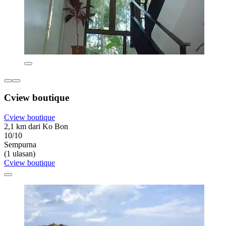
Cview boutique
Cview boutique
2,1 km dari Ko Bon
10/10
Sempurna
(1 ulasan)
Cview boutique