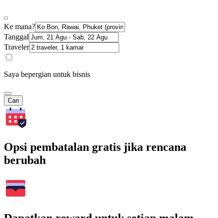
Ke mana?
Tanggal
Traveler
Saya bepergian untuk bisnis
Cari
Opsi pembatalan gratis jika rencana
berubah