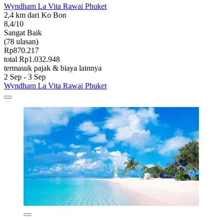
Wyndham La Vita Rawai Phuket
2,4 km dari Ko Bon
8,4/10
Sangat Baik
(78 ulasan)
Rp870.217
total Rp1.032.948
termasuk pajak & biaya lainnya
2 Sep - 3 Sep
Wyndham La Vita Rawai Phuket