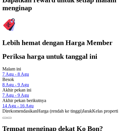
Dapatkan reward untuk setiap malam
menginap
Lebih hemat dengan Harga Member
Periksa harga untuk tanggal ini
Malam ini
7 Agu - 8 Agu
Besok
8 Agu - 9 Agu
Akhir pekan ini
7 Agu - 9 Agu
Akhir pekan berikutnya
14 Agu - 16 Agu
Direkomendasikan
Harga (rendah ke tinggi)
Jarak
Kelas properti
Tempat menginap dekat Ko Bon?