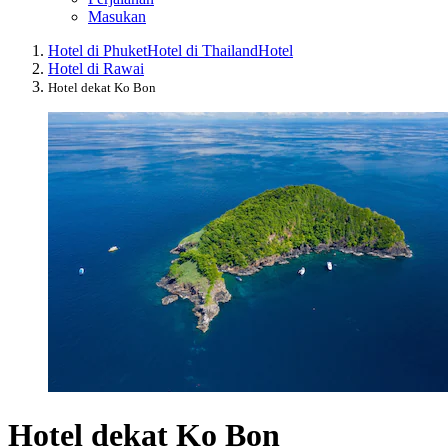
Masukan
Hotel di Phuket
Hotel di Thailand
Hotel
Hotel di Rawai
Hotel dekat Ko Bon
Hotel dekat Ko Bon