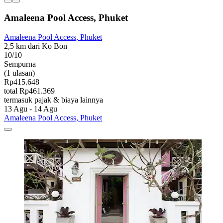
Amaleena Pool Access, Phuket
Amaleena Pool Access, Phuket
2,5 km dari Ko Bon
10/10
Sempurna
(1 ulasan)
Rp415.648
total Rp461.369
termasuk pajak & biaya lainnya
13 Agu - 14 Agu
Amaleena Pool Access, Phuket