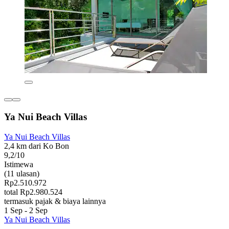
Ya Nui Beach Villas
Ya Nui Beach Villas
2,4 km dari Ko Bon
9,2/10
Istimewa
(11 ulasan)
Rp2.510.972
total Rp2.980.524
termasuk pajak & biaya lainnya
1 Sep - 2 Sep
Ya Nui Beach Villas