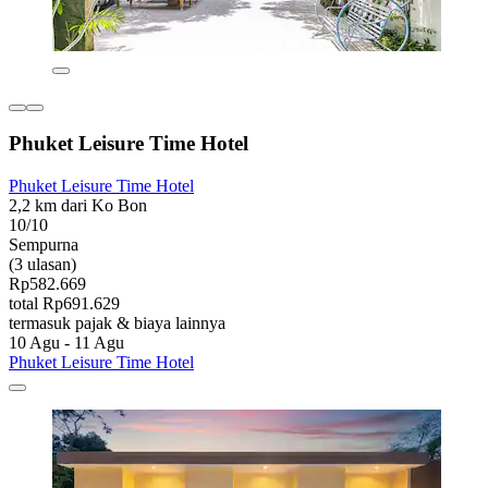
Phuket Leisure Time Hotel
Phuket Leisure Time Hotel
2,2 km dari Ko Bon
10/10
Sempurna
(3 ulasan)
Rp582.669
total Rp691.629
termasuk pajak & biaya lainnya
10 Agu - 11 Agu
Phuket Leisure Time Hotel