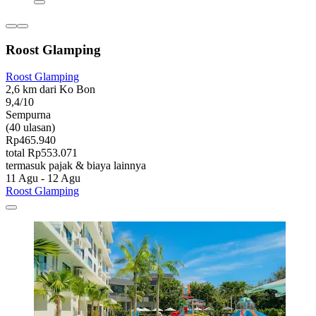
Roost Glamping
Roost Glamping
2,6 km dari Ko Bon
9,4/10
Sempurna
(40 ulasan)
Rp465.940
total Rp553.071
termasuk pajak & biaya lainnya
11 Agu - 12 Agu
Roost Glamping