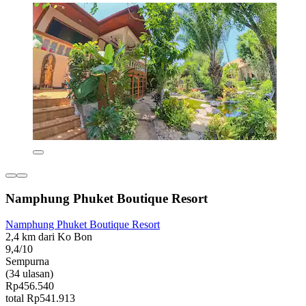
Namphung Phuket Boutique Resort
Namphung Phuket Boutique Resort
2,4 km dari Ko Bon
9,4/10
Sempurna
(34 ulasan)
Rp456.540
total Rp541.913