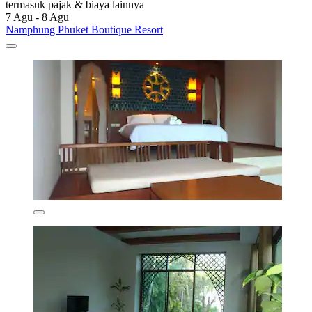
termasuk pajak & biaya lainnya
7 Agu - 8 Agu
Namphung Phuket Boutique Resort