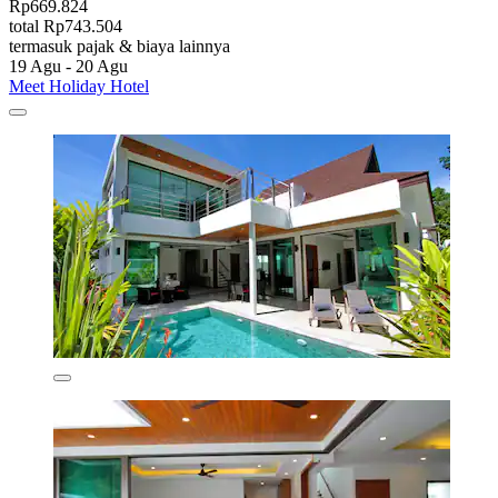
Rp669.824
total Rp743.504
termasuk pajak & biaya lainnya
19 Agu - 20 Agu
Meet Holiday Hotel