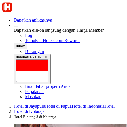
Dapatkan aplikasinya
Dapatkan diskon langsung dengan Harga Member
Login
Temukan Hotels.com Rewards
Inbox
Dukungan
Indonesia · IDR · ID
Buat daftar properti Anda
Perjalanan
Masukan
Hotel di Jayapura
Hotel di Papua
Hotel di Indonesia
Hotel
Hotel di Kotaraja
Hotel Bintang 3 di Kotaraja