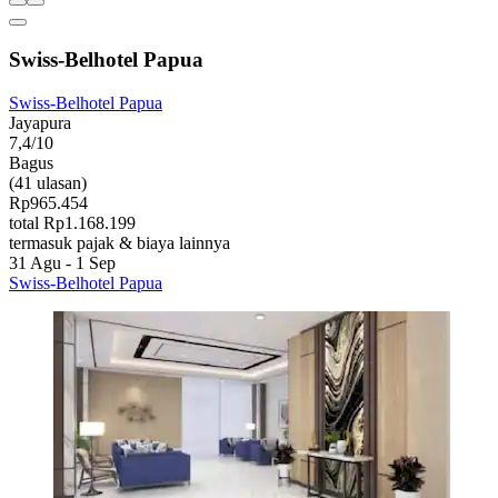
Swiss-Belhotel Papua
Swiss-Belhotel Papua
Jayapura
7,4/10
Bagus
(41 ulasan)
Rp965.454
total Rp1.168.199
termasuk pajak & biaya lainnya
31 Agu - 1 Sep
Swiss-Belhotel Papua