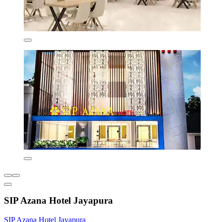
SIP Azana Hotel Jayapura
SIP Azana Hotel Jayapura