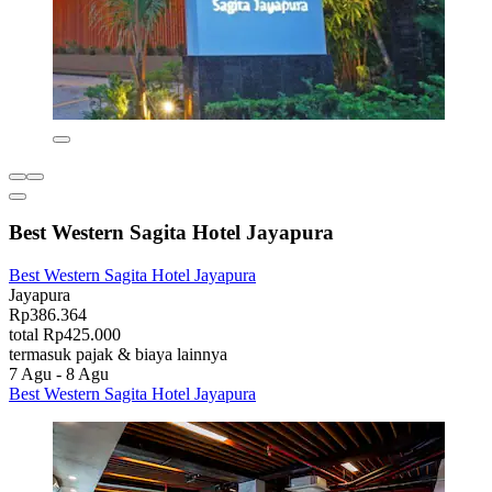
Best Western Sagita Hotel Jayapura
Best Western Sagita Hotel Jayapura
Jayapura
Rp386.364
total Rp425.000
termasuk pajak & biaya lainnya
7 Agu - 8 Agu
Best Western Sagita Hotel Jayapura