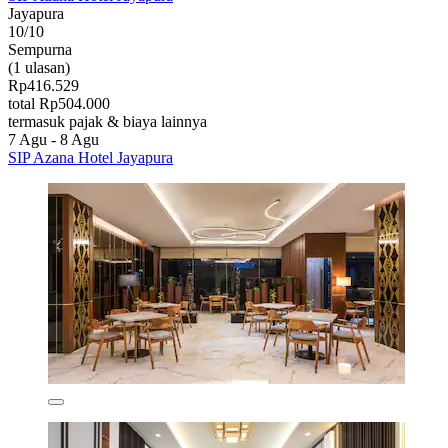
Jayapura
10/10
Sempurna
(1 ulasan)
Rp416.529
total Rp504.000
termasuk pajak & biaya lainnya
7 Agu - 8 Agu
SIP Azana Hotel Jayapura