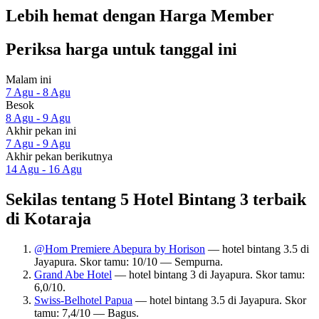
Lebih hemat dengan Harga Member
Periksa harga untuk tanggal ini
Malam ini
7 Agu - 8 Agu
Besok
8 Agu - 9 Agu
Akhir pekan ini
7 Agu - 9 Agu
Akhir pekan berikutnya
14 Agu - 16 Agu
Sekilas tentang 5 Hotel Bintang 3 terbaik
di Kotaraja
@Hom Premiere Abepura by Horison
— hotel bintang 3.5 di
Jayapura. Skor tamu: 10/10 — Sempurna.
Grand Abe Hotel
— hotel bintang 3 di Jayapura. Skor tamu:
6,0/10.
Swiss-Belhotel Papua
— hotel bintang 3.5 di Jayapura. Skor
tamu: 7,4/10 — Bagus.