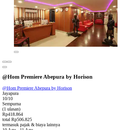
@Hom Premiere Abepura by Horison
@Hom Premiere Abepura by Horison
Jayapura
10/10
Sempurna
(1 ulasan)
Rp418.864
total Rp506.825
termasuk pajak & biaya lainnya
10 Agu - 11 Agu