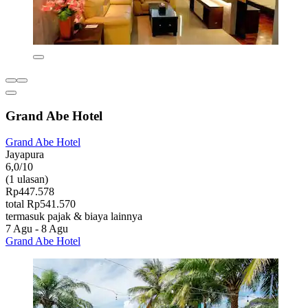
Grand Abe Hotel
Grand Abe Hotel
Jayapura
6,0/10
(1 ulasan)
Rp447.578
total Rp541.570
termasuk pajak & biaya lainnya
7 Agu - 8 Agu
Grand Abe Hotel