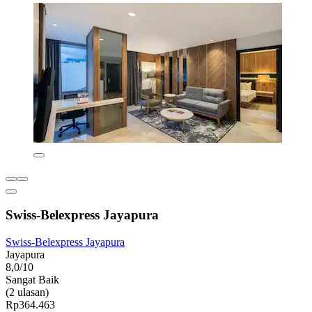
Swiss-Belexpress Jayapura
Swiss-Belexpress Jayapura
Jayapura
8,0/10
Sangat Baik
(2 ulasan)
Rp364.463