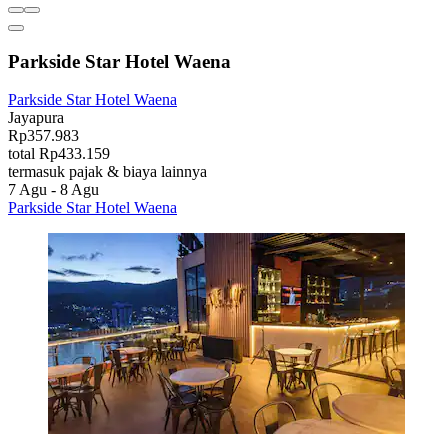
Parkside Star Hotel Waena
Parkside Star Hotel Waena
Jayapura
Rp357.983
total Rp433.159
termasuk pajak & biaya lainnya
7 Agu - 8 Agu
Parkside Star Hotel Waena