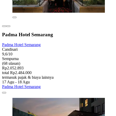
Padma Hotel Semarang
Padma Hotel Semarang
Candisari
9,6/10
Sempurna
(68 ulasan)
Rp2.052.893
total Rp2.484.000
termasuk pajak & biaya lainnya
17 Agu - 18 Agu
Padma Hotel Semarang