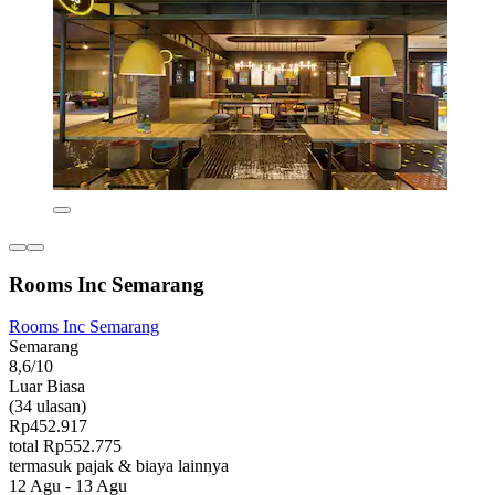
Rooms Inc Semarang
Rooms Inc Semarang
Semarang
8,6/10
Luar Biasa
(34 ulasan)
Rp452.917
total Rp552.775
termasuk pajak & biaya lainnya
12 Agu - 13 Agu