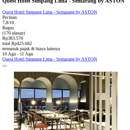
Quest Hotel Simpang Lima - Semarang by ASTON
Quest Hotel Simpang Lima - Semarang by ASTON
Pecinan
7,8/10
Bagus
(170 ulasan)
Rp383.576
total Rp425.682
termasuk pajak & biaya lainnya
10 Agu - 11 Agu
Quest Hotel Simpang Lima - Semarang by ASTON