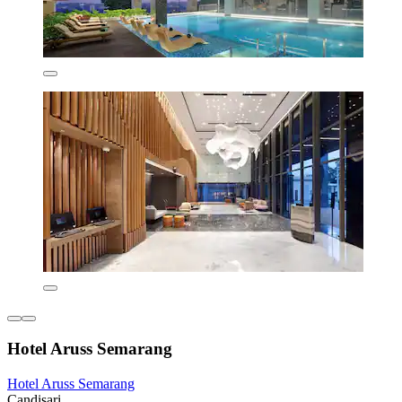
Hotel Aruss Semarang
Hotel Aruss Semarang
Candisari