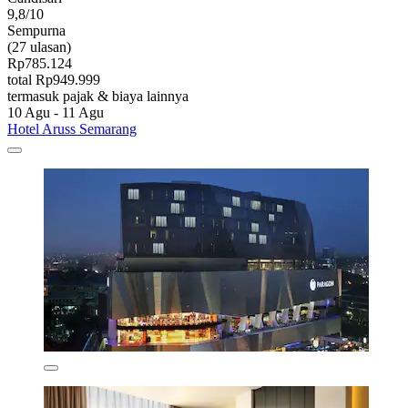
9,8/10
Sempurna
(27 ulasan)
Rp785.124
total Rp949.999
termasuk pajak & biaya lainnya
10 Agu - 11 Agu
Hotel Aruss Semarang