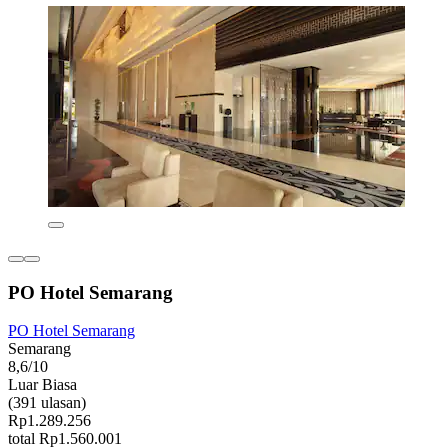
PO Hotel Semarang
PO Hotel Semarang
Semarang
8,6/10
Luar Biasa
(391 ulasan)
Rp1.289.256
total Rp1.560.001