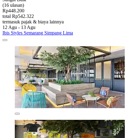
(16 ulasan)
Rp448.200
total Rp542.322
termasuk pajak & biaya lainnya
12 Agu - 13 Agu
Ibis Styles Semarang Simpang Lima