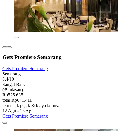
Gets Premiere Semarang
Gets Premiere Semarang
Semarang
8,4/10
Sangat Baik
(39 ulasan)
Rp525.635
total Rp641.411
termasuk pajak & biaya lainnya
12 Agu - 13 Agu
Gets Premiere Semarang