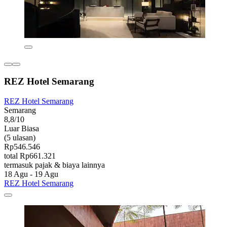
REZ Hotel Semarang
REZ Hotel Semarang
Semarang
8,8/10
Luar Biasa
(5 ulasan)
Rp546.546
total Rp661.321
termasuk pajak & biaya lainnya
18 Agu - 19 Agu
REZ Hotel Semarang