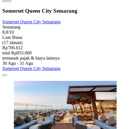
Somerset Queen City Semarang
Somerset Queen City Semarang
Semarang
8,8/10
Luar Biasa
(17 ulasan)
Rp706.612
total Rp855.000
termasuk pajak & biaya lainnya
30 Agu - 31 Agu
Somerset Queen City Semarang