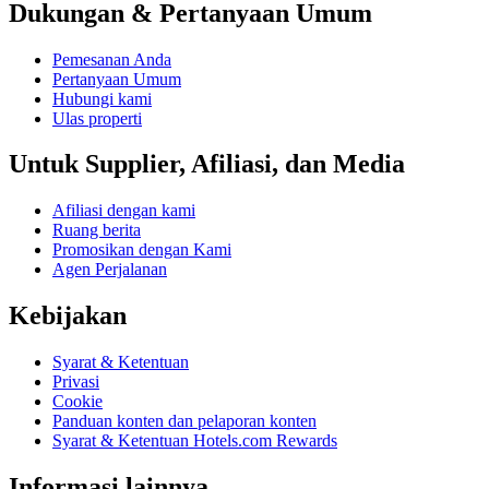
Dukungan & Pertanyaan Umum
Pemesanan Anda
Pertanyaan Umum
Hubungi kami
Ulas properti
Untuk Supplier, Afiliasi, dan Media
Afiliasi dengan kami
Ruang berita
Promosikan dengan Kami
Agen Perjalanan
Kebijakan
Syarat & Ketentuan
Privasi
Cookie
Panduan konten dan pelaporan konten
Syarat & Ketentuan Hotels.com Rewards
Informasi lainnya