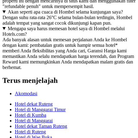
properti ini dengan mencarinya di situs kami dan menggunakan filter
"refundable penuh" untuk mempersempit hasil.
Akan seperti apa cuaca di Hombel selama kunjungan saya?
Dengan suhu rata-rata 26°C selama bulan-bulan terdingin, Hombel
adalah tempat yang sangat cocok dikunjungi kapan pun.
Mengapa saya harus memesan hotel saya di Hombel melalui
Hotels.com?
Ada banyak alasan untuk memesan perjalanan Anda ke Hombel
dengan kami: pembatalan gratis untuk hampir semua hotel*
memberi Anda fleksibilitas yang Anda cari, Garansi Harga kami
memastikan Anda selalu mendapatkan harga terendah, dan Program
Reward kami memungkinkan Anda mendapatkan malam gratis dan
berhemat.
Terus menjelajah
Akomodasi
Hotel dekat Ruteng
Hotel di Manggarai Timur
Hotel di Kumba
Hotel di Manggarai
Hotel dekat Taman Ruteng
Hotel di Ruteng
Hotel di Wae Buka