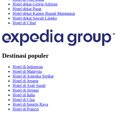
Hotel dekat Gereja Adorasi
Hotel dekat Pasar
Hotel dekat Kantor Bupati Manggarai
Hotel dekat Sawah Lingko
Hotel di Cibal
Destinasi populer
Hotel di Indonesia
Hotel di Malaysia
Hotel di Amerika Serikat
Hotel di Jepang
Hotel di Arab Saudi
Hotel di Jerman
Hotel di Italia
Hotel di Cina
Hotel di Inggris Raya
Hotel di Prancis