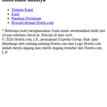
Tentang Kami
Karir
Panduan Perjalanan
Reward dengan Hotels.com
* Beberapa hotel mengharuskan Anda untuk membatalkan lebih dari
24 jam sebelum check-in. Rincian di situs web.
© 2026 Hotels.com, LP., perusahaan Expedia Group. Hak cipta
dilindungi oleh undang-undang.
Hotels.com dan Logo Hotels.com
adalah merek dagang atau merek dagang terdaftar dari Hotels.com,
L.P.