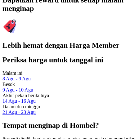
Dapatkan reward untuk setiap malam
menginap
Lebih hemat dengan Harga Member
Periksa harga untuk tanggal ini
Malam ini
8 Agu - 9 Agu
Besok
9 Agu - 10 Agu
Akhir pekan berikutnya
14 Agu - 16 Agu
Dalam dua minggu
21 Agu - 23 Agu
Tempat menginap di Hombel?
Properti dipilih berdasarkan ulasan wisatawan nyata dan popularitas