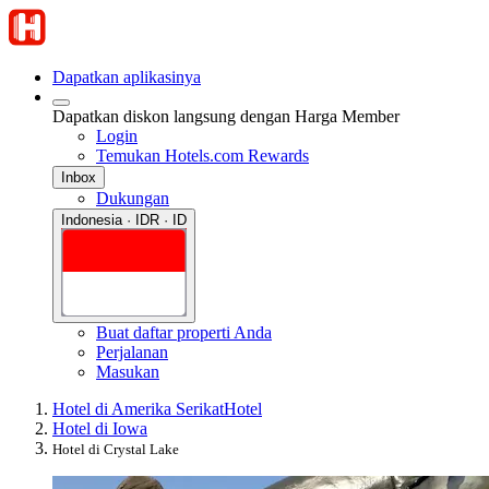
Dapatkan aplikasinya
Dapatkan diskon langsung dengan Harga Member
Login
Temukan Hotels.com Rewards
Inbox
Dukungan
Indonesia · IDR · ID
Buat daftar properti Anda
Perjalanan
Masukan
Hotel di Amerika Serikat
Hotel
Hotel di Iowa
Hotel di Crystal Lake