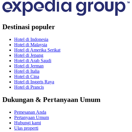
Destinasi populer
Hotel di Indonesia
Hotel di Malaysia
Hotel di Amerika Serikat
Hotel di Jepang
Hotel di Arab Saudi
Hotel di Jerman
Hotel di Italia
Hotel di Cina
Hotel di Inggris Raya
Hotel di Prancis
Dukungan & Pertanyaan Umum
Pemesanan Anda
Pertanyaan Umum
Hubungi kami
Ulas properti