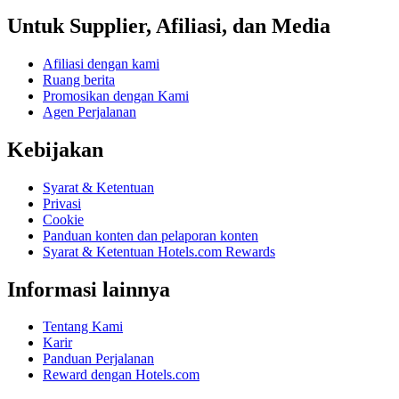
Untuk Supplier, Afiliasi, dan Media
Afiliasi dengan kami
Ruang berita
Promosikan dengan Kami
Agen Perjalanan
Kebijakan
Syarat & Ketentuan
Privasi
Cookie
Panduan konten dan pelaporan konten
Syarat & Ketentuan Hotels.com Rewards
Informasi lainnya
Tentang Kami
Karir
Panduan Perjalanan
Reward dengan Hotels.com