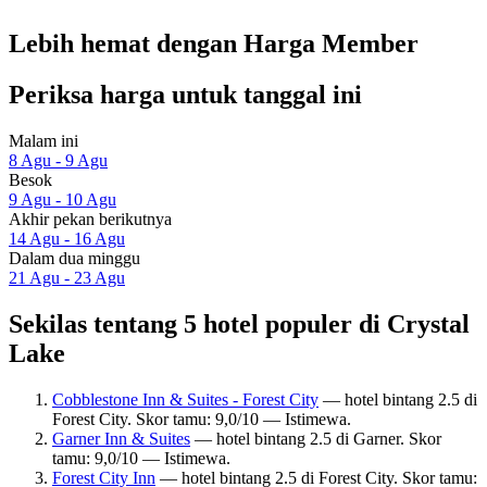
Lebih hemat dengan Harga Member
Periksa harga untuk tanggal ini
Malam ini
8 Agu - 9 Agu
Besok
9 Agu - 10 Agu
Akhir pekan berikutnya
14 Agu - 16 Agu
Dalam dua minggu
21 Agu - 23 Agu
Sekilas tentang 5 hotel populer di Crystal
Lake
Cobblestone Inn & Suites - Forest City
— hotel bintang 2.5 di
Forest City. Skor tamu: 9,0/10 — Istimewa.
Garner Inn & Suites
— hotel bintang 2.5 di Garner. Skor
tamu: 9,0/10 — Istimewa.
Forest City Inn
— hotel bintang 2.5 di Forest City. Skor tamu: