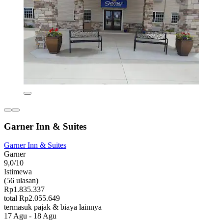
Garner Inn & Suites
Garner Inn & Suites
Garner
9,0/10
Istimewa
(56 ulasan)
Rp1.835.337
total Rp2.055.649
termasuk pajak & biaya lainnya
17 Agu - 18 Agu