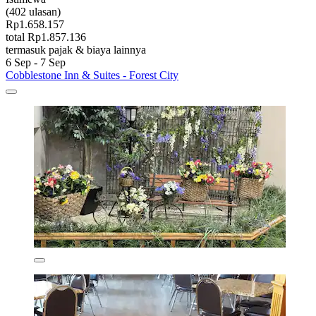
(402 ulasan)
Rp1.658.157
total Rp1.857.136
termasuk pajak & biaya lainnya
6 Sep - 7 Sep
Cobblestone Inn & Suites - Forest City