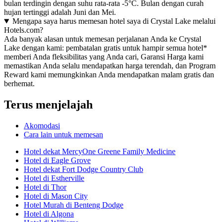
bulan terdingin dengan suhu rata-rata -5°C. Bulan dengan curah
hujan tertinggi adalah Juni dan Mei.
Mengapa saya harus memesan hotel saya di Crystal Lake melalui
Hotels.com?
Ada banyak alasan untuk memesan perjalanan Anda ke Crystal
Lake dengan kami: pembatalan gratis untuk hampir semua hotel*
memberi Anda fleksibilitas yang Anda cari, Garansi Harga kami
memastikan Anda selalu mendapatkan harga terendah, dan Program
Reward kami memungkinkan Anda mendapatkan malam gratis dan
berhemat.
Terus menjelajah
Akomodasi
Cara lain untuk memesan
Hotel dekat MercyOne Greene Family Medicine
Hotel di Eagle Grove
Hotel dekat Fort Dodge Country Club
Hotel di Estherville
Hotel di Thor
Hotel di Mason City
Hotel Murah di Benteng Dodge
Hotel di Algona