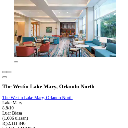
The Westin Lake Mary, Orlando North
The Westin Lake Mary, Orlando North
Lake Mary
8,8/10
Luar Biasa
(1.006 ulasan)
Rp2.111.846