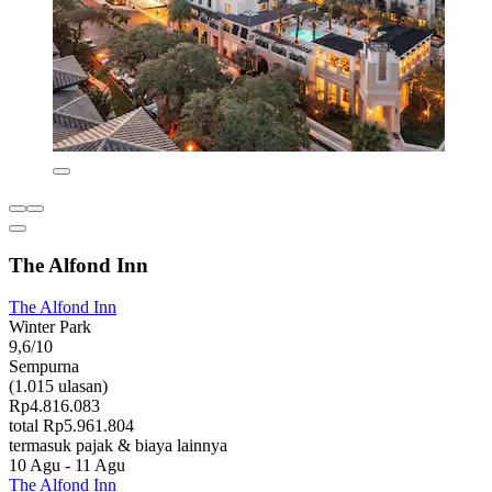
The Alfond Inn
The Alfond Inn
Winter Park
9,6/10
Sempurna
(1.015 ulasan)
Rp4.816.083
total Rp5.961.804
termasuk pajak & biaya lainnya
10 Agu - 11 Agu
The Alfond Inn