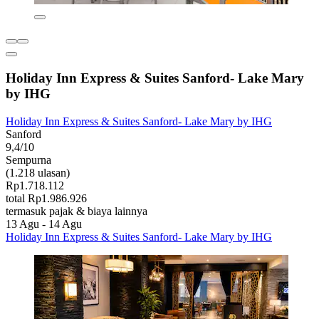
Holiday Inn Express & Suites Sanford- Lake Mary
by IHG
Holiday Inn Express & Suites Sanford- Lake Mary by IHG
Sanford
9,4/10
Sempurna
(1.218 ulasan)
Rp1.718.112
total Rp1.986.926
termasuk pajak & biaya lainnya
13 Agu - 14 Agu
Holiday Inn Express & Suites Sanford- Lake Mary by IHG