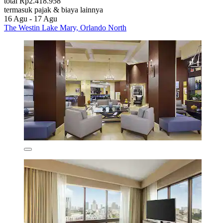
total Rp2.418.958
termasuk pajak & biaya lainnya
16 Agu - 17 Agu
The Westin Lake Mary, Orlando North