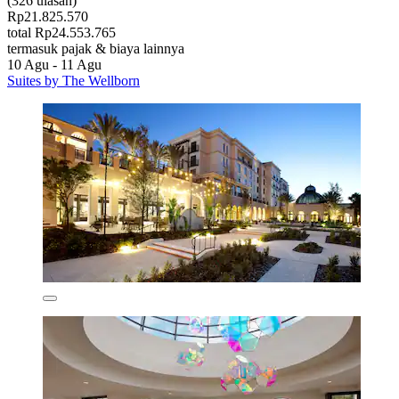
(326 ulasan)
Rp21.825.570
total Rp24.553.765
termasuk pajak & biaya lainnya
10 Agu - 11 Agu
Suites by The Wellborn