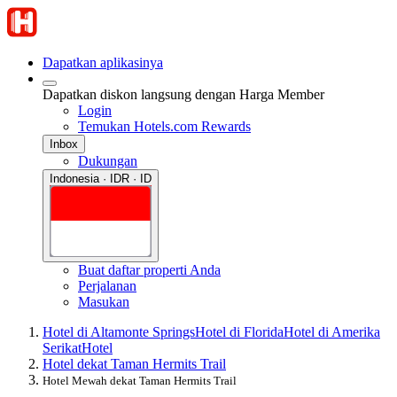
Dapatkan aplikasinya
Dapatkan diskon langsung dengan Harga Member
Login
Temukan Hotels.com Rewards
Inbox
Dukungan
Indonesia · IDR · ID
Buat daftar properti Anda
Perjalanan
Masukan
Hotel di Altamonte Springs
Hotel di Florida
Hotel di Amerika
Serikat
Hotel
Hotel dekat Taman Hermits Trail
Hotel Mewah dekat Taman Hermits Trail