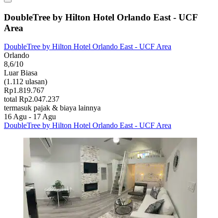
DoubleTree by Hilton Hotel Orlando East - UCF
Area
DoubleTree by Hilton Hotel Orlando East - UCF Area
Orlando
8,6/10
Luar Biasa
(1.112 ulasan)
Rp1.819.767
total Rp2.047.237
termasuk pajak & biaya lainnya
16 Agu - 17 Agu
DoubleTree by Hilton Hotel Orlando East - UCF Area