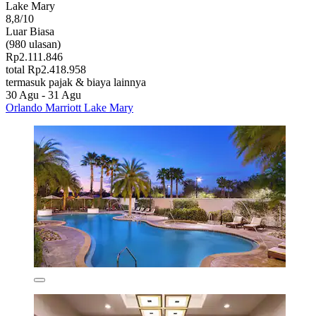
Lake Mary
8,8/10
Luar Biasa
(980 ulasan)
Rp2.111.846
total Rp2.418.958
termasuk pajak & biaya lainnya
30 Agu - 31 Agu
Orlando Marriott Lake Mary