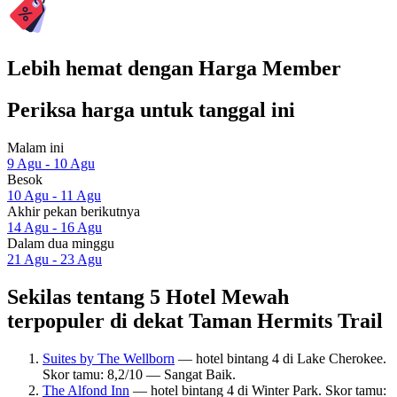
Lebih hemat dengan Harga Member
Periksa harga untuk tanggal ini
Malam ini
9 Agu - 10 Agu
Besok
10 Agu - 11 Agu
Akhir pekan berikutnya
14 Agu - 16 Agu
Dalam dua minggu
21 Agu - 23 Agu
Sekilas tentang 5 Hotel Mewah
terpopuler di dekat Taman Hermits Trail
Suites by The Wellborn
— hotel bintang 4 di Lake Cherokee.
Skor tamu: 8,2/10 — Sangat Baik.
The Alfond Inn
— hotel bintang 4 di Winter Park. Skor tamu: