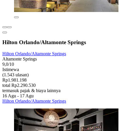
Hilton Orlando/Altamonte Springs
Hilton Orlando/Altamonte Springs
Altamonte Springs
9,0/10
Istimewa
(1.543 ulasan)
Rp1.981.198
total Rp2.290.530
termasuk pajak & biaya lainnya
16 Agu - 17 Agu
Hilton Orlando/Altamonte Springs