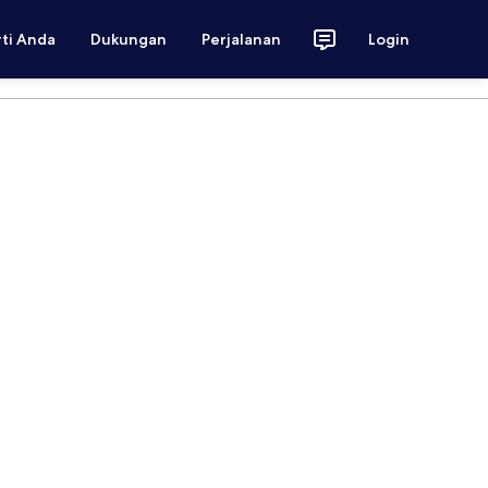
rti Anda
Dukungan
Perjalanan
Login