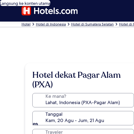
Langsung ke konten utama
Hotel
Hotel di Indonesia
Hotel di Sumatera Selatan
Hotel di
Hotel dekat Pagar Alam
(PXA)
Ke mana?
Tanggal
Kam, 20 Agu - Jum, 21 Agu
Traveler