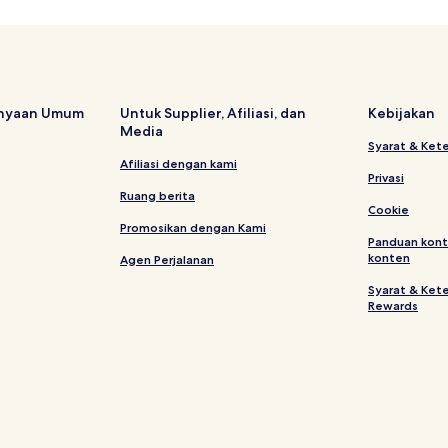
anyaan Umum
Untuk Supplier, Afiliasi, dan
Kebijakan
Media
Syarat & Ket
Afiliasi dengan kami
Privasi
Ruang berita
Cookie
Promosikan dengan Kami
Panduan kont
konten
Agen Perjalanan
Syarat & Ket
Rewards