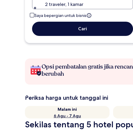
2 traveler, 1 kamar
Saya bepergian untuk bisnis
Cari
Opsi pembatalan gratis jika renca
berubah
Periksa harga untuk tanggal ini
Malam ini
6 Agu - 7 Agu
Sekilas tentang 5 hotel pop