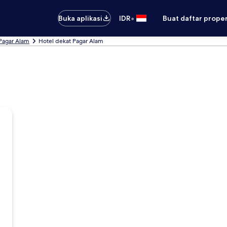
•
Buka aplikasi
IDR
Buat daftar prope
 Pagar Alam
Hotel dekat Pagar Alam