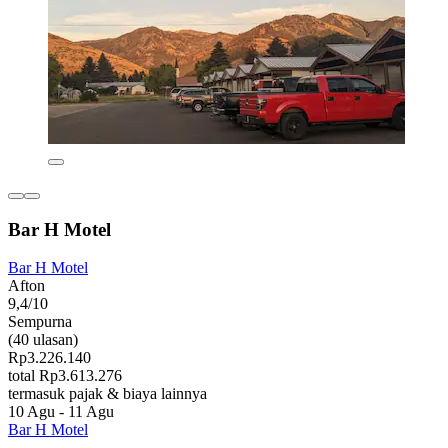
Bar H Motel
Bar H Motel
Afton
9,4/10
Sempurna
(40 ulasan)
Rp3.226.140
total Rp3.613.276
termasuk pajak & biaya lainnya
10 Agu - 11 Agu
Bar H Motel