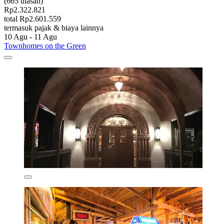
(665 ulasan)
Rp2.322.821
total Rp2.601.559
termasuk pajak & biaya lainnya
10 Agu - 11 Agu
Townhomes on the Green