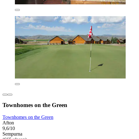
Townhomes on the Green
Townhomes on the Green
Afton
9,6/10
Sempurna