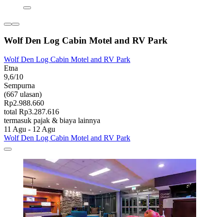
Wolf Den Log Cabin Motel and RV Park
Wolf Den Log Cabin Motel and RV Park
Etna
9,6/10
Sempurna
(667 ulasan)
Rp2.988.660
total Rp3.287.616
termasuk pajak & biaya lainnya
11 Agu - 12 Agu
Wolf Den Log Cabin Motel and RV Park