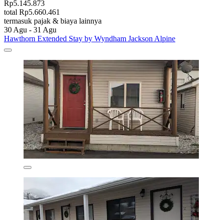
Rp5.145.873
total Rp5.660.461
termasuk pajak & biaya lainnya
30 Agu - 31 Agu
Hawthorn Extended Stay by Wyndham Jackson Alpine