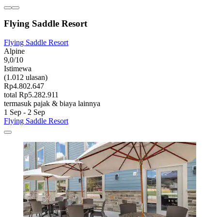
Flying Saddle Resort
Flying Saddle Resort
Alpine
9,0/10
Istimewa
(1.012 ulasan)
Rp4.802.647
total Rp5.282.911
termasuk pajak & biaya lainnya
1 Sep - 2 Sep
Flying Saddle Resort