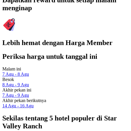
Dapatkan reward untuk setiap malam
menginap
Lebih hemat dengan Harga Member
Periksa harga untuk tanggal ini
Malam ini
7 Agu - 8 Agu
Besok
8 Agu - 9 Agu
Akhir pekan ini
7 Agu - 9 Agu
Akhir pekan berikutnya
14 Agu - 16 Agu
Sekilas tentang 5 hotel populer di Star
Valley Ranch