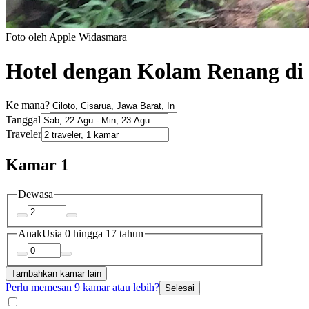
Foto oleh Apple Widasmara
Hotel dengan Kolam Renang di 
Ke mana?
Tanggal
Traveler
Kamar 1
Dewasa
Anak
Usia 0 hingga 17 tahun
Tambahkan kamar lain
Perlu memesan 9 kamar atau lebih?
Selesai