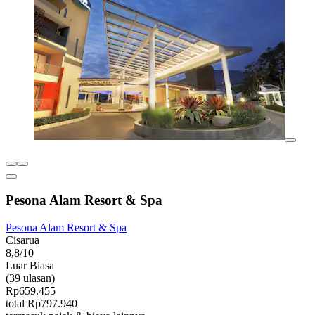
Pesona Alam Resort & Spa
Pesona Alam Resort & Spa
Cisarua
8,8/10
Luar Biasa
(39 ulasan)
Rp659.455
total Rp797.940