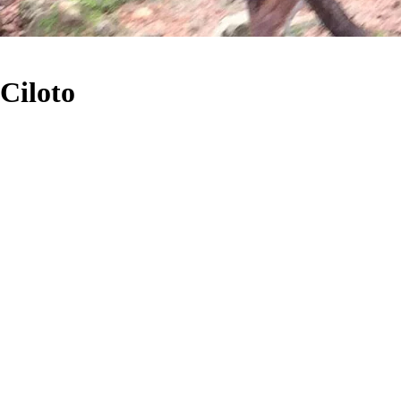
Ciloto