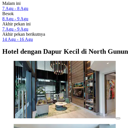
Malam ini
7 Agu - 8 Agu
Besok
8 Agu - 9 Agu
Akhir pekan ini
7 Agu - 9 Agu
Akhir pekan berikutnya
14 Agu - 16 Agu
Hotel dengan Dapur Kecil di North Gunun