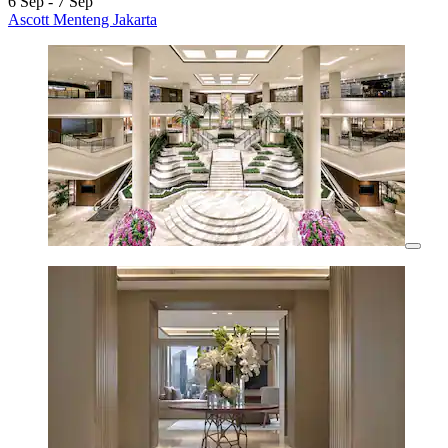
6 Sep - 7 Sep
Ascott Menteng Jakarta