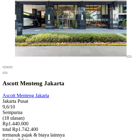
Ascott Menteng Jakarta
Ascott Menteng Jakarta
Jakarta Pusat
9,6/10
Sempurna
(18 ulasan)
Rp1.440.000
total Rp1.742.400
termasuk pajak & biaya lainnya