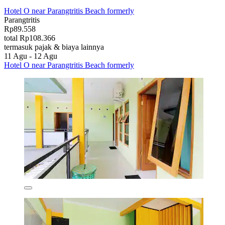
Hotel O near Parangtritis Beach formerly
Parangtritis
Rp89.558
total Rp108.366
termasuk pajak & biaya lainnya
11 Agu - 12 Agu
Hotel O near Parangtritis Beach formerly