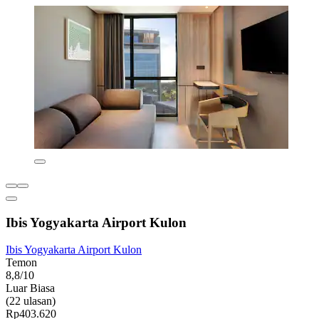
Ibis Yogyakarta Airport Kulon
Ibis Yogyakarta Airport Kulon
Temon
8,8/10
Luar Biasa
(22 ulasan)
Rp403.620