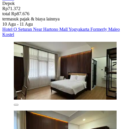
Depok
Rp71.372
total Rp87.676
termasuk pajak & biaya lainnya
10 Agu - 11 Agu
Hotel O Seturan Near Hartono Mall Yogyakarta Formerly Maleo
Kostel