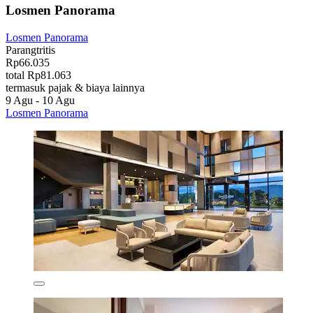
Losmen Panorama
Losmen Panorama
Parangtritis
Rp66.035
total Rp81.063
termasuk pajak & biaya lainnya
9 Agu - 10 Agu
Losmen Panorama