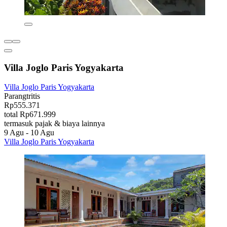
Villa Joglo Paris Yogyakarta
Villa Joglo Paris Yogyakarta
Parangtritis
Rp555.371
total Rp671.999
termasuk pajak & biaya lainnya
9 Agu - 10 Agu
Villa Joglo Paris Yogyakarta