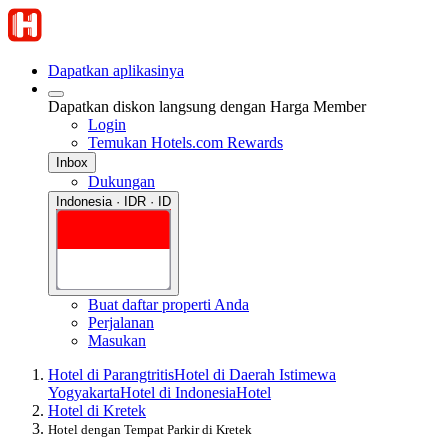
Dapatkan aplikasinya
Dapatkan diskon langsung dengan Harga Member
Login
Temukan Hotels.com Rewards
Inbox
Dukungan
Indonesia · IDR · ID
Buat daftar properti Anda
Perjalanan
Masukan
Hotel di Parangtritis
Hotel di Daerah Istimewa
Yogyakarta
Hotel di Indonesia
Hotel
Hotel di Kretek
Hotel dengan Tempat Parkir di Kretek