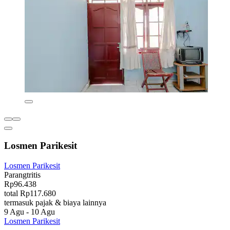
Losmen Parikesit
Losmen Parikesit
Parangtritis
Rp96.438
total Rp117.680
termasuk pajak & biaya lainnya
9 Agu - 10 Agu
Losmen Parikesit