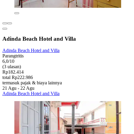
Adinda Beach Hotel and Villa
Adinda Beach Hotel and Villa
Parangtritis
6,0/10
(3 ulasan)
Rp182.414
total Rp222.986
termasuk pajak & biaya lainnya
21 Agu - 22 Agu
Adinda Beach Hotel and Villa