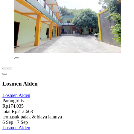
Losmen Alden
Losmen Alden
Parangtritis
Rp174.035
total Rp212.663
termasuk pajak & biaya lainnya
6 Sep - 7 Sep
Losmen Alden