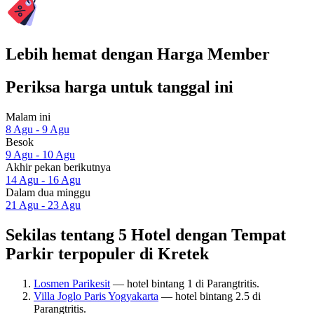
Lebih hemat dengan Harga Member
Periksa harga untuk tanggal ini
Malam ini
8 Agu - 9 Agu
Besok
9 Agu - 10 Agu
Akhir pekan berikutnya
14 Agu - 16 Agu
Dalam dua minggu
21 Agu - 23 Agu
Sekilas tentang 5 Hotel dengan Tempat
Parkir terpopuler di Kretek
Losmen Parikesit
— hotel bintang 1 di Parangtritis.
Villa Joglo Paris Yogyakarta
— hotel bintang 2.5 di
Parangtritis.