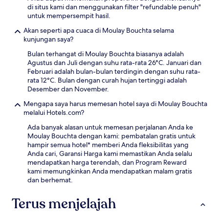
di situs kami dan menggunakan filter "refundable penuh"
untuk mempersempit hasil.
Akan seperti apa cuaca di Moulay Bouchta selama
kunjungan saya?
Bulan terhangat di Moulay Bouchta biasanya adalah
Agustus dan Juli dengan suhu rata-rata 26°C. Januari dan
Februari adalah bulan-bulan terdingin dengan suhu rata-
rata 12°C. Bulan dengan curah hujan tertinggi adalah
Desember dan November.
Mengapa saya harus memesan hotel saya di Moulay Bouchta
melalui Hotels.com?
Ada banyak alasan untuk memesan perjalanan Anda ke
Moulay Bouchta dengan kami: pembatalan gratis untuk
hampir semua hotel* memberi Anda fleksibilitas yang
Anda cari, Garansi Harga kami memastikan Anda selalu
mendapatkan harga terendah, dan Program Reward
kami memungkinkan Anda mendapatkan malam gratis
dan berhemat.
Terus menjelajah