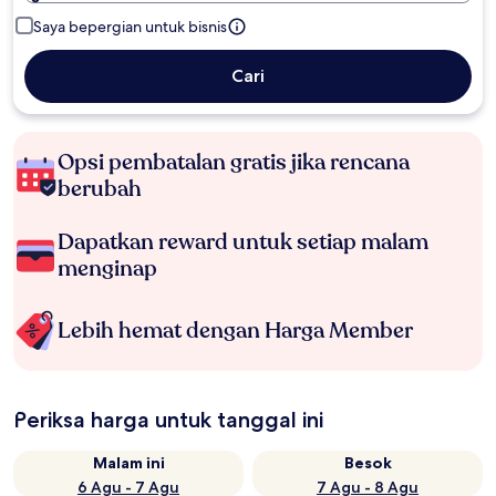
Saya bepergian untuk bisnis
Cari
Opsi pembatalan gratis jika rencana
berubah
Dapatkan reward untuk setiap malam
menginap
Lebih hemat dengan Harga Member
Periksa harga untuk tanggal ini
Malam ini
Besok
6 Agu - 7 Agu
7 Agu - 8 Agu