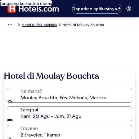
Langsung ke konten utama
Dapatkan aplikasinya
Hotel di Fès-Meknès
Hotel di Moulay Bouchta
Foto oleh David Browne
Hotel di Moulay Bouchta
Ke mana?
Moulay Bouchta, Fès-Meknès, Maroko
Tanggal
Kam, 20 Agu - Jum, 21 Agu
Traveler
2 traveler, 1 kamar