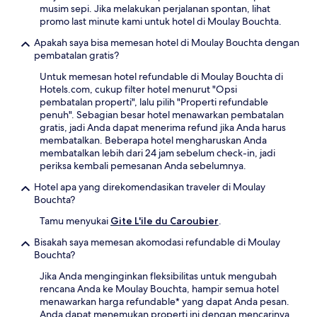
musim sepi. Jika melakukan perjalanan spontan, lihat
promo last minute kami untuk hotel di Moulay Bouchta.
Apakah saya bisa memesan hotel di Moulay Bouchta dengan
pembatalan gratis?
Untuk memesan hotel refundable di Moulay Bouchta di
Hotels.com, cukup filter hotel menurut "Opsi
pembatalan properti", lalu pilih "Properti refundable
penuh". Sebagian besar hotel menawarkan pembatalan
gratis, jadi Anda dapat menerima refund jika Anda harus
membatalkan. Beberapa hotel mengharuskan Anda
membatalkan lebih dari 24 jam sebelum check-in, jadi
periksa kembali pemesanan Anda sebelumnya.
Hotel apa yang direkomendasikan traveler di Moulay
Bouchta?
Tamu menyukai
Gite L'ile du Caroubier
.
Bisakah saya memesan akomodasi refundable di Moulay
Bouchta?
Jika Anda menginginkan fleksibilitas untuk mengubah
rencana Anda ke Moulay Bouchta, hampir semua hotel
menawarkan harga refundable* yang dapat Anda pesan.
Anda dapat menemukan properti ini dengan mencarinya