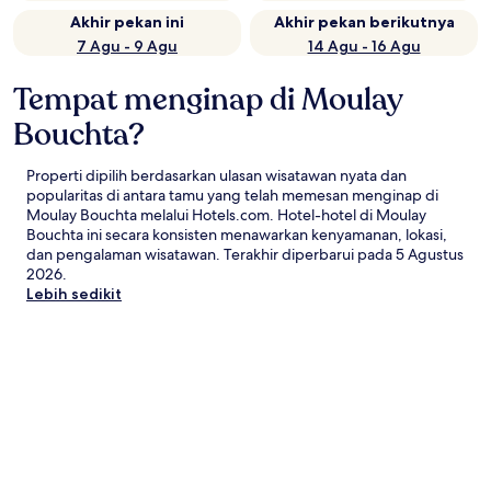
Akhir pekan ini
Akhir pekan berikutnya
7 Agu - 9 Agu
14 Agu - 16 Agu
Tempat menginap di Moulay
Bouchta?
Properti dipilih berdasarkan ulasan wisatawan nyata dan
popularitas di antara tamu yang telah memesan menginap di
Moulay Bouchta melalui Hotels.com. Hotel-hotel di Moulay
Bouchta ini secara konsisten menawarkan kenyamanan, lokasi,
dan pengalaman wisatawan. Terakhir diperbarui pada
5 Agustus
2026
.
Lebih sedikit